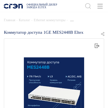
ОФИЦИАЛЬНЫЙ ДИЛЕР
ЗАВОДА ELTEX
ДОБАВИТЬ В СПЕЦИФИКАЦИЮ
-
-
-
Главная
Каталог
Ethernet коммутаторы
Коммутатор доступа 1GE MES2448B Eltex