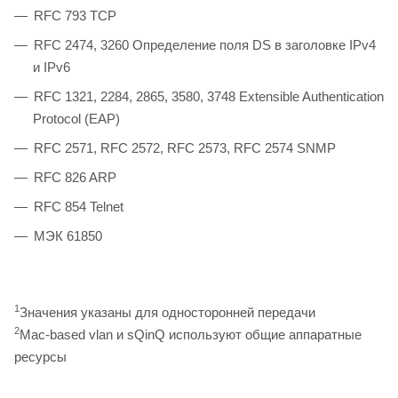
RFC 793 TCP
RFC 2474, 3260 Определение поля DS в заголовке IPv4
и IPv6
RFC 1321, 2284, 2865, 3580, 3748 Extensible Authentication
Protocol (EAP)
RFC 2571, RFC 2572, RFC 2573, RFC 2574 SNMP
RFC 826 ARP
RFC 854 Telnet
МЭК 61850
1
Значения указаны для односторонней передачи
2
Mac-based vlan и sQinQ используют общие аппаратные
ресурсы