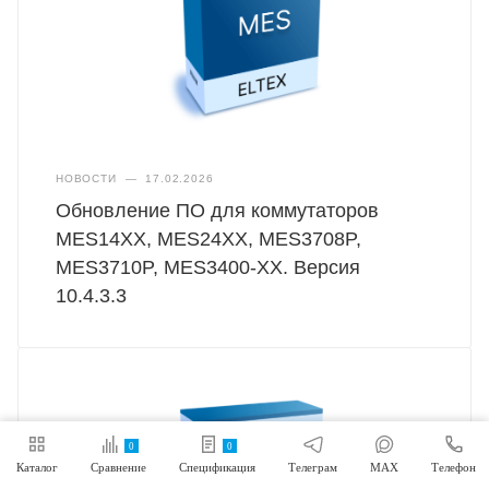
НОВОСТИ
—
17.02.2026
Обновление ПО для коммутаторов
MES14XX, MES24XX, MES3708P,
MES3710P, MES3400-XX. Версия
10.4.3.3
0
0
Каталог
Сравнение
Спецификация
Телеграм
MAX
Телефон