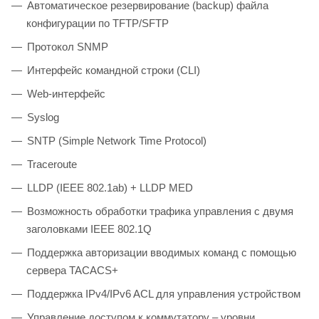
Автоматическое резервирование (backup) файла
конфигурации по TFTP/SFTP
Протокол SNMP
Интерфейс командной строки (CLI)
Web-интерфейс
Syslog
SNTP (Simple Network Time Protocol)
Traceroute
LLDP (IEEE 802.1ab) + LLDP MED
Возможность обработки трафика управления с двумя
заголовками IEEE 802.1Q
Поддержка авторизации вводимых команд с помощью
сервера TACACS+
Поддержка IPv4/IPv6 ACL для управления устройством
Управление доступом к коммутатору – уровни