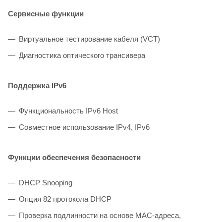
Сервисные функции
Виртуальное тестирование кабеля (VCT)
Диагностика оптического трансивера
Поддержка IPv6
Функциональность IPv6 Host
Совместное использование IPv4, IРv6
Функции обеспечения безопасности
DHCP Snooping
Опция 82 протокола DHCP
Проверка подлинности на основе MAC-адреса,