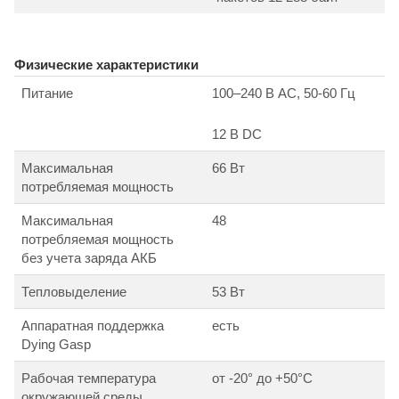
Физические характеристики
Питание
100–240 В AC, 50-60 Гц
12 В DC
Максимальная
66 Вт
потребляемая мощность
Максимальная
48
потребляемая мощность
без учета заряда АКБ
Тепловыделение
53 Вт
Аппаратная поддержка
есть
Dying Gasp
Рабочая температура
от -20° до +50°С
окружающей среды