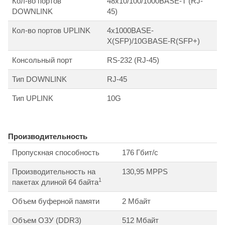
Кол-во портов
48x10/100/1000BASE-T (RJ-
DOWNLINK
45)
Кол-во портов UPLINK
4x1000BASE-
X(SFP)/10GBASE-R(SFP+)
Консольный порт
RS-232 (RJ-45)
Тип DOWNLINK
RJ-45
Тип UPLINK
10G
Производительность
Пропускная способность
176 Гбит/с
Производительность на
130,95 MPPS
1
пакетах длиной 64 байта
Объем буферной памяти
2 Мбайт
Объем ОЗУ (DDR3)
512 Мбайт