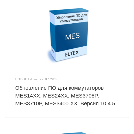
НОВОСТИ
—
27.07.2026
Обновление ПО для коммутаторов
MES14XX, MES24XX, MES3708P,
MES3710P, MES3400-XX. Версия 10.4.5