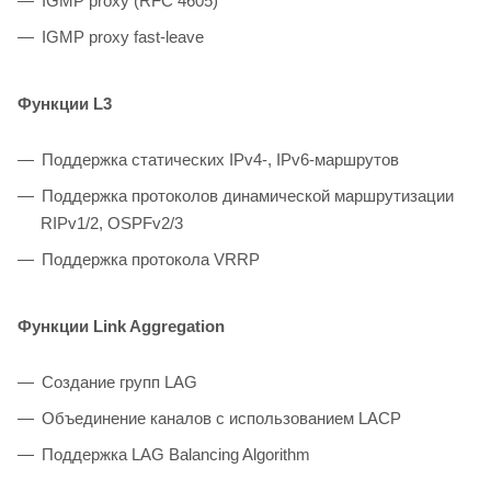
IGMP proxy (RFC 4605)
IGMP proxy fast-leave
Функции L3
Поддержка статических IPv4-, IPv6-маршрутов
Поддержка протоколов динамической маршрутизации
RIPv1/2, OSPFv2/3
Поддержка протокола VRRP
Функции Link Aggregation
Создание групп LAG
Объединение каналов с использованием LACP
Поддержка LAG Balancing Algorithm