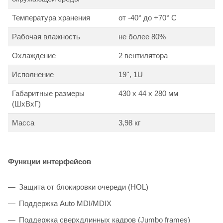
Температура хранения
от -40° до +70° С
Рабочая влажность
не более 80%
Охлаждение
2 вентилятора
Исполнение
19'', 1U
Габаритные размеры
430 x 44 x 280 мм
(ШxВxГ)
Масса
3,98 кг
Функции интерфейсов
Защита от блокировки очереди (HOL)
Поддержка Auto MDI/MDIX
Поддержка сверхдлинных кадров (Jumbo frames)