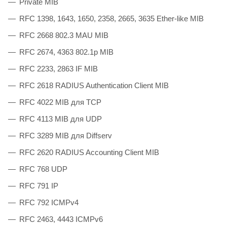
Private MIB
RFC 1398, 1643, 1650, 2358, 2665, 3635 Ether-like MIB
RFC 2668 802.3 MAU MIB
RFC 2674, 4363 802.1p MIB
RFC 2233, 2863 IF MIB
RFC 2618 RADIUS Authentication Client MIB
RFC 4022 MIB для TCP
RFC 4113 MIB для UDP
RFC 3289 MIB для Diffserv
RFC 2620 RADIUS Accounting Client MIB
RFC 768 UDP
RFC 791 IP
RFC 792 ICMPv4
RFC 2463, 4443 ICMPv6