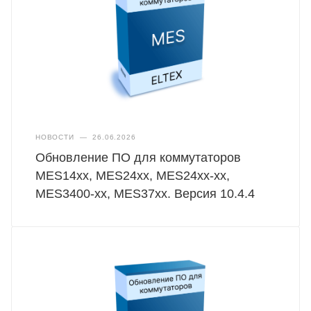
НОВОСТИ
—
26.06.2026
Обновление ПО для коммутаторов
MES14xx, MES24xx, MES24xx-xx,
MES3400-xx, MES37хх. Версия 10.4.4