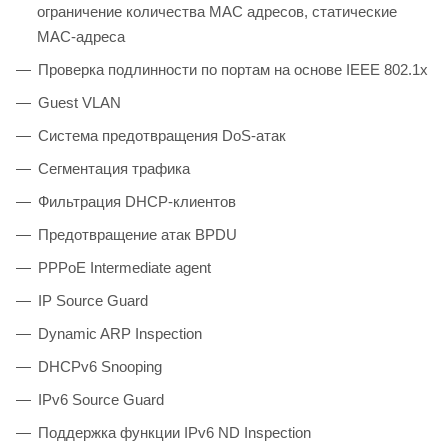
ограничение количества MAC адресов, статические
MAC-адреса
Проверка подлинности по портам на основе IEEE 802.1x
Guest VLAN
Система предотвращения DoS-атак
Сегментация трафика
Фильтрация DHCP-клиентов
Предотвращение атак BPDU
PPPoE Intermediate agent
IP Source Guard
Dynamic ARP Inspection
DHCPv6 Snooping
IPv6 Source Guard
Поддержка функции IPv6 ND Inspection