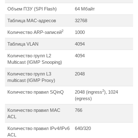
Объем ПЗУ (SPI Flash)
64 Мбайт
Таблица MAC-адресов
32768
2
Количество ARP-записей
1000
Таблица VLAN
4094
Количество групп L2
4094
Multicast (IGMP Snooping)
Количество групп L3
2048
multicast (IGMP Proxy)
2
Количество правил SQinQ
2048 (ingress
), 1024
(egress)
Количество правил MAC
766
ACL
Количество правил IPv4/IPv6
640/320
ACL