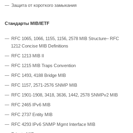
Защита от короткого замыкания
Стандарты MIB/IETF
RFC 1065, 1066, 1155, 1156, 2578 MIB Structure– RFC
1212 Concise MIB Definitions
RFC 1213 MIB II
RFC 1215 MIB Traps Convention
RFC 1493, 4188 Bridge MIB
RFC 1157, 2571-2576 SNMP MIB
RFC 1901-1908, 3418, 3636, 1442, 2578 SNMPv2 MIB
RFC 2465 IPv6 MIB
RFC 2737 Entity MIB
RFC 4293 IPv6 SNMP Mgmt Interface MIB