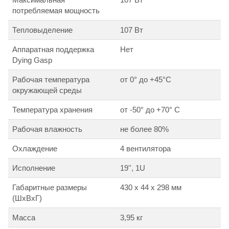
потребляемая мощность
Тепловыделение
107 Вт
Аппаратная поддержка
Нет
Dying Gasp
Рабочая температура
от 0° до +45°С
окружающей среды
Температура хранения
от -50° до +70° С
Рабочая влажность
не более 80%
Охлаждение
4 вентилятора
Исполнение
19'', 1U
Габаритные размеры
430 x 44 x 298 мм
(ШxВxГ)
Масса
3,95 кг