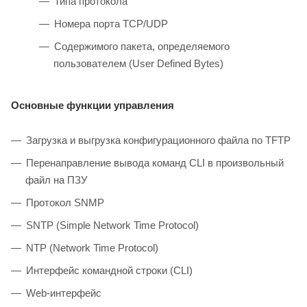
Типа протокола
Номера порта TCP/UDP
Содержимого пакета, определяемого
пользователем (User Defined Bytes)
Основные функции управления
Загрузка и выгрузка конфигурационного файла по TFTP
Перенаправление вывода команд CLI в произвольный
файл на ПЗУ
Протокол SNMP
SNTP (Simple Network Time Protocol)
NTP (Network Time Protocol)
Интерфейс командной строки (CLI)
Web-интерфейс