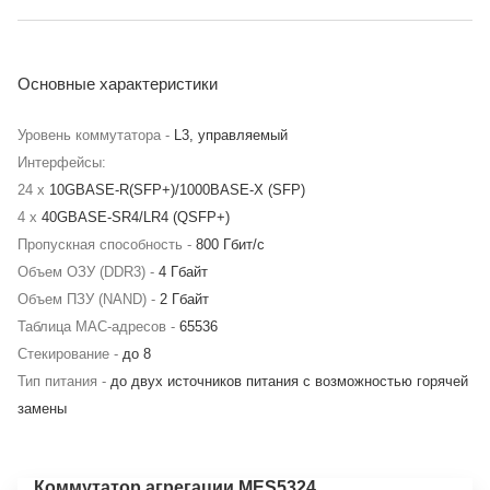
Основные характеристики
Уровень коммутатора -
L3, управляемый
Интерфейсы:
24 x
10GBASE-R(SFP+)/1000BASE-X (SFP)
4 x
40GBASE-SR4/LR4 (QSFP+)
Пропускная способность -
800 Гбит/с
Объем ОЗУ (DDR3) -
4 Гбайт
Объем ПЗУ (NAND) -
2 Гбайт
Таблица MAC-адресов -
65536
Стекирование -
до 8
Тип питания -
до двух источников питания с возможностью горячей
замены
Коммутатор агрегации MES5324