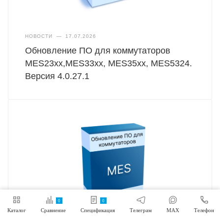
НОВОСТИ
—
17.07.2026
Обновление ПО для коммутаторов
MES23xx,MES33xx, MES35xx, MES5324.
Версия 4.0.27.1
0
0
Каталог
Сравнение
Спецификация
Телеграм
MAX
Телефон