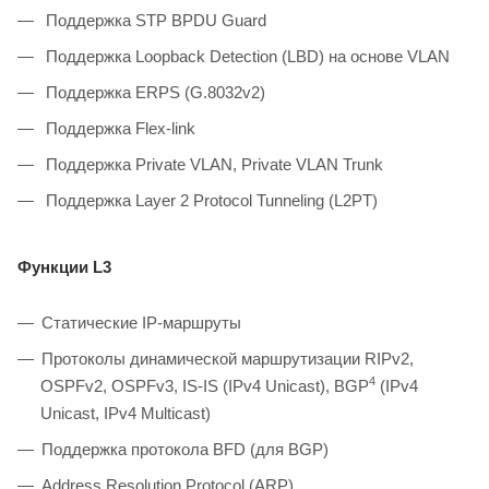
Поддержка STP BPDU Guard
Поддержка Loopback Detection (LBD) на основе VLAN
Поддержка ERPS (G.8032v2)
Поддержка Flex-link
Поддержка Private VLAN, Private VLAN Trunk
Поддержка Layer 2 Protocol Tunneling (L2PT)
Функции L3
Статические IP-маршруты
Протоколы динамической маршрутизации RIPv2,
4
OSPFv2, OSPFv3, IS-IS (IPv4 Unicast), BGP
(IPv4
Unicast, IPv4 Multicast)
Поддержка протокола BFD (для BGP)
Address Resolution Protocol (ARP)