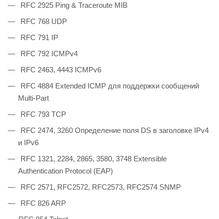
RFC 2925 Ping & Traceroute MIB
RFC 768 UDP
RFC 791 IP
RFC 792 ICMPv4
RFC 2463, 4443 ICMPv6
RFC 4884 Extended ICMP для поддержки сообщений
Multi-Part
RFC 793 TCP
RFC 2474, 3260 Определение поля DS в заголовке IPv4
и IPv6
RFC 1321, 2284, 2865, 3580, 3748 Extensible
Authentication Protocol (EAP)
RFC 2571, RFC2572, RFC2573, RFC2574 SNMP
RFC 826 ARP