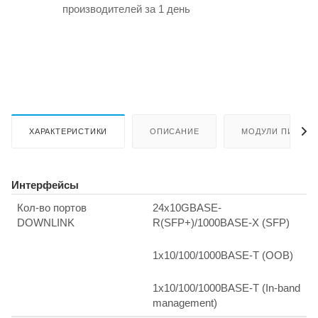
производителей за 1 день
ХАРАКТЕРИСТИКИ
ОПИСАНИЕ
МОДУЛИ ПИТАНИ
Интерфейсы
Кол-во портов
24x10GBASE-
DOWNLINK
R(SFP+)/1000BASE-X (SFP)
1х10/100/1000BASE-T (ООВ)
1х10/100/1000BASE-T (In-band
management)