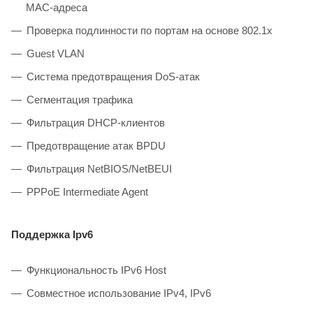
MAC-адреса
Проверка подлинности по портам на основе 802.1x
Guest VLAN
Система предотвращения DoS-атак
Сегментация трафика
Фильтрация DHCP-клиентов
Предотвращение атак BPDU
Фильтрация NetBIOS/NetBEUI
PPPoE Intermediate Agent
Поддержка Ipv6
Функциональность IPv6 Host
Совместное использование IPv4, IPv6