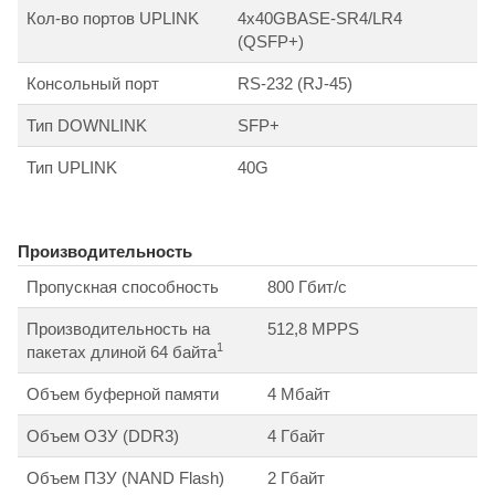
Кол-во портов UPLINK
4x40GBASE-SR4/LR4
(QSFP+)
Консольный порт
RS-232 (RJ-45)
Тип DOWNLINK
SFP+
Тип UPLINK
40G
Производительность
Пропускная способность
800 Гбит/c
Производительность на
512,8 MPPS
1
пакетах длиной 64 байта
Объем буферной памяти
4 Мбайт
Объем ОЗУ (DDR3)
4 Гбайт
Объем ПЗУ (NAND Flash)
2 Гбайт