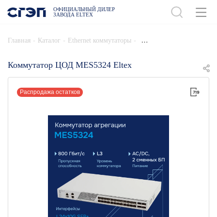
ОФИЦИАЛЬНЫЙ ДИЛЕР
ЗАВОДА ELTEX
ДОБАВИТЬ В СПЕЦИФИКАЦИЮ
-
-
-
Главная
Каталог
Ethernet коммутаторы
Коммутатор ЦОД MES5324 Eltex
Распродажа остатков