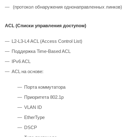
(протокол обнаружения однонаправленных линков)
ACL (Списки управления доступом)
L2-L3-L4 ACL (Access Control List)
Поддержка Time-Based ACL
IPv6 ACL
ACL на основе:
Порта коммутатора
Приоритета 802.1p
VLAN ID
EtherType
DSCP