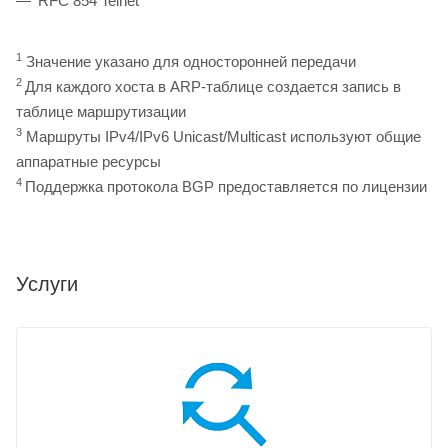
RFC 854 Telnet
1
Значение указано для односторонней передачи
2
Для каждого хоста в ARP-таблице создается запись в
таблице маршрутизации
3
Маршруты IPv4/IPv6 Unicast/Multicast используют общие
аппаратные ресурсы
4
Поддержка протокола BGP предоставляется по лицензии
Услуги