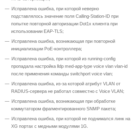
Исправлена ошибка, при которой неверно
подставлялось значение поля Calling-Station-ID при
попытке повторной авторизации Dot1x клиента при
использовании EAP-TLS;
Исправлена ошибка, возникающая при повторной
инициализации PoE-контроллера;
Исправлена ошибка, при которой из running-config
пропадала настройка lldp med-app-type voice vlan vlan-id
после применения команды switchport voice vlan;
Исправлена ошибка, из-за которой атрибут VLAN от
RADIUS-сервера не работал совместно с Voice VLAN;
Исправлена ошибка, возникающая при обработке
коммутатором фрагментированного SNMP пакета;
Исправлена ошибка, при которой не поднимался линк на
XG портах с медными модулями 1G.