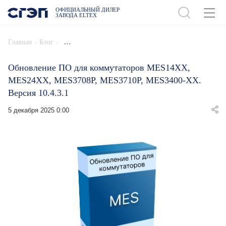
ОФИЦИАЛЬНЫЙ ДИЛЕР
ЗАВОДА ELTEX
-
-
Главная
Блог
Обновление ПО для коммутаторов MES14XX,
MES24XX, MES3708P, MES3710P, MES3400-XX.
Версия 10.4.3.1
5 декабря 2025 0:00