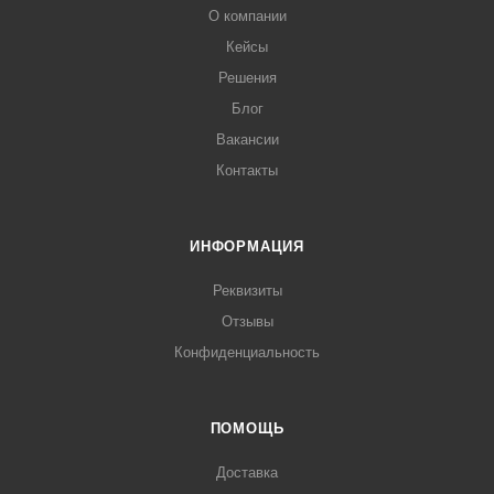
О компании
Кейсы
Решения
Блог
Вакансии
Контакты
ИНФОРМАЦИЯ
Реквизиты
Отзывы
Конфиденциальность
ПОМОЩЬ
Доставка