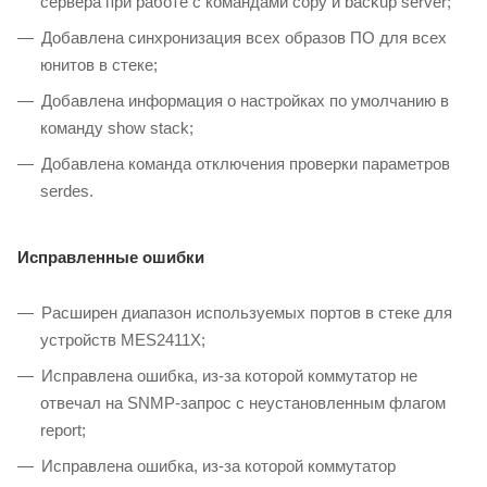
сервера при работе с командами copy и backup server;
Добавлена синхронизация всех образов ПО для всех
юнитов в стеке;
Добавлена информация о настройках по умолчанию в
команду show stack;
Добавлена команда отключения проверки параметров
serdes.
Исправленные ошибки
Расширен диапазон используемых портов в стеке для
устройств MES2411X;
Исправлена ошибка, из-за которой коммутатор не
отвечал на SNMP-запрос с неустановленным флагом
report;
Исправлена ошибка, из-за которой коммутатор