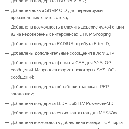
Добавлена поддержка LBD per VLAN;
Добавлен новый SNMP OID для перезагрузки
произвольных юнитов стека;
Добавлена возможность включить доверие чужой опции
82 на недоверенных интерфейсах DHCP Snooping;
Добавлена поддержка RADIUS-атрибута Filter-ID;
Добавлены дополнительные сообщения в логи ZTP;
Добавлена поддержка формата CEF для SYSLOG-
сообщений. Исправлен формат некоторых SYSLOG-
сообщений;
Добавлена поддержка обработки трафика с PRP-
заголовком;
Добавлена поддержка LLDP Dot3TLV Power-via-MDI;
Добавлена поддержка сухих контактов для MES37xx;
Добавлена возможность добавления номера TCP порта