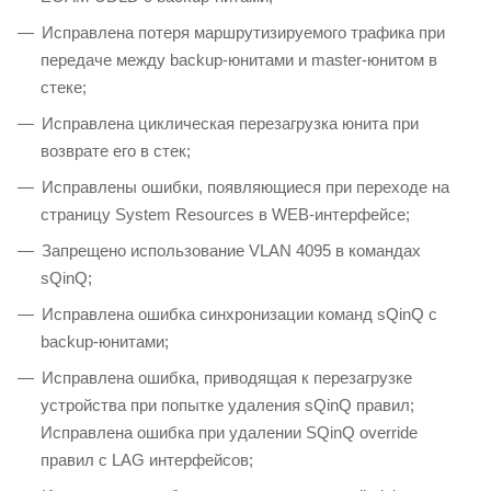
Исправлена потеря маршрутизируемого трафика при
передаче между backup-юнитами и master-юнитом в
стеке;
Исправлена циклическая перезагрузка юнита при
возврате его в стек;
Исправлены ошибки, появляющиеся при переходе на
страницу System Resources в WEB-интерфейсе;
Запрещено использование VLAN 4095 в командах
sQinQ;
Исправлена ошибка синхронизации команд sQinQ с
backup-юнитами;
Исправлена ошибка, приводящая к перезагрузке
устройства при попытке удаления sQinQ правил;
Исправлена ошибка при удалении SQinQ override
правил с LAG интерфейсов;