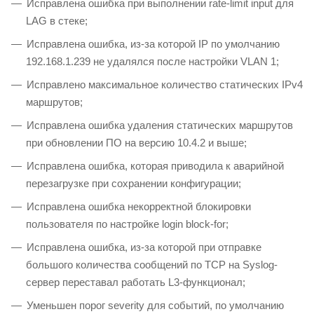
Исправлена ошибка при выполнении rate-limit input для
LAG в стеке;
Исправлена ошибка, из-за которой IP по умолчанию
192.168.1.239 не удалялся после настройки VLAN 1;
Исправлено максимальное количество статических IPv4
маршрутов;
Исправлена ошибка удаления статических маршрутов
при обновлении ПО на версию 10.4.2 и выше;
Исправлена ошибка, которая приводила к аварийной
перезагрузке при сохранении конфигурации;
Исправлена ошибка некорректной блокировки
пользователя по настройке login block-for;
Исправлена ошибка, из-за которой при отправке
большого количества сообщений по TCP на Syslog-
сервер переставал работать L3-функционал;
Уменьшен порог severity для событий, по умолчанию