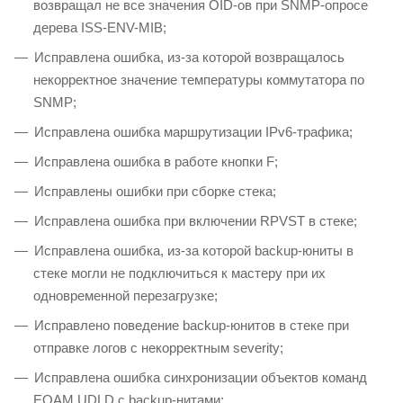
возвращал не все значения OID-ов при SNMP-опросе
дерева ISS-ENV-MIB;
Исправлена ошибка, из-за которой возвращалось
некорректное значение температуры коммутатора по
SNMP;
Исправлена ошибка маршрутизации IPv6-трафика;
Исправлена ошибка в работе кнопки F;
Исправлены ошибки при сборке стека;
Исправлена ошибка при включении RPVST в стеке;
Исправлена ошибка, из-за которой backup-юниты в
стеке могли не подключиться к мастеру при их
одновременной перезагрузке;
Исправлено поведение backup-юнитов в стеке при
отправке логов с некорректным severity;
Исправлена ошибка синхронизации объектов команд
EOAM UDLD с backup-нитами;