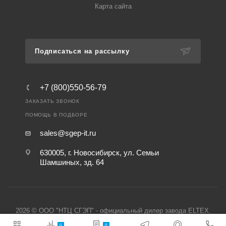
Карта сайта
Подписаться на рассылку
+7 (800)550-56-79
ЗАКАЗАТЬ ЗВОНОК
ПОМОЩЬ В ПОДБОРЕ
sales@sgep-it.ru
630005, г. Новосибирск, ул. Семьи
Шамшиных, зд. 64
2026 © ООО "НТЦ СГЭП" - официальный дилер завода ELTEX.
0
0