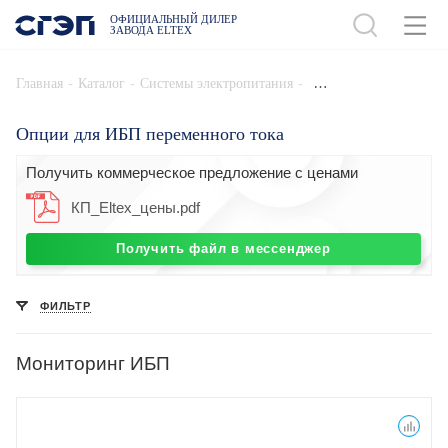
ОФИЦИАЛЬНЫЙ ДИЛЕР
ЗАВОДА ELTEX
-
-
-
Главная
Каталог
Системы электропитания
Опции для ИБП переменного тока
Получить коммерческое предложение с ценами
КП_Eltex_цены.pdf
Получить файл в мессенджер
ФИЛЬТР
Мониторинг ИБП