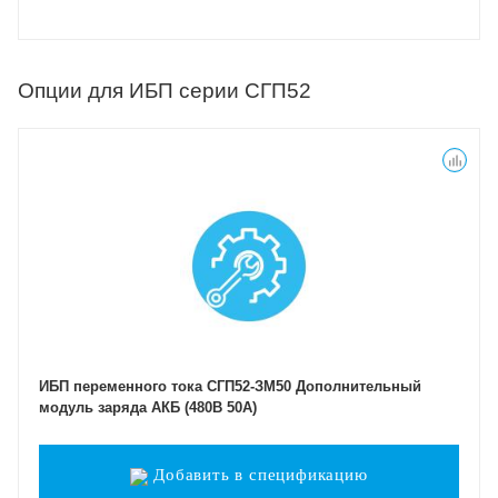
Опции для ИБП серии СГП52
ИБП переменного тока СГП52-ЗМ50 Дополнительный
модуль заряда АКБ (480В 50А)
Добавить в спецификацию