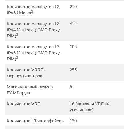
Количество маршрутов L3
210
3
IPv6 Unicast
Количество маршрутов L3
412
IPv4 Multicast (IGMP Proxy,
3
PIM)
Количество маршрутов L3
103
IPv6 Multicast (IGMP Proxy,
3
PIM)
Количество VRRP-
255
маршрутизаторов
Максимальный размер
8
ECMP групп
Количество VRF
16 (включая VRF по
умолчанию)
Количество L3-интерфейсов
130