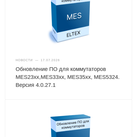
НОВОСТИ
—
17.07.2026
Обновление ПО для коммутаторов
MES23xx,MES33xx, MES35xx, MES5324.
Версия 4.0.27.1