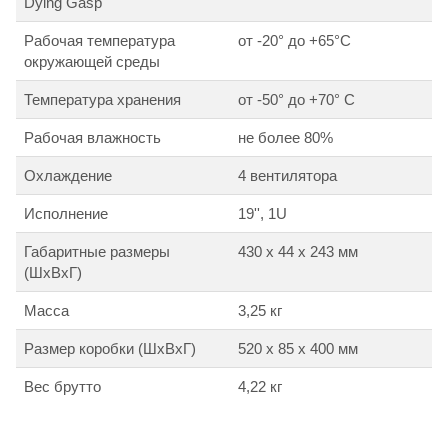
Dying Gasp
Рабочая температура
от -20° до +65°С
окружающей среды
Температура хранения
от -50° до +70° С
Рабочая влажность
не более 80%
Охлаждение
4 вентилятора
Исполнение
19'', 1U
Габаритные размеры
430 x 44 x 243 мм
(ШxВxГ)
Масса
3,25 кг
Размер коробки (ШхВхГ)
520 x 85 x 400 мм
Вес брутто
4,22 кг