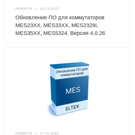
НОВОСТИ
—
26.12.2025
Обновление ПО для коммутаторов
MES23XX, MES33XX, MES2328I,
MES35XX, MES5324. Версия 4.0.26
НОВОСТИ
—
17.11.2025