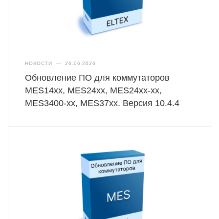
НОВОСТИ
—
26.06.2026
Обновление ПО для коммутаторов
MES14xx, MES24xx, MES24xx-xx,
MES3400-xx, MES37хх. Версия 10.4.4