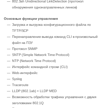
802.3ah Unidirectional LinkDetection (протокол
обнаружения однонаправленных линков)
Основные функции управления
Загрузка и выгрузка конфигурационного файла по
TFTP/SCP
Перенаправление вывода команд CLI в произвольный
файл на ПЗУ
Протокол SNMP
SNTP (Simple Network Time Protocol)
NTP (Network Time Protocol)
Интерфейс командной строки (CLI)
Web-интерфейс
Syslog
Traceroute
LLDP (802.1ab) + LLDP MED
Возможность обработки трафика управления с двумя
заголовками 802.1Q