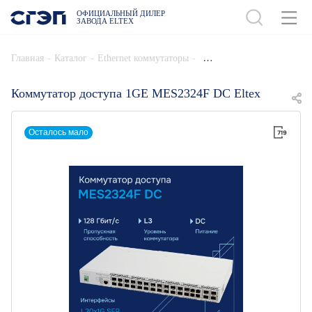
ОФИЦИАЛЬНЫЙ ДИЛЕР
ЗАВОДА ELTEX
ДОБАВИТЬ В СПЕЦИФИКАЦИЮ
-
-
-
Главная
Каталог
Ethernet коммутаторы
Коммутатор доступа 1GE MES2324F DC Eltex
Осталось мало