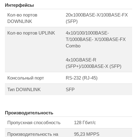
Интерфейсы
Кол-во портов
20х1000BASE-X/100BASE-FX
DOWNLINK
(SFP)
Кол-во портов UPLINK
4х10/100/1000BASE-
T/1000BASE- X/100BASE-FX
Combo
4х10GBASE-R
(SFP+)/1000BASE-X (SFP)
Консольный порт
RS-232 (RJ-45)
Тип DOWNLINK
SFP
Производительность
Пропускная способность
128 Гбит/с
Производительность на
95,23 MPPS