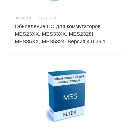
НОВОСТИ
—
27.02.2026
Обновление ПО для коммутаторов
MES23XX, MES33XX, MES2328I,
MES35XX, MES5324. Версия 4.0.26.1