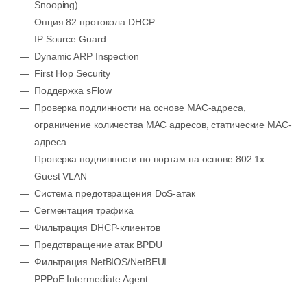
Snooping)
Опция 82 протокола DHCP
IP Source Guard
Dynamic ARP Inspection
First Hop Security
Поддержка sFlow
Проверка подлинности на основе MAC-адреса,
ограничение количества MAC адресов, статические MAC-
адреса
Проверка подлинности по портам на основе 802.1x
Guest VLAN
Система предотвращения DoS-атак
Сегментация трафика
Фильтрация DHCP-клиентов
Предотвращение атак BPDU
Фильтрация NetBIOS/NetBEUI
PPPoE Intermediate Agent