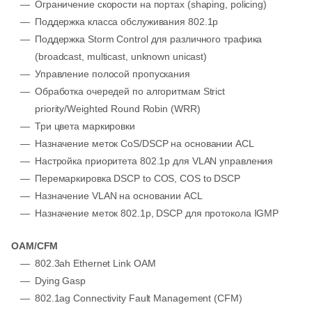
Ограничение скорости на портах (shaping, policing)
Поддержка класса обслуживания 802.1p
Поддержка Storm Control для различного трафика
(broadcast, multicast, unknown unicast)
Управление полосой пропускания
Обработка очередей по алгоритмам Strict
priority/Weighted Round Robin (WRR)
Три цвета маркировки
Назначение меток CoS/DSCP на основании ACL
Настройка приоритета 802.1p для VLAN управления
Перемаркировка DSCP to COS, COS to DSCP
Назначение VLAN на основании ACL
Назначение меток 802.1p, DSCP для протокола IGMP
ОАМ/CFM
802.3ah Ethernet Link OAM
Dying Gasp
802.1ag Connectivity Fault Management (CFM)