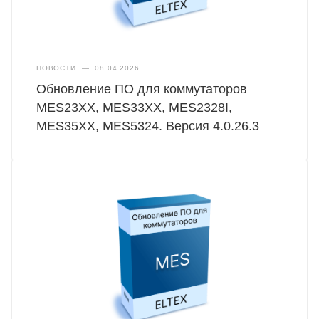
НОВОСТИ
—
08.04.2026
Обновление ПО для коммутаторов
MES23XX, MES33XX, MES2328I,
MES35XX, MES5324. Версия 4.0.26.3