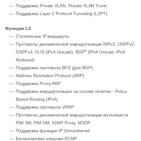
Поддержка Private VLAN, Private VLAN Trunk
Поддержка Layer 2 Protocol Tunneling (L2PT)
Функции L3
Статические IP-маршруты
Протоколы динамической маршрутизации RIPv2, OSPFv2,
4
OSPFv3, IS-IS (IPv4 Unicast), BGP
(IPv4 Unicast, IPv4
Multicast)
Поддержка протокола BFD (для BGP)
Address Resolution Protocol (ARP)
Поддержка Proxy ARP
Поддержка маршрутизации на основе политик - Policy-
Based Routing (IPv4)
Поддержка протокола VRRP
Протоколы динамической маршрутизации мультикаста
PIM SM, PIM DM, IGMP Proxy, MSDP
Поддержка функции IP Unnumbered
Балансировка нагрузки ECMP