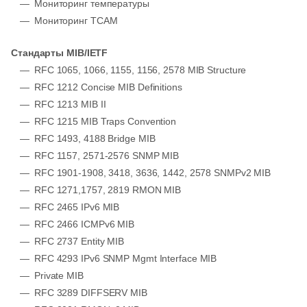
Мониторинг температуры
Мониторинг TCAM
Стандарты MIB/IETF
RFC 1065, 1066, 1155, 1156, 2578 MIB Structure
RFC 1212 Concise MIB Definitions
RFC 1213 MIB II
RFC 1215 MIB Traps Convention
RFC 1493, 4188 Bridge MIB
RFC 1157, 2571-2576 SNMP MIB
RFC 1901-1908, 3418, 3636, 1442, 2578 SNMPv2 MIB
RFC 1271,1757, 2819 RMON MIB
RFC 2465 IPv6 MIB
RFC 2466 ICMPv6 MIB
RFC 2737 Entity MIB
RFC 4293 IPv6 SNMP Mgmt Interface MIB
Private MIB
RFC 3289 DIFFSERV MIB