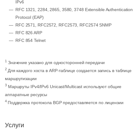
IPv6
RFC 1321, 2284, 2865, 3580, 3748 Extensible Authentication
Protocol (EAP)
RFC 2571, RFC2572, RFC2573, RFC2574 SNMP
RFC 826 ARP
RFC 854 Telnet
1
Значение указано для односторонней передачи
2
Для каждого хоста в ARP-таблице создается запись в таблице
маршрутизации
3
Маршруты IPv4/IPv6 Unicast/Multicast используют общие
аппаратные ресурсы
4
Поддержка протокола BGP предоставляется по лицензии
Услуги