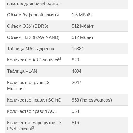
1
пакетах длиной 64 байта
Объем буферной памяти
1,5 Мбайт
Объем ОЗУ (DDR3)
512 Мбайт
Объем ПЗУ (RAW NAND)
512 Мбайт
Таблица MAC-адресов
16384
2
Количество ARP-записей
820
Таблица VLAN
4094
Количество групп L2
2047
Multicast
Количество правил SQinQ
958 (ingress/egress)
Количество правил ACL
958
Количество маршрутов L3
816
3
IPv4 Unicast