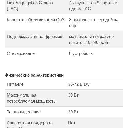
Link Aggregation Groups
48 группы, до 8 портов в
(LAG)
одном LAG
Качество обслуживания QoS
8 выходных очередей на
порт
Поддержка Jumbo-фреймов
максимальный размер
пакетов 10 240 байт
Стекирование
8 устройств
Физические характеристики
Питание
36-72 В DC
Максимальная
39 Вт
потребляемая мощность
Тепловыделение
39 Вт
Аппаратная поддержка
Нет