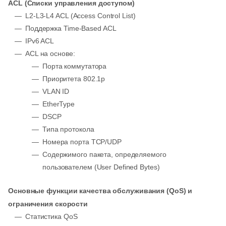
ACL (Списки управления доступом)
L2-L3-L4 ACL (Access Control List)
Поддержка Time-Based ACL
IPv6 ACL
ACL на основе:
Порта коммутатора
Приоритета 802.1p
VLAN ID
EtherType
DSCP
Типа протокола
Номера порта TCP/UDP
Содержимого пакета, определяемого
пользователем (User Defined Bytes)
Основные функции качества обслуживания (QoS) и
ограничения скорости
Статистика QoS