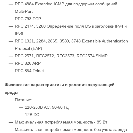
RFC 4884 Extended ICMP для поддержки сообщений
Multi-Part
RFC 793 TCP
RFC 2474, 3260 Определение поля DS в заголовке IPv4 и
IPv6
RFC 1321, 2284, 2865, 3580, 3748 Extensible Authentication
Protocol (EAP)
RFC 2571, RFC2572, RFC2573, RFC2574 SNMP
RFC 826 ARP
RFC 854 Telnet
Физические характеристики и условия окружающей
среды
Питание:
110-250В АС, 50-60 Гц
12В DC
Максимальная потребляемая мощность - 85 Вт
Максимальная потребляемая мощность без учета заряда