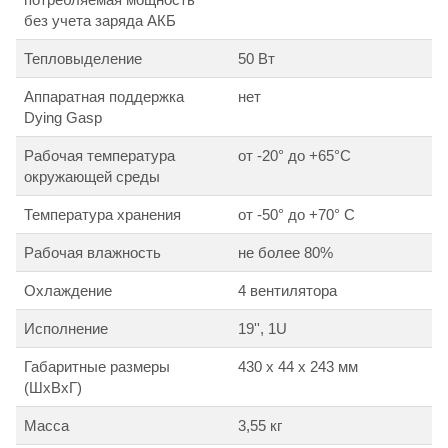
без учета заряда АКБ
Тепловыделение
50 Вт
Аппаратная поддержка
нет
Dying Gasp
Рабочая температура
от -20° до +65°С
окружающей среды
Температура хранения
от -50° до +70° С
Рабочая влажность
не более 80%
Охлаждение
4 вентилятора
Исполнение
19'', 1U
Габаритные размеры
430 x 44 x 243 мм
(ШxВxГ)
Масса
3,55 кг