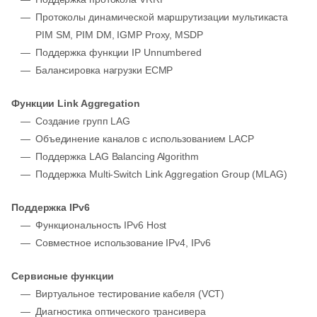
Протоколы динамической маршрутизации мультикаста
PIM SM, PIM DM, IGMP Proxy, MSDP
Поддержка функции IP Unnumbered
Балансировка нагрузки ECMP
Функции Link Aggregation
Создание групп LAG
Объединение каналов с использованием LACP
Поддержка LAG Balancing Algorithm
Поддержка Multi-Switch Link Aggregation Group (MLAG)
Поддержка IPv6
Функциональность IPv6 Host
Совместное использование IPv4, IPv6
Сервисные функции
Виртуальное тестирование кабеля (VCT)
Диагностика оптического трансивера