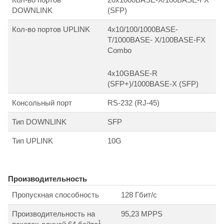
DOWNLINK
(SFP)
Кол-во портов UPLINK
4х10/100/1000BASE-
T/1000BASE- X/100BASE-FX
Combo
4х10GBASE-R
(SFP+)/1000BASE-X (SFP)
Консольный порт
RS-232 (RJ-45)
Тип DOWNLINK
SFP
Тип UPLINK
10G
Производительность
Пропускная способность
128 Гбит/с
Производительность на
95,23 MPPS
1