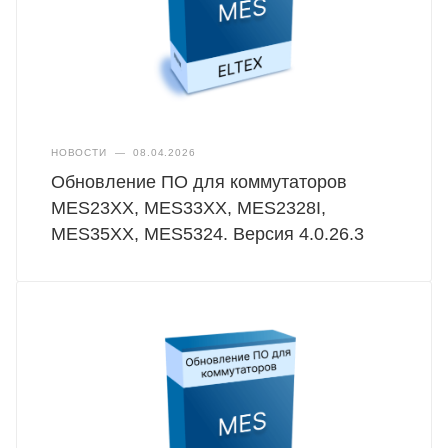
НОВОСТИ
—
08.04.2026
Обновление ПО для коммутаторов
MES23XX, MES33XX, MES2328I,
MES35XX, MES5324. Версия 4.0.26.3