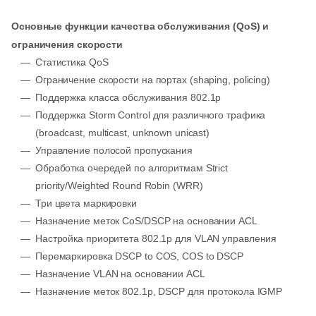
Основные функции качества обслуживания (QoS) и
ограничения скорости
Статистика QoS
Ограничение скорости на портах (shaping, policing)
Поддержка класса обслуживания 802.1p
Поддержка Storm Control для различного трафика
(broadcast, multicast, unknown unicast)
Управление полосой пропускания
Обработка очередей по алгоритмам Strict
priority/Weighted Round Robin (WRR)
Три цвета маркировки
Назначение меток CoS/DSCP на основании ACL
Настройка приоритета 802.1p для VLAN управления
Перемаркировка DSCP to COS, COS to DSCP
Назначение VLAN на основании ACL
Назначение меток 802.1p, DSCP для протокола IGMP