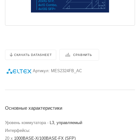
СРАВНИТЬ
СКАЧАТЬ DATASHEET
Артикул:
MES2324FB_AC
Основные характеристики
Уровень коммутатора -
L3, управляемый
Интерфейсы:
20 x
1000BASE-X/100BASE-FX (SFP)