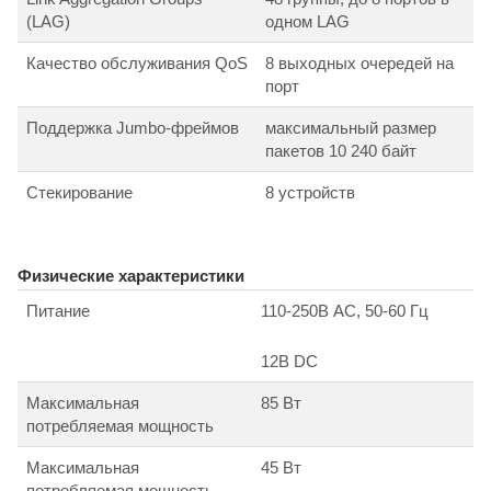
(LAG)
одном LAG
Качество обслуживания QoS
8 выходных очередей на
порт
Поддержка Jumbo-фреймов
максимальный размер
пакетов 10 240 байт
Стекирование
8 устройств
Физические характеристики
Питание
110-250В АС, 50-60 Гц
12В DC
Максимальная
85 Вт
потребляемая мощность
Максимальная
45 Вт
потребляемая мощность