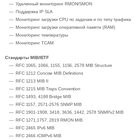
Удаленный мониторинг RMON/SMON
Поддержка IP SLA
Мониторинг загрузки CPU по задачам и по типу трафика
Мониторинг загрузки оперативной памяти (RAM)
Мониторинг температуры
Мониторинг TCAM
Стандарты MIB/IETF
RFC 1065, 1066, 1155, 1156, 2578 MIB Structure
RFC 1212 Concise MIB Definitions
RFC 1213 MIB II
RFC 1215 MIB Traps Convention
RFC 1493, 4188 Bridge MIB
RFC 1157, 2571-2576 SNMP MIB
RFC 1901-1908, 3418, 3636, 1442, 2578 SNMPv2 MIB
RFC 1271,1757, 2819 RMON MIB
RFC 2465 IPv6 MIB
RFC 2466 ICMPv6 MIB