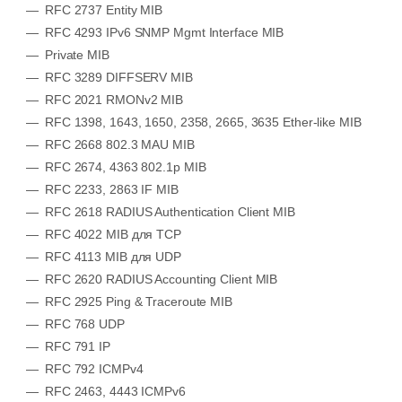
RFC 2737 Entity MIB
RFC 4293 IPv6 SNMP Mgmt Interface MIB
Private MIB
RFC 3289 DIFFSERV MIB
RFC 2021 RMONv2 MIB
RFC 1398, 1643, 1650, 2358, 2665, 3635 Ether-like MIB
RFC 2668 802.3 MAU MIB
RFC 2674, 4363 802.1p MIB
RFC 2233, 2863 IF MIB
RFC 2618 RADIUS Authentication Client MIB
RFC 4022 MIB для TCP
RFC 4113 MIB для UDP
RFC 2620 RADIUS Accounting Client MIB
RFC 2925 Ping & Traceroute MIB
RFC 768 UDP
RFC 791 IP
RFC 792 ICMPv4
RFC 2463, 4443 ICMPv6