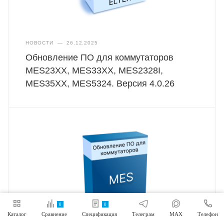
НОВОСТИ
—
26.12.2025
Обновление ПО для коммутаторов
MES23XX, MES33XX, MES2328I,
MES35XX, MES5324. Версия 4.0.26
0
0
Каталог
Сравнение
Спецификация
Телеграм
MAX
Телефон