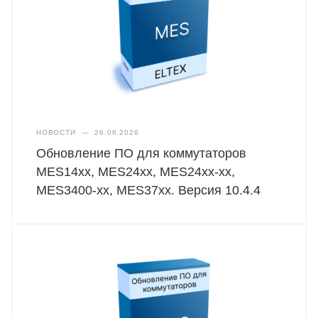
НОВОСТИ
—
26.06.2026
Обновление ПО для коммутаторов
MES14xx, MES24xx, MES24xx-xx,
MES3400-xx, MES37хх. Версия 10.4.4