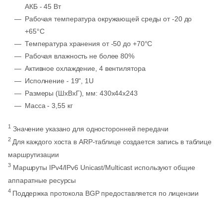
АКБ - 45 Вт
Рабочая температура окружающей среды от -20 до
+65°С
Температура хранения от -50 до +70°С
Рабочая влажность не более 80%
Активное охлаждение, 4 вентилятора
Исполнение - 19", 1U
Размеры (ШхВхГ), мм: 430x44x243
Масса - 3,55 кг
1
Значение указано для односторонней передачи
2
Для каждого хоста в ARP-таблице создается запись в таблице
маршрутизации
3
Маршруты IPv4/IPv6 Unicast/Multicast используют общие
аппаратные ресурсы
4
Поддержка протокола BGP предоставляется по лицензии