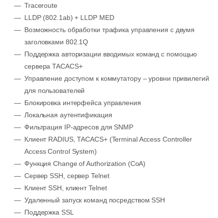
Traceroute
LLDP (802.1ab) + LLDP MED
Возможность обработки трафика управления с двумя
заголовками 802.1Q
Поддержка авторизации вводимых команд с помощью
сервера TACACS+
Управление доступом к коммутатору – уровни привилегий
для пользователей
Блокировка интерфейса управления
Локальная аутентификация
Фильтрация IP-адресов для SNMP
Клиент RADIUS, TACACS+ (Terminal Access Controller
Access Control System)
Функция Change of Authorization (CoA)
Сервер SSH, сервер Telnet
Клиент SSH, клиент Telnet
Удаленный запуск команд посредством SSH
Поддержка SSL