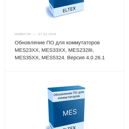
НОВОСТИ
—
27.02.2026
Обновление ПО для коммутаторов
MES23XX, MES33XX, MES2328I,
MES35XX, MES5324. Версия 4.0.26.1