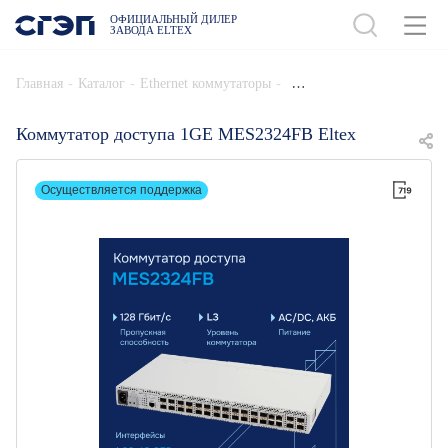
ОФИЦИАЛЬНЫЙ ДИЛЕР
ЗАВОДА ELTEX
ДОБАВИТЬ В СПЕЦИФИКАЦИЮ
-
-
-
Главная
Каталог
Ethernet коммутаторы
Коммутатор доступа 1GE MES2324FB Eltex
Осуществляется поддержка