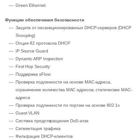
Green Ethernet
Функции обеспечения безопасности
Защита от несанкционированных DHCP-серверов (DHCP
Snooping)
Опция 82 протокола DHCP
IP Source Guard
Dynamic ARP Inspection
First Hop Security
Поддержка sFlow
Проверка подлинности на основе MAC-адреса,
ограничение количества MAC адресов, статические MAC-
адреса
Проверка подлинности по портам на основе 802.1x
Guest VLAN
Система предотвращения DoS-атак
Сегментация трафика
Фильтрация DHCP-клиентов