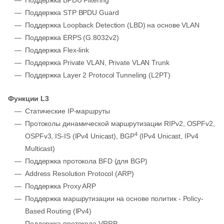
Поддержка BPDU Filtering
Поддержка STP BPDU Guard
Поддержка Loopback Detection (LBD) на основе VLAN
Поддержка ERPS (G.8032v2)
Поддержка Flex-link
Поддержка Private VLAN, Private VLAN Trunk
Поддержка Layer 2 Protocol Tunneling (L2PT)
Функции L3
Статические IP-маршруты
Протоколы динамической маршрутизации RIPv2, OSPFv2,
4
OSPFv3, IS-IS (IPv4 Unicast), BGP
(IPv4 Unicast, IPv4
Multicast)
Поддержка протокола BFD (для BGP)
Address Resolution Protocol (ARP)
Поддержка Proxy ARP
Поддержка маршрутизации на основе политик - Policy-
Based Routing (IPv4)
Поддержка протокола VRRP