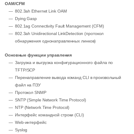
ОАМ/CFM
802.3ah Ethernet Link OAM
Dying Gasp
802.1ag Connectivity Fault Management (CFM)
802.3ah Unidirectional LinkDetection (протокол
обнаружения однонаправленных линков)
Основные функции управления
Загрузка и выгрузка конфигурационного файла по
TFTP/SCP
Перенаправление вывода команд CLI в произвольный
файл на ПЗУ
Протокол SNMP
SNTP (Simple Network Time Protocol)
NTP (Network Time Protocol)
Интерфейс командной строки (CLI)
Web-интерфейс
Syslog