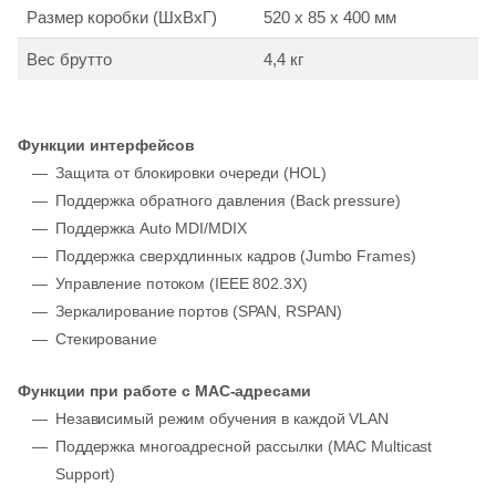
Размер коробки (ШхВхГ)
520 x 85 x 400 мм
Вес брутто
4,4 кг
Функции интерфейсов
Защита от блокировки очереди (HOL)
Поддержка обратного давления (Back pressure)
Поддержка Auto MDI/MDIX
Поддержка сверхдлинных кадров (Jumbo Frames)
Управление потоком (IEEE 802.3X)
Зеркалирование портов (SPAN, RSPAN)
Стекирование
Функции при работе с МAC-адресами
Независимый режим обучения в каждой VLAN
Поддержка многоадресной рассылки (MAC Multicast
Support)