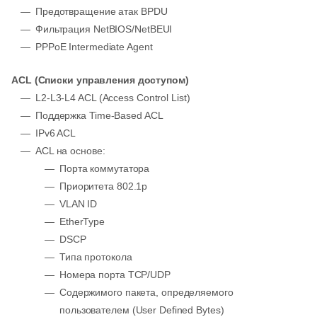
Предотвращение атак BPDU
Фильтрация NetBIOS/NetBEUI
PPPoE Intermediate Agent
ACL (Списки управления доступом)
L2-L3-L4 ACL (Access Control List)
Поддержка Time-Based ACL
IPv6 ACL
ACL на основе:
Порта коммутатора
Приоритета 802.1p
VLAN ID
EtherType
DSCP
Типа протокола
Номера порта TCP/UDP
Содержимого пакета, определяемого
пользователем (User Defined Bytes)