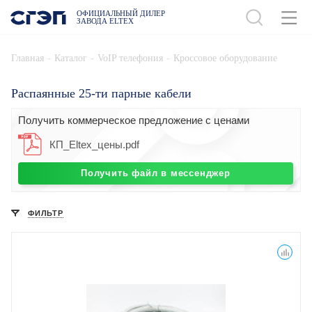
ОФИЦИАЛЬНЫЙ ДИЛЕР
ЗАВОДА ELTEX
-
-
-
Главная
Каталог
VoIP телефония
Кроссовое оборудование
Распаянные 25-ти парные кабели
Получить коммерческое предложение с ценами
КП_Eltex_цены.pdf
Получить файл в мессенджер
ФИЛЬТР