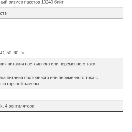
ый размер пакетов 10240 байт
йств
AC, 50–60 Гц
ник питания постоянного или переменного тока
ика питания постоянного или переменного тока с
ью горячей замены
ck, 4 вентилятора