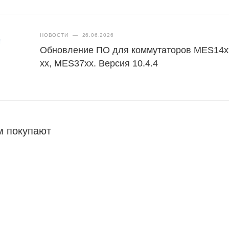
НОВОСТИ
—
26.06.2026
Обновление ПО для коммутаторов MES14xx
xx, MES37хх. Версия 10.4.4
м покупают