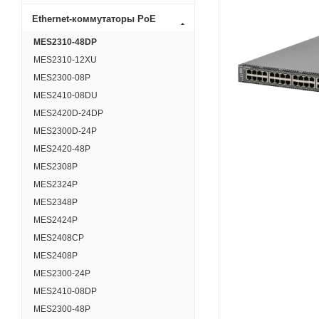
Ethernet-коммутаторы PoE
MES2310-48DP
MES2310-12XU
MES2300-08P
MES2410-08DU
MES2420D-24DP
MES2300D-24P
MES2420-48P
MES2308P
MES2324P
MES2348P
MES2424P
MES2408CP
MES2408P
MES2300-24P
MES2410-08DP
MES2300-48P