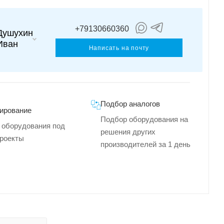
+79130660360
Душухин
Иван
Написать на почту
Подбор аналогов
ирование
Подбор оборудования на
 оборудования под
решения других
роекты
производителей за 1 день