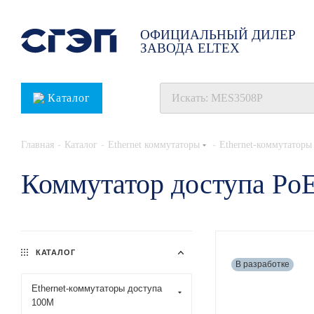
ОФИЦИАЛЬНЫЙ ДИЛЕР
ЗАВОДА ELTEX
Каталог
-
-
-
Главная
Каталог
Ethernet коммутаторы
Ethernet-коммутаторы
Коммутатор доступа P
КАТАЛОГ
В разработке
Ethernet-коммутаторы доступа
100М