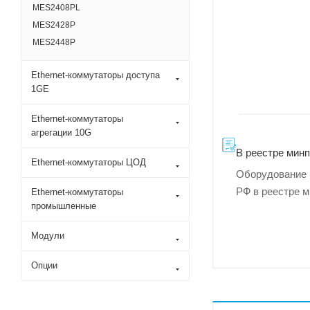
MES2408PL
MES2428P
MES2448P
Ethernet-коммутаторы доступа
1GE
Ethernet-коммутаторы
агрегации 10G
В реестре мин
Ethernet-коммутаторы ЦОД
Оборудование 
РФ в реестре 
Ethernet-коммутаторы
промышленные
Модули
Опции