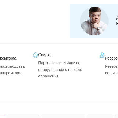
Скидки
промторга
Резерв
Партнерские скидки на
производства
Резерв
оборудование с первого
минпромторга
ваши п
обращения