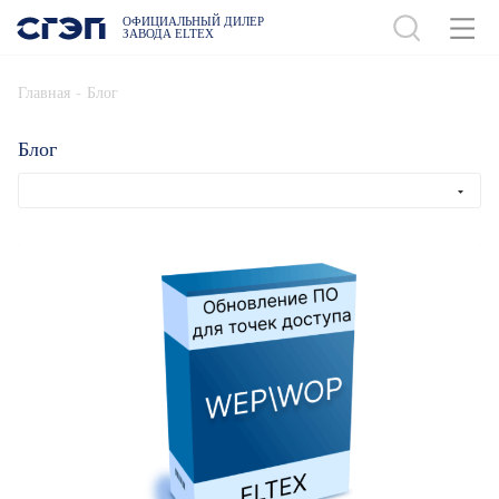
ОФИЦИАЛЬНЫЙ ДИЛЕР
ЗАВОДА ELTEX
-
Главная
Блог
Блог