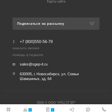
Карта сайта
Подписаться на рассылку
+7 (800)550-56-79
ЗАКАЗАТЬ ЗВОНОК
ПОМОЩЬ В ПОДБОРЕ
sales@sgep-it.ru
630005, г. Новосибирск, ул. Семьи
Шамшиных, зд. 64
2026 © ООО "НТЦ СГЭП"
0
0