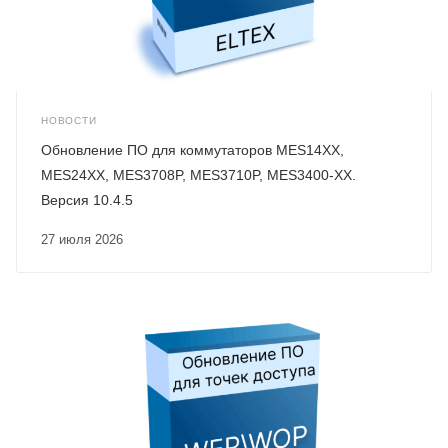
НОВОСТИ
Обновление ПО для коммутаторов MES14XX,
MES24XX, MES3708P, MES3710P, MES3400-XX.
Версия 10.4.5
27 июля 2026