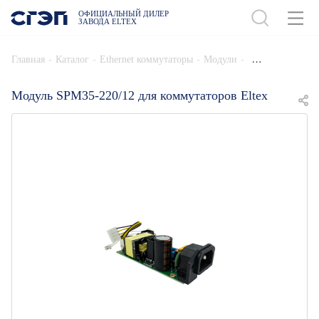
ОФИЦИАЛЬНЫЙ ДИЛЕР
ЗАВОДА ELTEX
ДОБАВИТЬ В СПЕЦИФИКАЦИЮ
-
-
-
-
Главная
Каталог
Ethernet коммутаторы
Модули
Модуль SPM35-220/12 для коммутаторов Eltex