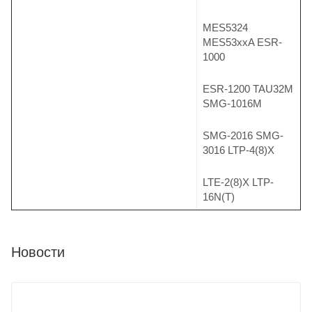
MES5324
MES53xxA ESR-
1000
ESR-1200 TAU32M
SMG-1016M
SMG-2016 SMG-
3016 LTP-4(8)X
LTE-2(8)X LTP-
16N(T)
Новости