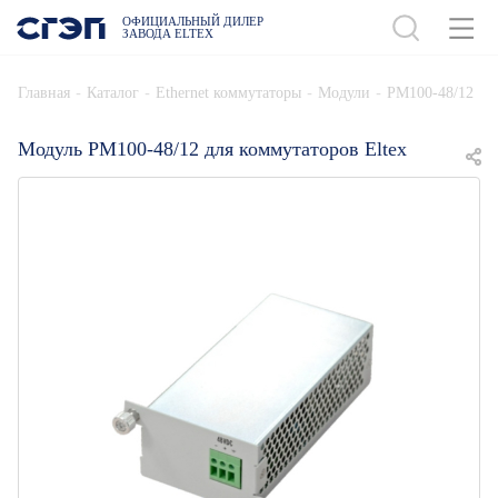
ОФИЦИАЛЬНЫЙ ДИЛЕР
ЗАВОДА ELTEX
ДОБАВИТЬ В СПЕЦИФИКАЦИЮ
-
-
-
-
Главная
Каталог
Ethernet коммутаторы
Модули
PM100-48/12
Модуль PM100-48/12 для коммутаторов Eltex