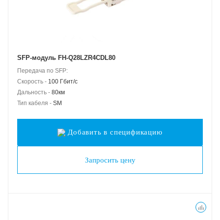
SFP-модуль FH-Q28LZR4CDL80
Передача по SFP:
Скорость -
100 Гбит/с
Дальность -
80км
Тип кабеля -
SM
Добавить в спецификацию
Запросить цену