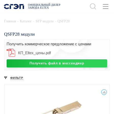
ОФИЦИАЛЬНЫЙ ДИЛЕР
ЗАВОДА ELTEX
-
-
-
Главная
Каталог
SFP модули
QSFP28
QSFP28 модули
Получить коммерческое предложение с ценами
КП_Eltex_цены.pdf
Получить файл в мессенджер
ФИЛЬТР