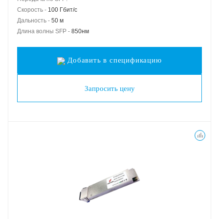
Скорость -
100 Гбит/с
Дальность -
50 м
Длина волны SFP -
850нм
Добавить в спецификацию
Запросить цену