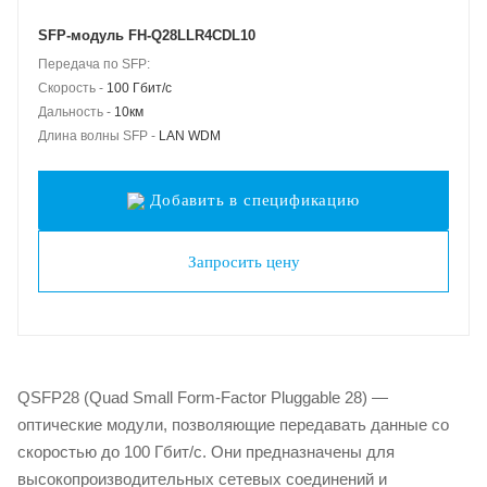
SFP-модуль FH-Q28LLR4CDL10
Передача по SFP:
Скорость -
100 Гбит/с
Дальность -
10км
Длина волны SFP -
LAN WDM
Добавить в спецификацию
Запросить цену
QSFP28 (Quad Small Form-Factor Pluggable 28) —
оптические модули, позволяющие передавать данные со
скоростью до 100 Гбит/с. Они предназначены для
высокопроизводительных сетевых соединений и