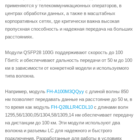
применяются у телекоммуникационных операторов, в
центрах обработки данных, а также в масштабных
корпоративных сетях, где критически важна высокая
пропускная способность и надежная передача на больших
расстояниях.
Модули QSFP28 100G поддерживают скорость до 100
Гбит/с и обеспечивают дальность передачи от 50 м до 100
км в зависимости от конкретной модели и используемого
типа волокна.
Например, модуль
FH-A100M3QQyy
с длиной волны 850
нм позволяет передавать данные на расстояние до 50 м, в
то время как модуль
FH-Q28LLR4CDL10
с длинами волн
1295,56/1300,05/1304,58/1309,14 нм обеспечивает передачу
на дистанции до 100 км. Эти модули используют два
волокна и разъемы LC для надежного и быстрого
подключения. Разработанные для работы в условиях