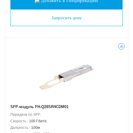
Добавить в спецификацию
Запросить цену
SFP-модуль FH-Q28SR4CDM01
Передача по SFP:
Скорость -
100 Гбит/с
Дальность -
100м