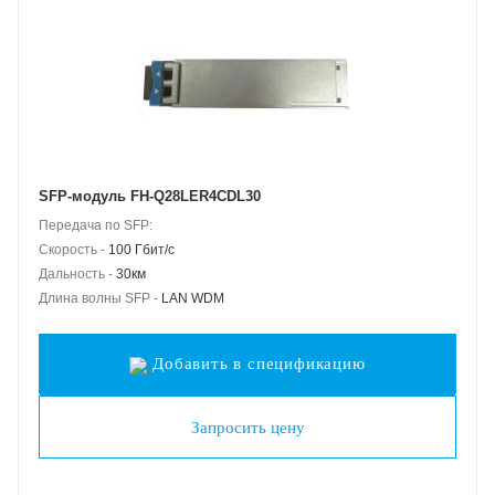
SFP-модуль FH-Q28LER4CDL30
Передача по SFP:
Скорость -
100 Гбит/с
Дальность -
30км
Длина волны SFP -
LAN WDM
Добавить в спецификацию
Запросить цену