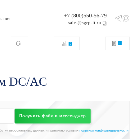
+7 (800)550-56-79
пания
sales@sgep-it.ru
0
0
ом DC/AC
Получить файл в мессенджер
ботку персональных данных и принимаю условия
политики конфиденциальности
.