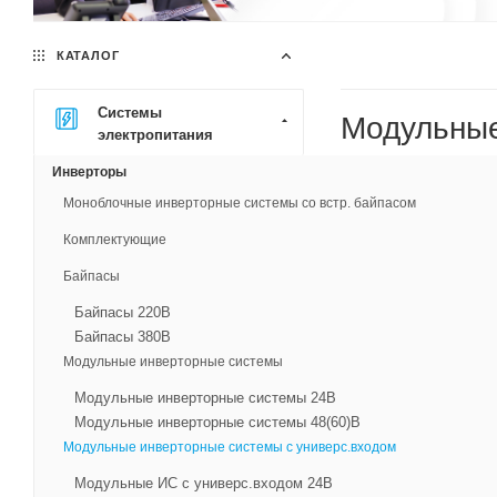
КАТАЛОГ
Системы
Модульные
электропитания
Инверторы
Моноблочные инверторные системы со встр. байпасом
Комплектующие
Байпасы
Байпасы 220В
Байпасы 380В
Модульные инверторные системы
Модульные инверторные системы 24В
Модульные инверторные системы 48(60)В
Инверторная си
Модульные инверторные системы с универс.входом
АС)/AC-(24-220)/
1500BA-3U
Модульные ИС с универс.входом 24В