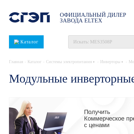
ОФИЦИАЛЬНЫЙ ДИЛЕР
ЗАВОДА ELTEX
Каталог
-
-
-
-
Главная
Каталог
Системы электропитания
Инверторы
Мо
Модульные инверторные
Получить
Коммерческое пр
с ценами