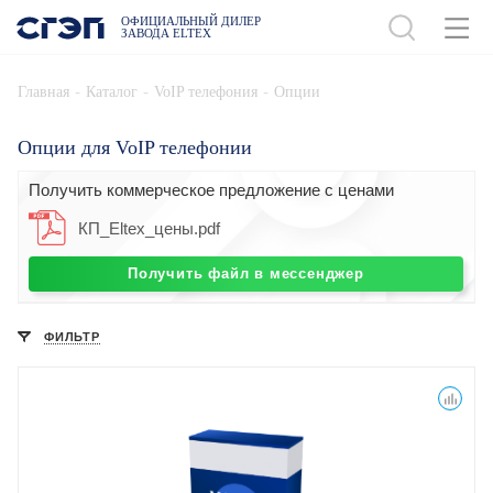
ОФИЦИАЛЬНЫЙ ДИЛЕР
ЗАВОДА ELTEX
-
-
-
Главная
Каталог
VoIP телефония
Опции
Опции для VoIP телефонии
Получить коммерческое предложение с ценами
КП_Eltex_цены.pdf
Получить файл в мессенджер
ФИЛЬТР