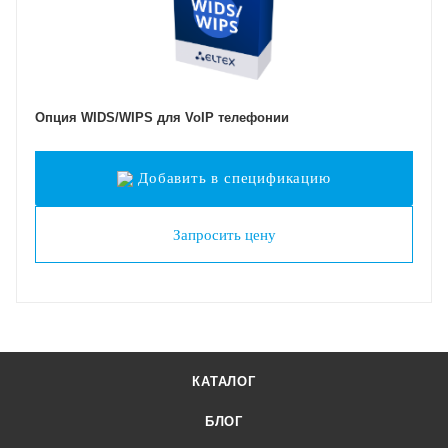
Опция WIDS/WIPS для VoIP телефонии
Добавить в спецификацию
Запросить цену
КАТАЛОГ
БЛОГ