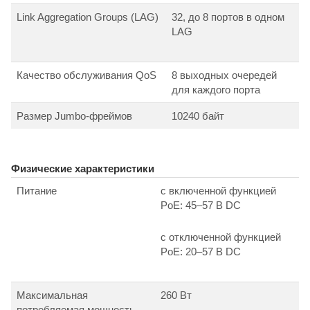
Link Aggregation Groups (LAG)
32, до 8 портов в одном
LAG
Качество обслуживания QoS
8 выходных очередей
для каждого порта
Размер Jumbo-фреймов
10240 байт
Физические характеристики
Питание
с включенной функцией
PoE: 45–57 В DC
с отключенной функцией
PoE: 20–57 В DC
Максимальная
260 Вт
потребляемая мощность