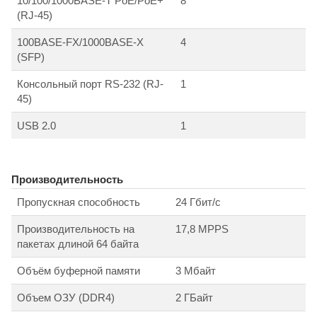
10/100/1000BASE-T PoE/PoE+
8
(RJ-45)
100BASE-FX/1000BASE-X
4
(SFP)
Консольный порт RS-232 (RJ-
1
45)
USB 2.0
1
Производительность
Пропускная способность
24 Гбит/с
Производительность на
17,8 MPPS
пакетах длиной 64 байта
Объём буферной памяти
3 Мбайт
Объем ОЗУ (DDR4)
2 ГБайт