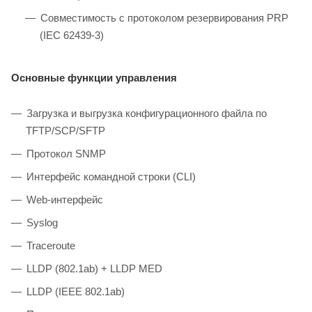
Совместимость с протоколом резервирования PRP
(IEC 62439-3)
Основные функции управления
Загрузка и выгрузка конфигурационного файла по
TFTP/SCP/SFTP
Протокол SNMP
Интерфейс командной строки (CLI)
Web-интерфейс
Syslog
Traceroute
LLDP (802.1ab) + LLDP MED
LLDP (IEEE 802.1ab)