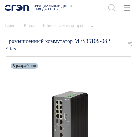
ОФИЦИАЛЬНЫЙ ДИЛЕР
ЗАВОДА ELTEX
ДОБАВИТЬ В СПЕЦИФИКАЦИЮ
-
-
-
Главная
Каталог
Ethernet коммутаторы
Промышленный коммутатор MES3510S-08P
Eltex
В разработке