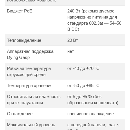
Бюджет PoE
240 Вт (рекомендуемое
напряжение питания для
стандарта 802.3at — 54–56
В DC)
Тепловыделение
20 Вт
Аппаратная поддержка
нет
Dying Gasp
Рабочая температура
от -40 до +70 °С
окружающей среды
Температура хранения
от -50 до +85 °С
Относительная влажность
от 5 до 95 % (без
при эксплуатации
образования конденсата)
Охлаждение
пассивное охлаждение
Максимальный уровень
с передней панели, max <