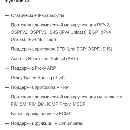
Функции L3
Статические IP-маршруты
Протоколы динамической маршрутизации RIPv2,
OSPFv2, OSPFv3, IS-IS (IPv4 Unicast), BGP¹ (IPv4
Unicast, IPv4 Multicast)
Поддержка протокола BFD (для BGP, OSPF, IS-IS)
Address Resolution Protocol (ARP)
Поддержка Proxy ARP
Policy-Based Routing (IPv4)
Поддержка протокола VRRP
Протоколы динамической маршрутизации мультикаста
PIM SM, PIM DM, IGMP Proxy, MSDP
Балансировка нагрузки ECMP
Поддержка функции IP Unnumbered