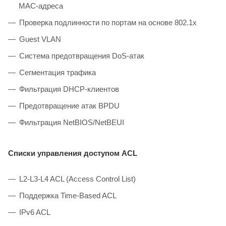
MAC-адреса
Проверка подлинности по портам на основе 802.1x
Guest VLAN
Система предотвращения DoS-атак
Сегментация трафика
Фильтрация DHCP-клиентов
Предотвращение атак BPDU
Фильтрация NetBIOS/NetBEUI
Списки управления доступом ACL
L2-L3-L4 ACL (Access Control List)
Поддержка Time-Based ACL
IPv6 ACL