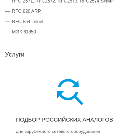
RFC 2571, RFC2572, RFC2573, RFC2574 SNMP
RFC 826 ARP
RFC 854 Telnet
МЭК 61850
Услуги
ПОДБОР РОССИЙСКИХ АНАЛОГОВ
для зарубежного сетевого оборудования