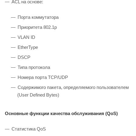
ACL на основе:
Порта коммутатора
Приоритета 802.1p
VLAN ID
EtherType
DSCP
Типа протокола
Номера порта TCP/UDP
Содержимого пакета, определяемого пользователем
(User Defined Bytes)
Основные функции качества обслуживания (QoS)
Статистика QoS