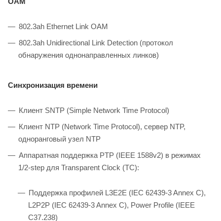
OAM
802.3ah Ethernet Link OAM
802.3ah Unidirectional Link Detection (протокол
обнаружения однонаправленных линков)
Синхронизация времени
Клиент SNTP (Simple Network Time Protocol)
Клиент NTP (Network Time Protocol), cервер NTP,
одноранговый узел NTP
Аппаратная поддержка PTP (IEEE 1588v2) в режимах
1/2-step для Transparent Clock (TC):
Поддержка профилей L3E2E (IEC 62439-3 Annex C),
L2P2P (IEC 62439-3 Annex C), Power Profile (IEEE
C37.238)