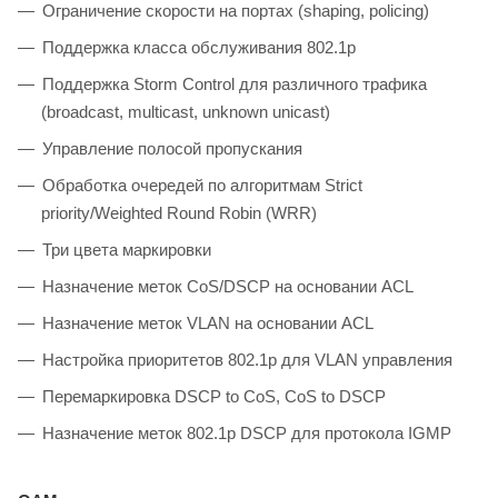
Ограничение скорости на портах (shaping, policing)
Поддержка класса обслуживания 802.1p
Поддержка Storm Control для различного трафика
(broadcast, multicast, unknown unicast)
Управление полосой пропускания
Обработка очередей по алгоритмам Strict
priority/Weighted Round Robin (WRR)
Три цвета маркировки
Назначение меток CoS/DSCP на основании ACL
Назначение меток VLAN на основании ACL
Настройка приоритетов 802.1p для VLAN управления
Перемаркировка DSCP to CoS, CoS to DSCP
Назначение меток 802.1p DSCP для протокола IGMP