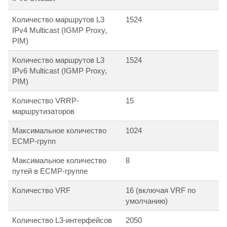
Количество маршрутов L3
1524
IPv4 Multicast (IGMP Proxy,
PIM)
Количество маршрутов L3
1524
IPv6 Multicast (IGMP Proxy,
PIM)
Количество VRRP-
15
маршрутизаторов
Максимальное количество
1024
ECMP-групп
Максимальное количество
8
путей в ECMP-группе
Количество VRF
16 (включая VRF по
умолчанию)
Количество L3-интерфейсов
2050