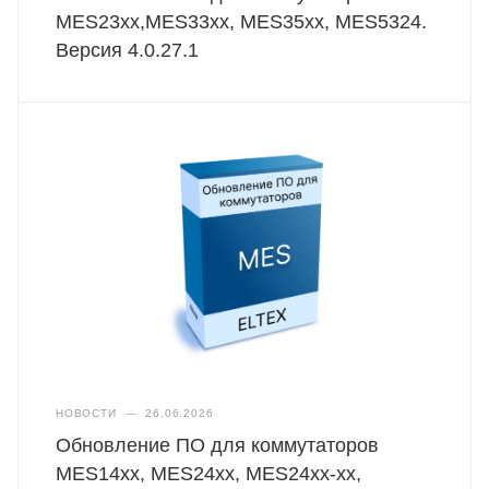
MES23xx,MES33xx, MES35xx, MES5324.
Версия 4.0.27.1
НОВОСТИ
—
26.06.2026
Обновление ПО для коммутаторов
MES14xx, MES24xx, MES24xx-xx,