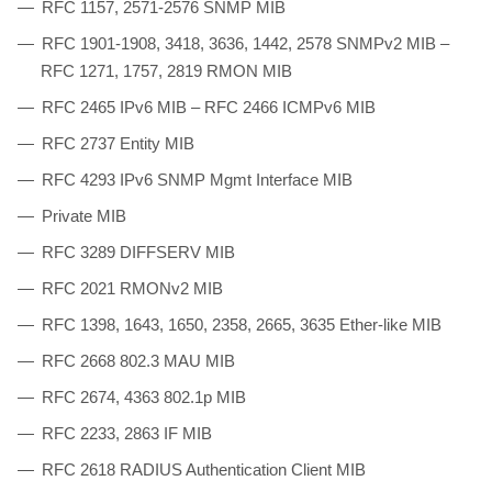
RFC 1157, 2571-2576 SNMP MIB
RFC 1901-1908, 3418, 3636, 1442, 2578 SNMPv2 MIB –
RFC 1271, 1757, 2819 RMON MIB
RFC 2465 IPv6 MIB – RFC 2466 ICMPv6 MIB
RFC 2737 Entity MIB
RFC 4293 IPv6 SNMP Mgmt Interface MIB
Private MIB
RFC 3289 DIFFSERV MIB
RFC 2021 RMONv2 MIB
RFC 1398, 1643, 1650, 2358, 2665, 3635 Ether-like MIB
RFC 2668 802.3 MAU MIB
RFC 2674, 4363 802.1p MIB
RFC 2233, 2863 IF MIB
RFC 2618 RADIUS Authentication Client MIB