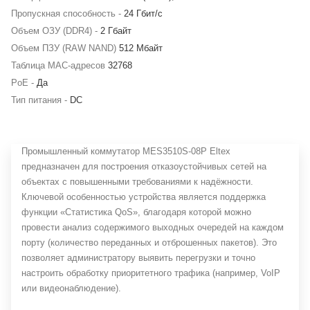
Пропускная способность -
24 Гбит/с
Объем ОЗУ (DDR4) -
2 Гбайт
Объем ПЗУ (RAW NAND)
512 Мбайт
Таблица MAC-адресов
32768
PoE -
Да
Тип питания -
DC
Промышленный коммутатор MES3510S-08P Eltex
предназначен для построения отказоустойчивых сетей на
объектах с повышенными требованиями к надёжности.
Ключевой особенностью устройства является поддержка
функции «Статистика QoS», благодаря которой можно
провести анализ содержимого выходных очередей на каждом
порту (количество переданных и отброшенных пакетов). Это
позволяет администратору выявить перегрузки и точно
настроить обработку приоритетного трафика (например, VoIP
или видеонаблюдение).