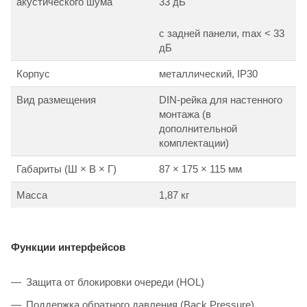
акустического шума
33 дБ
с задней панели, max < 33
дБ
Корпус
металлический, IP30
Вид размещения
DIN-рейка для настенного
монтажа (в
дополнительной
комплектации)
Габариты (Ш × В × Г)
87 × 175 × 115 мм
Масса
1,87 кг
Функции интерфейсов
Защита от блокировки очереди (HOL)
Поддержка обратного давления (Back Pressure)