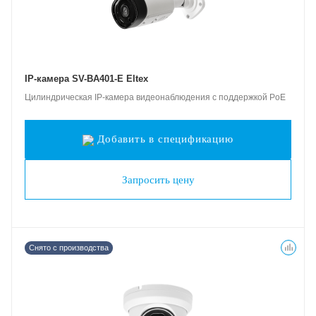
IP-камера SV-BA401-E Eltex
Цилиндрическая IP-камера видеонаблюдения с поддержкой PoE
Добавить в спецификацию
Запросить цену
Снято с производства