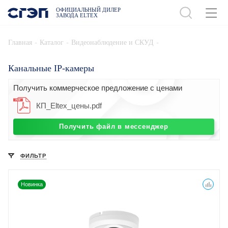
ОФИЦИАЛЬНЫЙ ДИЛЕР
ЗАВОДА ELTEX
-
-
-
Главная
Каталог
Видеонаблюдение и СКУД
Канальные IP-камеры
Получить коммерческое предложение с ценами
КП_Eltex_цены.pdf
Получить файл в мессенджер
ФИЛЬТР
Новинка