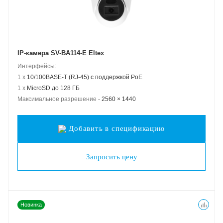
IP-камера SV-BA114-E Eltex
Интерфейсы:
1 x
10/100BASE-T (RJ-45) с поддержкой PoE
1 x
MicroSD до 128 ГБ
Максимальное разрешение -
2560 × 1440
Добавить в спецификацию
Запросить цену
Новинка