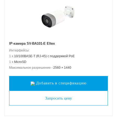
IP-камера SV-BA101-E Eltex
Интерфейсы:
1 x
10/100BASE-T (RJ-45) с поддержкой PoE
1 x
MicroSD
Максимальное разрешение -
2560 × 1440
Добавить в спецификацию
Запросить цену