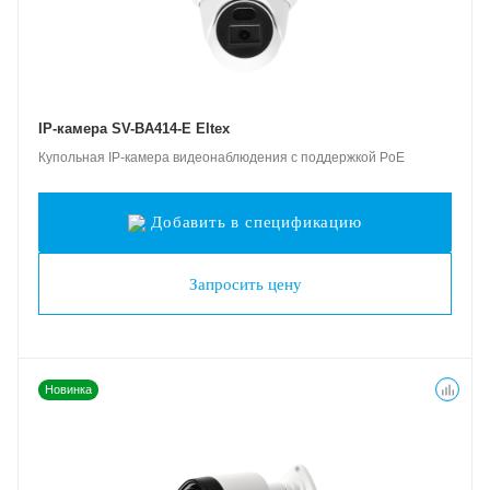
IP-камера SV-BA414-E Eltex
Купольная IP-камера видеонаблюдения с поддержкой PoE
Добавить в спецификацию
Запросить цену
Новинка