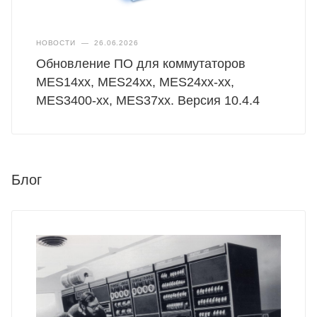
НОВОСТИ
—
26.06.2026
Обновление ПО для коммутаторов
MES14xx, MES24xx, MES24xx-xx,
MES3400-xx, MES37хх. Версия 10.4.4
Блог