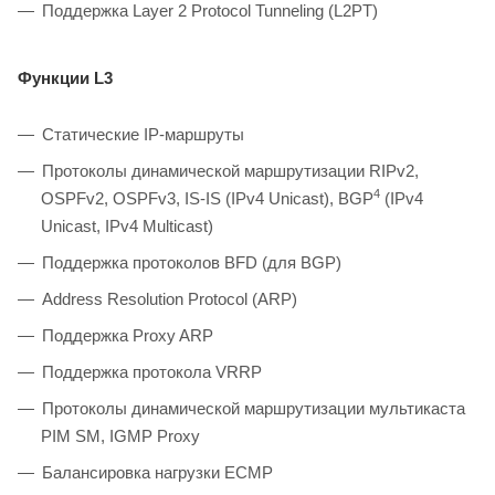
Поддержка Layer 2 Protocol Tunneling (L2PT)
Функции L3
Статические IP-маршруты
Протоколы динамической маршрутизации RIPv2,
4
OSPFv2, OSPFv3, IS-IS (IPv4 Unicast), BGP
(IPv4
Unicast, IPv4 Multicast)
Поддержка протоколов BFD (для BGP)
Address Resolution Protocol (ARP)
Поддержка Proxy ARP
Поддержка протокола VRRP
Протоколы динамической маршрутизации мультикаста
PIM SM, IGMP Proxy
Балансировка нагрузки ECMP