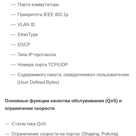
Порта коммутатора
Приоритета IEEE 802.1p
VLAN ID
EtherType
DSCP
Типа IP-протокола
Номера порта TCP/UDP
Содержимого пакета, определяемого пользователем
(User Defined Bytes)
Основные функции качества обслуживания (QoS) и
ограничение скорости
Статистика QoS
Ограничение скорости на портах (Shaping, Policing)