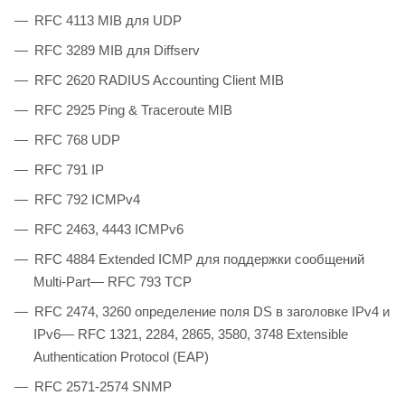
RFC 4113 MIB для UDP
RFC 3289 MIB для Diffserv
RFC 2620 RADIUS Accounting Client MIB
RFC 2925 Ping & Traceroute MIB
RFC 768 UDP
RFC 791 IP
RFC 792 ICMPv4
RFC 2463, 4443 ICMPv6
RFC 4884 Extended ICMP для поддержки сообщений
Multi-Part— RFC 793 TCP
RFC 2474, 3260 определение поля DS в заголовке IPv4 и
IPv6— RFC 1321, 2284, 2865, 3580, 3748 Extensible
Authentication Protocol (EAP)
RFC 2571-2574 SNMP