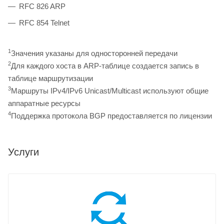
RFC 826 ARP
RFC 854 Telnet
1
Значения указаны для односторонней передачи
2
Для каждого хоста в ARP-таблице создается запись в
таблице маршрутизации
3
Маршруты IPv4/IPv6 Unicast/Multicast используют общие
аппаратные ресурсы
4
Поддержка протокола BGP предоставляется по лицензии
Услуги