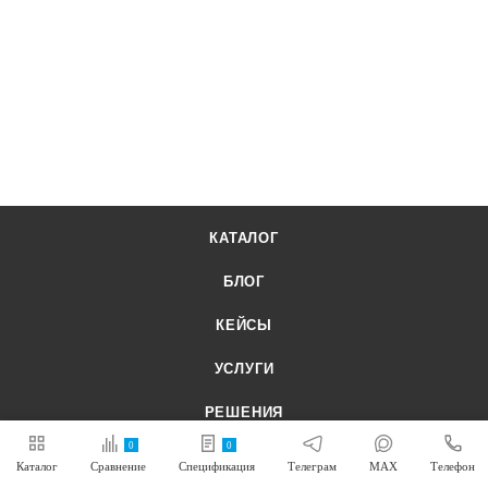
КАТАЛОГ
БЛОГ
КЕЙСЫ
УСЛУГИ
РЕШЕНИЯ
0
0
Каталог
Сравнение
Спецификация
Телеграм
MAX
Телефон
КОМПАНИЯ