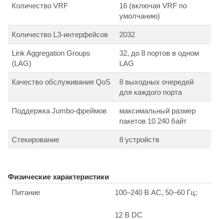
Количество VRF
16 (включая VRF по
умолчанию)
Количество L3-интерфейсов
2032
Link Aggregation Groups
32, до 8 портов в одном
(LAG)
LAG
Качество обслуживания QoS
8 выходных очередей
для каждого порта
Поддержка Jumbo-фреймов
максимальный размер
пакетов 10 240 байт
Стекирование
8 устройств
Физические характеристики
Питание
100–240 В AC, 50–60 Гц;
12 В DC