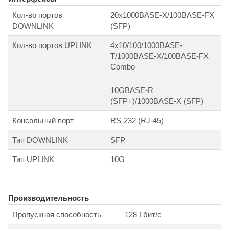
Кол-во портов
20х1000BASE-X/100BASE-FX
DOWNLINK
(SFP)
Кол-во портов UPLINK
4х10/100/1000BASE-
T/1000BASE-X/100BASE-FX
Combo
10GBASE-R
(SFP+)/1000BASE-X (SFP)
Консольный порт
RS-232 (RJ-45)
Тип DOWNLINK
SFP
Тип UPLINK
10G
Производительность
Пропускная способность
128 Гбит/с