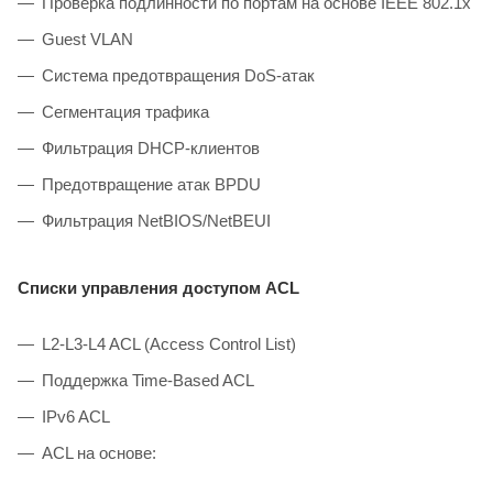
Проверка подлинности по портам на основе IEEE 802.1x
Guest VLAN
Система предотвращения DoS-атак
Сегментация трафика
Фильтрация DHCP-клиентов
Предотвращение атак BPDU
Фильтрация NetBIOS/NetBEUI
Списки управления доступом ACL
L2-L3-L4 ACL (Access Control List)
Поддержка Time-Based ACL
IРv6 ACL
ACL на основе: