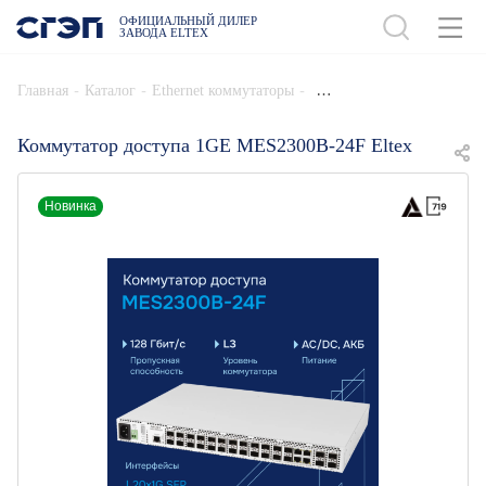
ОФИЦИАЛЬНЫЙ ДИЛЕР
ЗАВОДА ELTEX
ДОБАВИТЬ В СПЕЦИФИКАЦИЮ
-
-
-
Главная
Каталог
Ethernet коммутаторы
Коммутатор доступа 1GE MES2300B-24F Eltex
Новинка