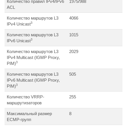
Количество правил IPv4/IPv6
1975/988
ACL
Количество маршрутов L3
4066
3
IPv4 Unicast
Количество маршрутов L3
1015
3
IPv6 Unicast
Количество маршрутов L3
2029
IPv4 Multicast (IGMP Proxy,
3
PIM)
Количество маршрутов L3
505
IPv6 Multicast (IGMP Proxy,
3
PIM)
Количество VRRP-
255
маршрутизаторов
Максимальный размер
8
ECMP-групп