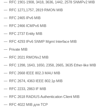
RFC 1901-1908, 3418, 3636, 1442, 2578 SNMPv2 MIB
RFC 1271,1757, 2819 RMON MIB
RFC 2465 IPv6 MIB
RFC 2466 ICMPv6 MIB
RFC 2737 Entity MIB
RFC 4293 IPv6 SNMP Mgmt Interface MIB
Private MIB
RFC 2021 RMONv2 MIB
RFC 1398, 1643, 1650, 2358, 2665, 3635 Ether-like MIB
RFC 2668 IEEE 802.3 MAU MIB
RFC 2674, 4363 IEEE 802.1p MIB
RFC 2233, 2863 IF MIB
RFC 2618 RADIUS Authentication Client MIB
RFC 4022 MIB для TCP