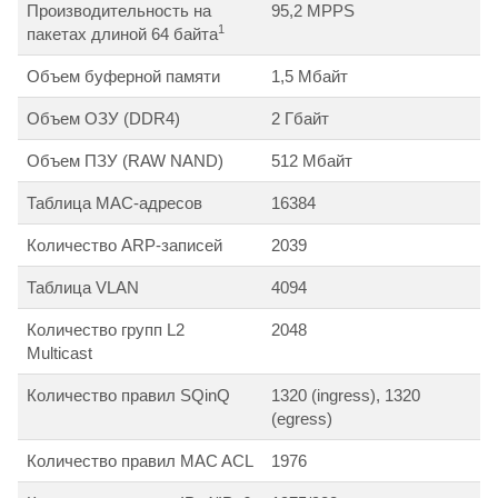
Производительность на
95,2 MPPS
1
пакетах длиной 64 байта
Объем буферной памяти
1,5 Мбайт
Объем ОЗУ (DDR4)
2 Гбайт
Объем ПЗУ (RAW NAND)
512 Мбайт
Таблица MAC-адресов
16384
Количество ARP-записей
2039
Таблица VLAN
4094
Количество групп L2
2048
Multicast
Количество правил SQinQ
1320 (ingress), 1320
(egress)
Количество правил MAC ACL
1976