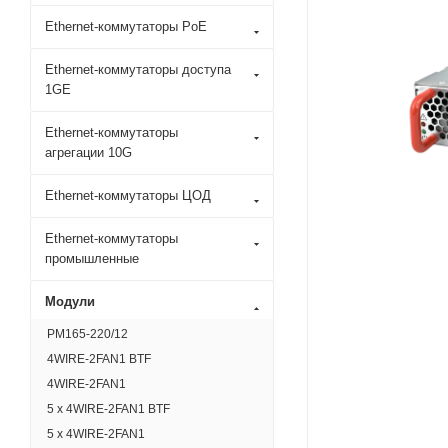
Ethernet-коммутаторы PoE
Ethernet-коммутаторы доступа
1GE
Ethernet-коммутаторы
агрегации 10G
Ethernet-коммутаторы ЦОД
Ethernet-коммутаторы
промышленные
Модули
PM165-220/12
4WIRE-2FAN1 BTF
4WIRE-2FAN1
5 x 4WIRE-2FAN1 BTF
5 x 4WIRE-2FAN1