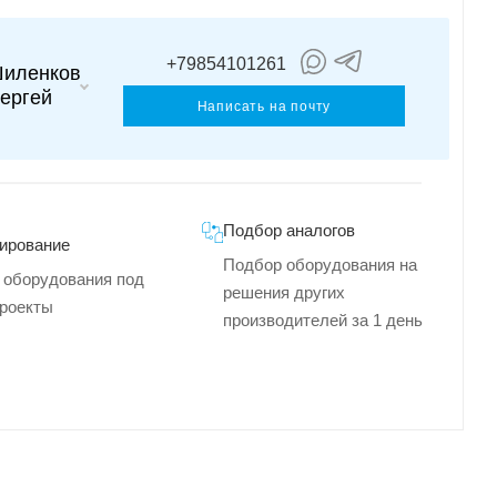
+79854101261
иленков
ергей
Написать на почту
Подбор аналогов
ирование
Подбор оборудования на
 оборудования под
решения других
роекты
производителей за 1 день