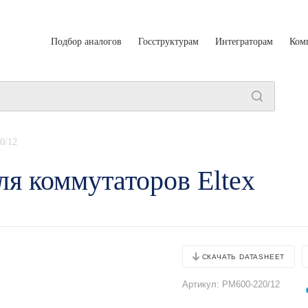
Подбор аналогов
Госструктурам
Интеграторам
Ком
0/12
я коммутаторов Eltex
СКАЧАТЬ DATASHEET
Артикул:
PM600-220/12