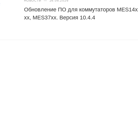
НОВОСТИ
—
26.06.2026
Обновление ПО для коммутаторов MES14xx
xx, MES37хх. Версия 10.4.4