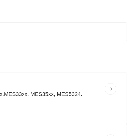
x,MES33xx, MES35xx, MES5324.