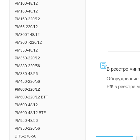
PM100-48/12
PM160-48/12
PM160-220/12
PM65-220/12
PM300T-48/12
PM300T-220/12
PM350-48/12
PM350-220/12
PM380-220/56
В реестре мин
PM380-48/56
Оборудование 
PM450-220/56
РФ в реестре 
PM600-220/12
PM600-220/12 BTF
PM600-48/12
PM600-48/12 BTF
PM950-48/56
PM950-220/56
DRS-270-56