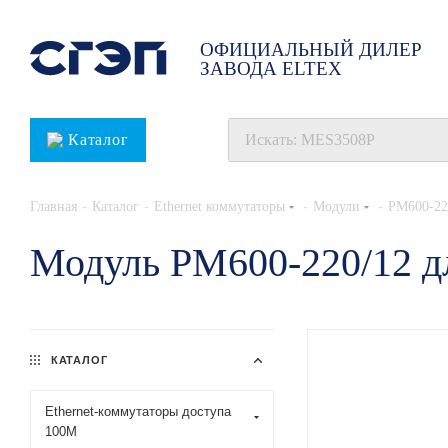
ОФИЦИАЛЬНЫЙ ДИЛЕР
ЗАВОДА ELTEX
Каталог
-
-
-
-
Главная
Каталог
Ethernet коммутаторы
Модули
PM600-22
Модуль PM600-220/12 дл
КАТАЛОГ
Ethernet-коммутаторы доступа
100М