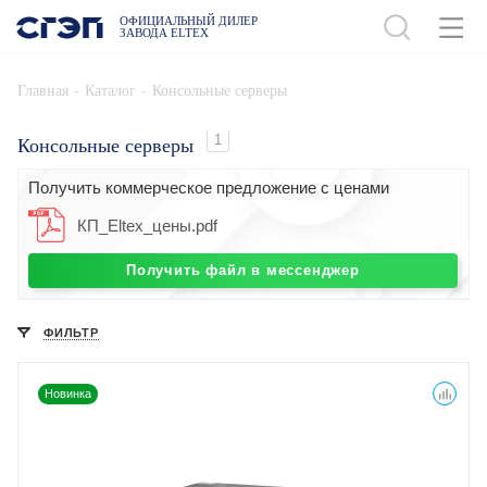
ОФИЦИАЛЬНЫЙ ДИЛЕР
ЗАВОДА ELTEX
-
-
Главная
Каталог
Консольные серверы
1
Консольные серверы
Получить коммерческое предложение с ценами
КП_Eltex_цены.pdf
Получить файл в мессенджер
ФИЛЬТР
Новинка