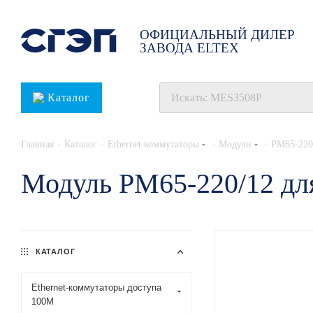
ОФИЦИАЛЬНЫЙ ДИЛЕР
ЗАВОДА ELTEX
Каталог
-
-
-
-
Главная
Каталог
Ethernet коммутаторы
Модули
PM65-220
Модуль PM65-220/12 для
КАТАЛОГ
Ethernet-коммутаторы доступа
100М