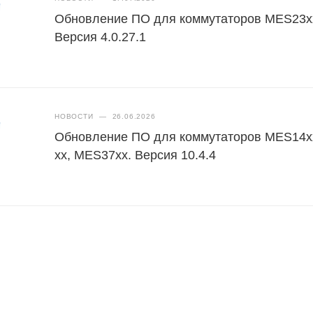
Обновление ПО для коммутаторов MES23x
Версия 4.0.27.1
НОВОСТИ
—
26.06.2026
Обновление ПО для коммутаторов MES14xx
xx, MES37хх. Версия 10.4.4