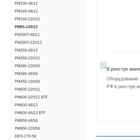
PM100-48/12
PM160-48/12
PM160-220/12
PM65-220/12
PM300T-48/12
PM300T-220/12
PM350-48/12
PM350-220/12
PM380-220/56
В реестре мин
PM380-48/56
Оборудование 
PM450-220/56
РФ в реестре 
PM600-220/12
PM600-220/12 BTF
PM600-48/12
PM600-48/12 BTF
PM950-48/56
PM950-220/56
DRS-270-56