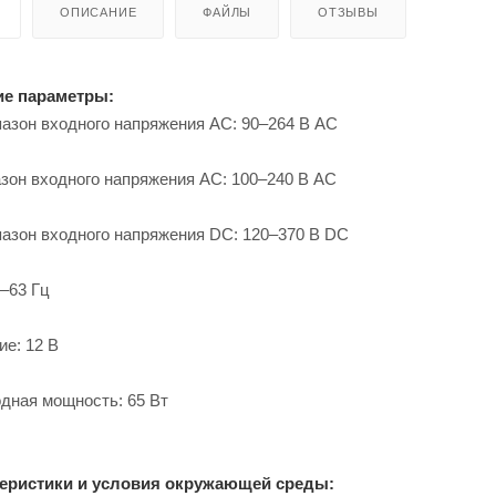
ОПИСАНИЕ
ФАЙЛЫ
ОТЗЫВЫ
ие параметры:
зон входного напряжения АС: 90–264 В AC
он входного напряжения АС: 100–240 В AC
азон входного напряжения DC: 120–370 В DC
7–63 Гц
е: 12 В
дная мощность: 65 Вт
теристики и условия окружающей среды: