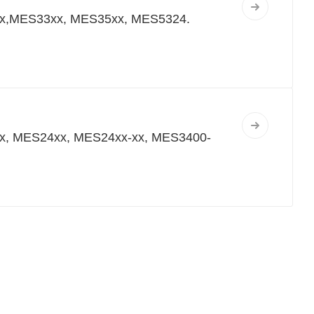
x,MES33xx, MES35xx, MES5324.
, MES24xx, MES24xx-xx, MES3400-