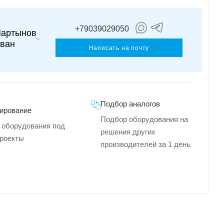
+79039029050
артынов
ван
Написать на почту
Подбор аналогов
ирование
Подбор оборудования на
 оборудования под
решения других
роекты
производителей за 1 день