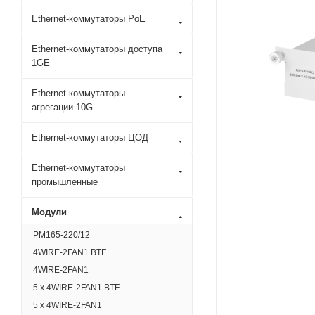
Ethernet-коммутаторы PoE
Ethernet-коммутаторы доступа
1GE
Ethernet-коммутаторы
агрегации 10G
Ethernet-коммутаторы ЦОД
Ethernet-коммутаторы
промышленные
Модули
PM165-220/12
4WIRE-2FAN1 BTF
4WIRE-2FAN1
5 x 4WIRE-2FAN1 BTF
5 x 4WIRE-2FAN1