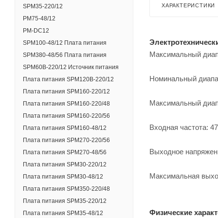
ХАРАКТЕРИСТИКИ
SPM35-220/12
PM75-48/12
PM-DC12
Электротехническ
SPM100-48/12 Плата питания
Максимальный диапа
SPM380-48/56 Плата питания
SPM60B-220/12 Источник питания
Номинальный диапаз
Плата питания SPM120B-220/12
Плата питания SPM160-220/12
Максимальный диап
Плата питания SPM160-220/48
Плата питания SPM160-220/56
Входная частота: 4
Плата питания SPM160-48/12
Плата питания SPM270-220/56
Выходное напряжени
Плата питания SPM270-48/56
Плата питания SPM30-220/12
Максимальная выхо
Плата питания SPM30-48/12
Плата питания SPM350-220/48
Плата питания SPM35-220/12
Физические харак
Плата питания SPM35-48/12