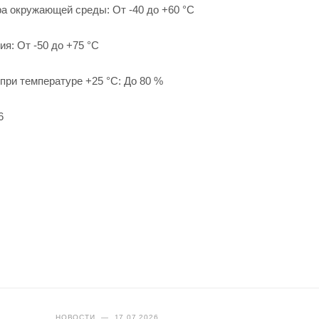
а окружающей среды: От -40 до +60 °С
я: От -50 до +75 °С
при температуре +25 °С: До 80 %
6
НОВОСТИ
—
17.07.2026