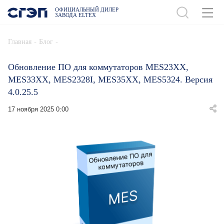
ОФИЦИАЛЬНЫЙ ДИЛЕР
ЗАВОДА ELTEX
-
-
Главная
Блог
Обновление ПО для коммутаторов MES23XX,
MES33XX, MES2328I, MES35XX, MES5324. Версия
4.0.25.5
17 ноября 2025 0:00