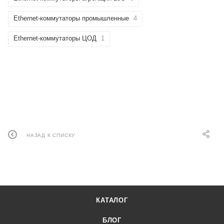
Ethernet-коммутаторы промышленные
4
Ethernet-коммутаторы ЦОД
1
НАЗАД К СПИСКУ
КАТАЛОГ
БЛОГ