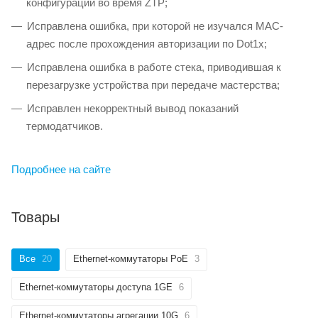
конфигурации во время ZTP;
Исправлена ошибка, при которой не изучался MAC-
адрес после прохождения авторизации по Dot1x;
Исправлена ошибка в работе стека, приводившая к
перезагрузке устройства при передаче мастерства;
Исправлен некорректный вывод показаний
термодатчиков.
Подробнее на сайте
Товары
Все
20
Ethernet-коммутаторы PoE
3
Ethernet-коммутаторы доступа 1GE
6
Ethernet-коммутаторы агрегации 10G
6