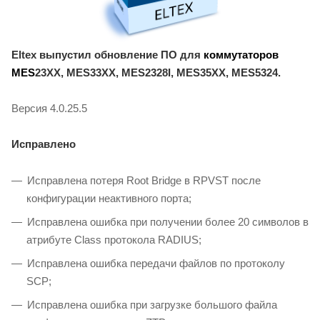
Eltex выпустил обновление ПО для
коммутаторов
MES
23XX, MES33XX, MES2328I, MES35XX, MES5324.
Версия 4.0.25.5
Исправлено
Исправлена потеря Root Bridge в RPVST после
конфигурации неактивного порта;
Исправлена ошибка при получении более 20 символов в
атрибуте Class протокола RADIUS;
Исправлена ошибка передачи файлов по протоколу
SCP;
Исправлена ошибка при загрузке большого файла