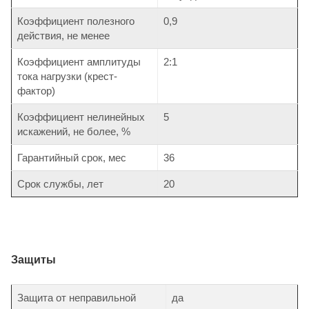
Коэффициент полезного
0,9
действия, не менее
Коэффициент амплитуды
2:1
тока нагрузки (крест-
фактор)
Коэффициент нелинейных
5
искажений, не более, %
Гарантийный срок, мес
36
Срок службы, лет
20
Защиты
Защита от неправильной
да