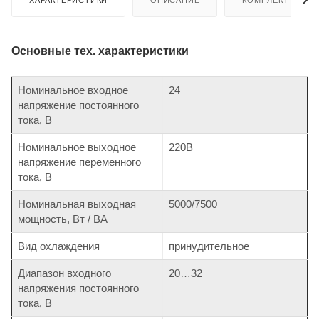
ХАРАКТЕРИСТИКИ
ОПИСАНИЕ
КОМПЛЕКТ ПОСТ
Основные тех. характеристики
Номинальное входное
24
напряжение постоянного
тока, В
Номинальное выходное
220В
напряжение переменного
тока, В
Номинальная выходная
5000/7500
мощность, Вт / ВА
Вид охлаждения
принудительное
Диапазон входного
20…32
напряжения постоянного
тока, В