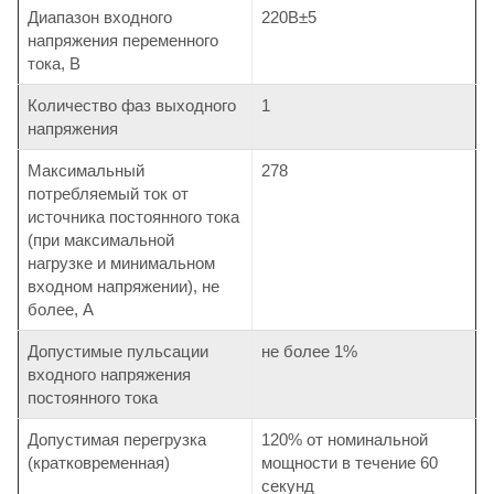
Диапазон входного
220В±5
напряжения переменного
тока, В
Количество фаз выходного
1
напряжения
Максимальный
278
потребляемый ток от
источника постоянного тока
(при максимальной
нагрузке и минимальном
входном напряжении), не
более, А
Допустимые пульсации
не более 1%
входного напряжения
постоянного тока
Допустимая перегрузка
120% от номинальной
(кратковременная)
мощности в течение 60
секунд