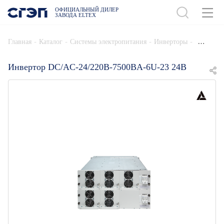
ОФИЦИАЛЬНЫЙ ДИЛЕР
ЗАВОДА ELTEX
ДОБАВИТЬ В СПЕЦИФИКАЦИЮ
-
-
-
-
Главная
Каталог
Системы электропитания
Инверторы
Инвертор DC/AC-24/220B-7500BA-6U-23 24В