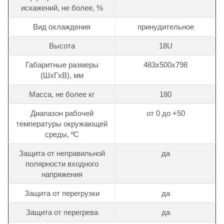
искажений, не более, %
Вид охлаждения
принудительное
Высота
18U
Габаритные размеры
483х500х798
(ШхГхВ), мм
Масса, не более кг
180
Диапазон рабочей
от 0 до +50
температуры окружающей
среды, ºС
Защита от неправильной
да
полярности входного
напряжения
Защита от перегрузки
да
Защита от перегрева
да