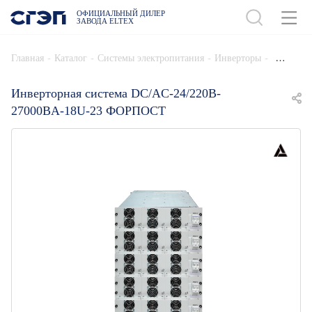
ОФИЦИАЛЬНЫЙ ДИЛЕР
ЗАВОДА ELTEX
ДОБАВИТЬ В СПЕЦИФИКАЦИЮ
-
-
-
-
Главная
Каталог
Системы электропитания
Инверторы
Инверторная система DC/AC-24/220B-
27000BA-18U-23 ФОРПОСТ