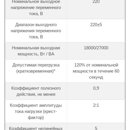
Номинальное выходное
220
напряжение переменного
тока, В
Диапазон выходного
220±5
напряжения переменного
тока, В
Номинальная выходная
18000/27000
мощность, Вт / ВА
Допустимая перегрузка
120% от номинальной
(кратковременная)*
мощности в течение 60
секунд
Коэффициент полезного
0,9
действия, не менее
Коэффициент амплитуды
2:1
тока нагрузки (крест-
фактор)
Коэффициент нелинейных
5