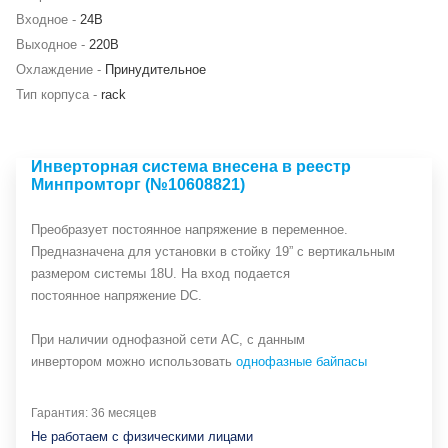
Входное -
24В
Выходное -
220В
Охлаждение -
Принудительное
Тип корпуса -
rack
Инверторная система внесена в реестр
Минпромторг (№10608821)
Преобразует постоянное напряжение в переменное.
Предназначена для установки в стойку 19” с вертикальным
размером системы 18U. На вход подается
постоянное напряжение DC.
При наличии однофазной сети АС, с данным
инвертором можно использовать
однофазные байпасы
Гарантия: 36 месяцев
Не работаем с физическими лицами