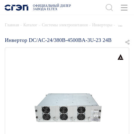
ОФИЦИАЛЬНЫЙ ДИЛЕР
ЗАВОДА ELTEX
ДОБАВИТЬ В СПЕЦИФИКАЦИЮ
-
-
-
-
Главная
Каталог
Системы электропитания
Инверторы
Инвертор DC/AC-24/380B-4500BA-3U-23 24В