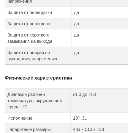
напряжения
Защита от перегрузки
да
Защита от перегрева
да
Защита от короткого
да
замыкания на выходе
Защита от аварии по
да
выходному напряжению
Физические характеристики
Диапазон рабочей
от 0 до +50
температуры окружающей
среды, ºС
Исполнение
19’’, 3U
Габаритные размеры
483 х 510 х 133