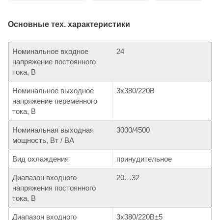
Основные тех. характеристики
Номинальное входное
24
напряжение постоянного
тока, В
Номинальное выходное
3х380/220В
напряжение переменного
тока, В
Номинальная выходная
3000/4500
мощность, Вт / ВА
Вид охлаждения
принудительное
Диапазон входного
20…32
напряжения постоянного
тока, В
Диапазон входного
3х380/220В±5