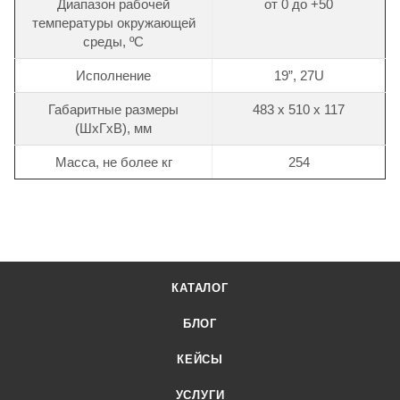
Диапазон рабочей
от 0 до +50
температуры окружающей
среды, ºС
Исполнение
19”, 27U
Габаритные размеры
483 х 510 х 117
(ШхГхВ), мм
Масса, не более кг
254
КАТАЛОГ
БЛОГ
КЕЙСЫ
УСЛУГИ