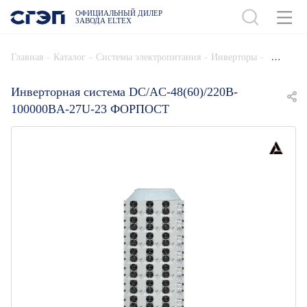
ОФИЦИАЛЬНЫЙ ДИЛЕР
ЗАВОДА ELTEX
ДОБАВИТЬ В СПЕЦИФИКАЦИЮ
-
-
-
-
Главная
Каталог
Системы электропитания
Инверторы
Инверторная система DC/AC-48(60)/220B-
100000BA-27U-23 ФОРПОСТ