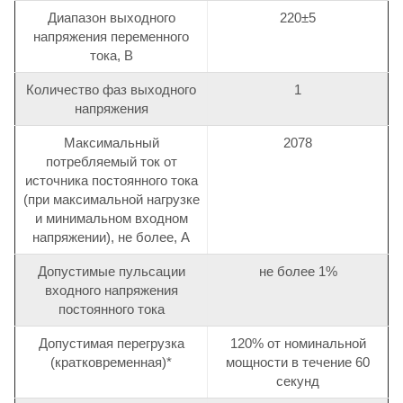
Диапазон выходного
220±5
напряжения переменного
тока, В
Количество фаз выходного
1
напряжения
Максимальный
2078
потребляемый ток от
источника постоянного тока
(при максимальной нагрузке
и минимальном входном
напряжении), не более, А
Допустимые пульсации
не более 1%
входного напряжения
постоянного тока
Допустимая перегрузка
120% от номинальной
(кратковременная)*
мощности в течение 60
секунд