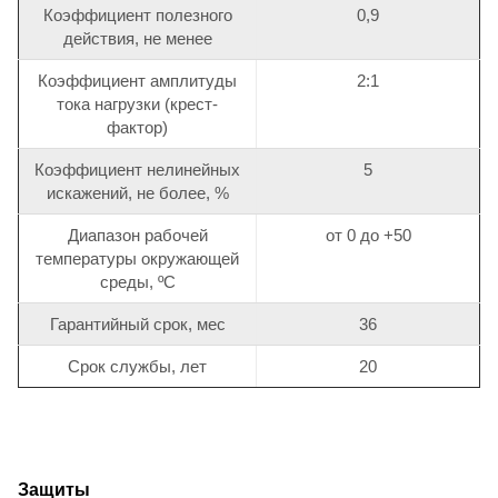
Коэффициент полезного
0,9
действия, не менее
Коэффициент амплитуды
2:1
тока нагрузки (крест-
фактор)
Коэффициент нелинейных
5
искажений, не более, %
Диапазон рабочей
от 0 до +50
температуры окружающей
среды, ºС
Гарантийный срок, мес
36
Срок службы, лет
20
Защиты