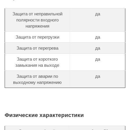
Защита от неправильной
да
полярности входного
напряжения
Защита от перегрузки
да
Защита от перегрева
да
Защита от короткого
да
замыкания на выходе
Защита от аварии по
да
выходному напряжению
Физические характеристики