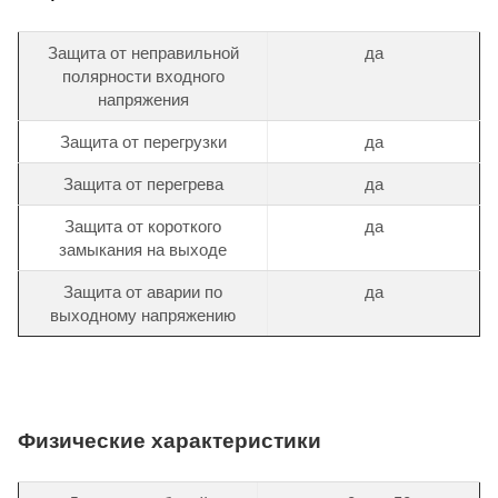
Защита от неправильной
да
полярности входного
напряжения
Защита от перегрузки
да
Защита от перегрева
да
Защита от короткого
да
замыкания на выходе
Защита от аварии по
да
выходному напряжению
Физические характеристики