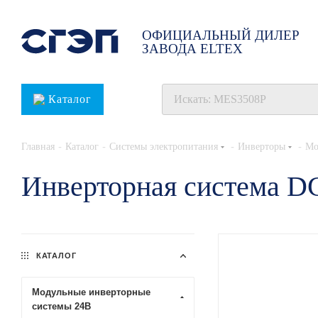
ОФИЦИАЛЬНЫЙ ДИЛЕР
ЗАВОДА ELTEX
Каталог
-
-
-
-
Главная
Каталог
Системы электропитания
Инверторы
Мо
Инверторная система 
КАТАЛОГ
Модульные инверторные
системы 24В