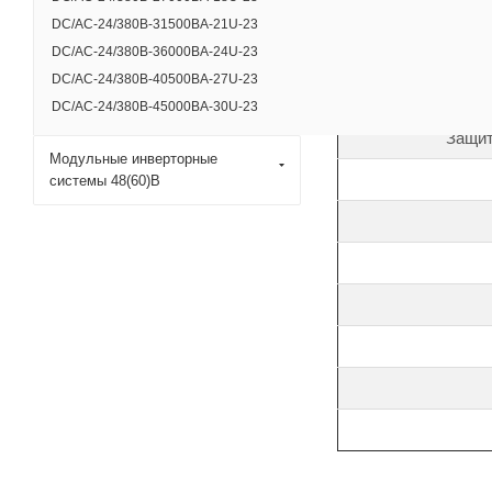
DC/AC-24/380B-31500BA-21U-23
DC/AC-24/380B-36000BA-24U-23
DC/AC-24/380B-40500BA-27U-23
Диа
DC/AC-24/380B-45000BA-30U-23
Защит
Модульные инверторные
системы 48(60)В