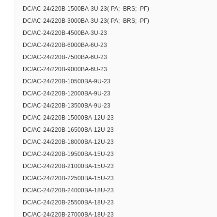
DC/AC-24/220B-1500BA-3U-23(-РА; -BRS; -РГ)
DC/AC-24/220B-3000BA-3U-23(-РА; -BRS; -РГ)
DC/AC-24/220B-4500BA-3U-23
DC/AC-24/220B-6000BA-6U-23
DC/AC-24/220B-7500BA-6U-23
DC/AC-24/220B-9000BA-6U-23
DC/AC-24/220B-10500BA-9U-23
DC/AC-24/220B-12000BA-9U-23
DC/AC-24/220B-13500BA-9U-23
DC/AC-24/220B-15000BA-12U-23
ХАРАКТЕРИСТИКИ
DC/AC-24/220B-16500BA-12U-23
DC/AC-24/220B-18000BA-12U-23
DC/AC-24/220B-19500BA-15U-23
DC/AC-24/220B-21000BA-15U-23
Ном
DC/AC-24/220B-22500BA-15U-23
Ди
DC/AC-24/220B-24000BA-18U-23
DC/AC-24/220B-25500BA-18U-23
Максимальн
DC/AC-24/220B-27000BA-18U-23