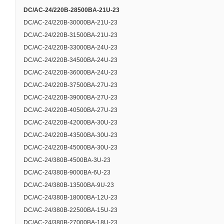
максимальной
DC/AC-24/220B-28500BA-21U-23
Допусти
DC/AC-24/220B-30000BA-21U-23
DC/AC-24/220B-31500BA-21U-23
DC/AC-24/220B-33000BA-24U-23
Номи
DC/AC-24/220B-34500BA-24U-23
DC/AC-24/220B-36000BA-24U-23
Диа
DC/AC-24/220B-37500BA-27U-23
DC/AC-24/220B-39000BA-27U-23
DC/AC-24/220B-40500BA-27U-23
DC/AC-24/220B-42000BA-30U-23
DC/AC-24/220B-43500BA-30U-23
DC/AC-24/220B-45000BA-30U-23
Коэ
DC/AC-24/380B-4500BA-3U-23
К
DC/AC-24/380B-9000BA-6U-23
DC/AC-24/380B-13500BA-9U-23
DC/AC-24/380B-18000BA-12U-23
DC/AC-24/380B-22500BA-15U-23
DC/AC-24/380B-27000BA-18U-23