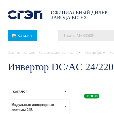
ОФИЦИАЛЬНЫЙ ДИЛЕР
ЗАВОДА ELTEX
Каталог
-
-
-
-
Главная
Каталог
Системы электропитания
Инверторы
Мо
Инвертор DC/AC 24/22
КАТАЛОГ
Новинка
Модульные инверторные
системы 24В