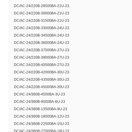
Диапазон входного
DC/AC-24/220B-28500BA-21U-23
Максимальный длит
DC/AC-24/220B-30000BA-21U-23
номинальной нагр
DC/AC-24/220B-31500BA-21U-23
DC/AC-24/220B-33000BA-24U-23
Допустимые пульса
DC/AC-24/220B-34500BA-24U-23
Количество фаз в
DC/AC-24/220B-36000BA-24U-23
DC/AC-24/220B-37500BA-27U-23
Номинальное выход
DC/AC-24/220B-39000BA-27U-23
Диапазон выходног
DC/AC-24/220B-40500BA-27U-23
DC/AC-24/220B-42000BA-30U-23
Диапазон выходног
DC/AC-24/220B-43500BA-30U-23
Диапазон выходног
DC/AC-24/220B-45000BA-30U-23
DC/AC-24/380B-4500BA-3U-23
Номинальная выхо
DC/AC-24/380B-9000BA-6U-23
Максимальная вых
DC/AC-24/380B-13500BA-9U-23
DC/AC-24/380B-18000BA-12U-23
Коэффициент полез
DC/AC-24/380B-22500BA-15U-23
Коэффициент полез
DC/AC-24/380B-27000BA-18U-23