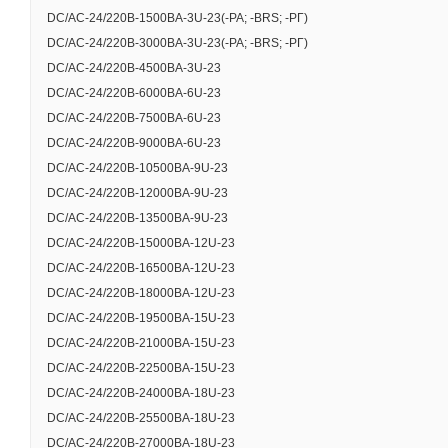
DC/AC-24/220B-1500BA-3U-23(-РА; -BRS; -РГ)
DC/AC-24/220B-3000BA-3U-23(-РА; -BRS; -РГ)
DC/AC-24/220B-4500BA-3U-23
DC/AC-24/220B-6000BA-6U-23
DC/AC-24/220B-7500BA-6U-23
DC/AC-24/220B-9000BA-6U-23
DC/AC-24/220B-10500BA-9U-23
DC/AC-24/220B-12000BA-9U-23
DC/AC-24/220B-13500BA-9U-23
DC/AC-24/220B-15000BA-12U-23
ХАРАКТЕРИСТИКИ
DC/AC-24/220B-16500BA-12U-23
DC/AC-24/220B-18000BA-12U-23
Основные тех
DC/AC-24/220B-19500BA-15U-23
DC/AC-24/220B-21000BA-15U-23
DC/AC-24/220B-22500BA-15U-23
Номинальное входн
DC/AC-24/220B-24000BA-18U-23
Диапазон входного
DC/AC-24/220B-25500BA-18U-23
DC/AC-24/220B-27000BA-18U-23