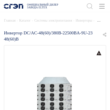
ОФИЦИАЛЬНЫЙ ДИЛЕР
ЗАВОДА ELTEX
ДОБАВИТЬ В СПЕЦИФИКАЦИЮ
-
-
-
-
Главная
Каталог
Системы электропитания
Инверторы
Инвертор DC/AC-48(60)/380B-22500BA-9U-23
48(60)В