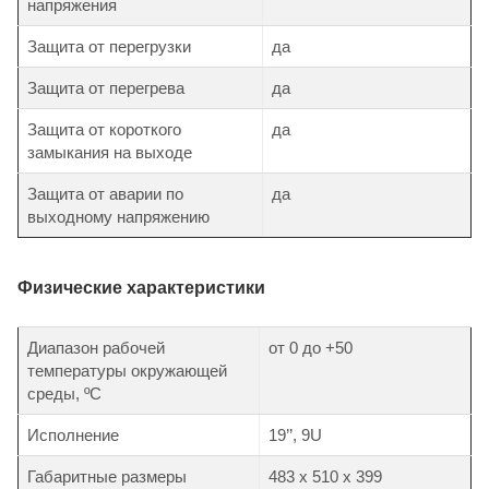
напряжения
Защита от перегрузки
да
Защита от перегрева
да
Защита от короткого
да
замыкания на выходе
Защита от аварии по
да
выходному напряжению
Физические характеристики
Диапазон рабочей
от 0 до +50
температуры окружающей
среды, ºС
Исполнение
19’’, 9U
Габаритные размеры
483 х 510 х 399