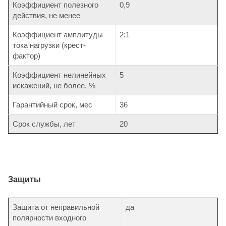
Коэффициент полезного
0,9
действия, не менее
Коэффициент амплитуды
2:1
тока нагрузки (крест-
фактор)
Коэффициент нелинейных
5
искажений, не более, %
Гарантийный срок, мес
36
Срок службы, лет
20
Защиты
Защита от неправильной
да
полярности входного