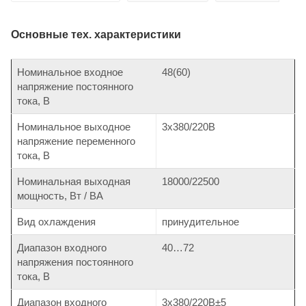
Основные тех. характеристики
Номинальное входное
48(60)
напряжение постоянного
тока, В
Номинальное выходное
3х380/220В
напряжение переменного
тока, В
Номинальная выходная
18000/22500
мощность, Вт / ВА
Вид охлаждения
принудительное
Диапазон входного
40…72
напряжения постоянного
тока, В
Диапазон входного
3х380/220В±5