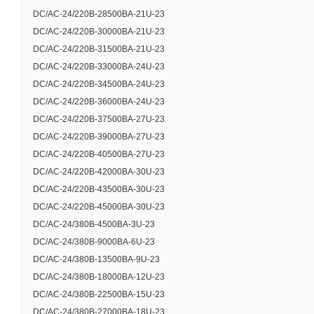
Номинальная выхо
DC/AC-24/220B-28500BA-21U-23
Вид охлаждения
DC/AC-24/220B-30000BA-21U-23
DC/AC-24/220B-31500BA-21U-23
Диапазон входного
DC/AC-24/220B-33000BA-24U-23
Диапазон входного
DC/AC-24/220B-34500BA-24U-23
DC/AC-24/220B-36000BA-24U-23
Количество фаз в
DC/AC-24/220B-37500BA-27U-23
Максимальный потр
DC/AC-24/220B-39000BA-27U-23
максимальной нагр
DC/AC-24/220B-40500BA-27U-23
DC/AC-24/220B-42000BA-30U-23
Допустимые пульса
DC/AC-24/220B-43500BA-30U-23
Допустимая перегр
DC/AC-24/220B-45000BA-30U-23
DC/AC-24/380B-4500BA-3U-23
Коэффициент полез
DC/AC-24/380B-9000BA-6U-23
Коэффициент ампли
DC/AC-24/380B-13500BA-9U-23
DC/AC-24/380B-18000BA-12U-23
Коэффициент нели
DC/AC-24/380B-22500BA-15U-23
Гарантийный срок,
DC/AC-24/380B-27000BA-18U-23