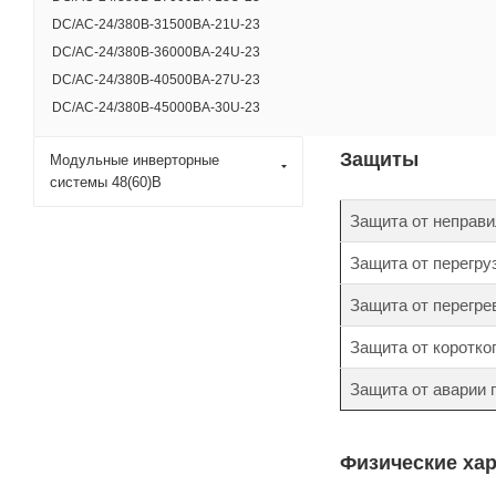
DC/AC-24/380B-31500BA-21U-23
Срок службы, лет
DC/AC-24/380B-36000BA-24U-23
DC/AC-24/380B-40500BA-27U-23
DC/AC-24/380B-45000BA-30U-23
Защиты
Модульные инверторные
системы 48(60)В
Защита от неправи
Защита от перегру
Защита от перегре
Защита от коротко
Защита от аварии
Физические ха