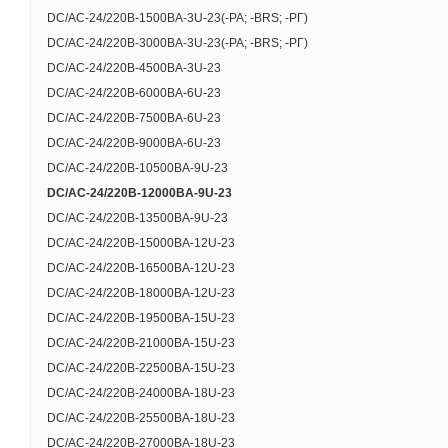
DC/AC-24/220B-1500BA-3U-23(-РА; -BRS; -РГ)
DC/AC-24/220B-3000BA-3U-23(-РА; -BRS; -РГ)
DC/AC-24/220B-4500BA-3U-23
DC/AC-24/220B-6000BA-6U-23
DC/AC-24/220B-7500BA-6U-23
DC/AC-24/220B-9000BA-6U-23
DC/AC-24/220B-10500BA-9U-23
DC/AC-24/220B-12000BA-9U-23
DC/AC-24/220B-13500BA-9U-23
DC/AC-24/220B-15000BA-12U-23
ХАРАКТЕРИСТИКИ
DC/AC-24/220B-16500BA-12U-23
DC/AC-24/220B-18000BA-12U-23
Основные тех. 
DC/AC-24/220B-19500BA-15U-23
DC/AC-24/220B-21000BA-15U-23
DC/AC-24/220B-22500BA-15U-23
Номинальное входн
DC/AC-24/220B-24000BA-18U-23
Номинальное выход
DC/AC-24/220B-25500BA-18U-23
DC/AC-24/220B-27000BA-18U-23