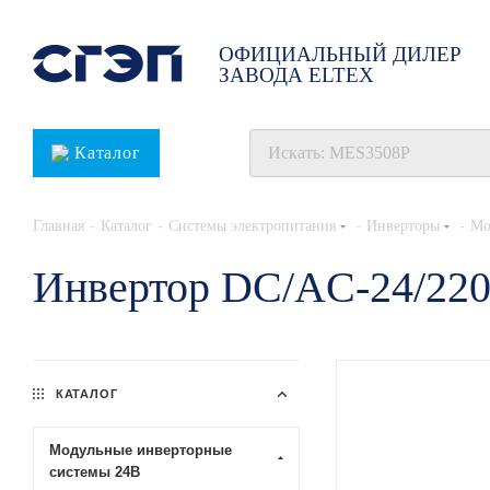
ОФИЦИАЛЬНЫЙ ДИЛЕР
ЗАВОДА ELTEX
Каталог
-
-
-
-
Главная
Каталог
Системы электропитания
Инверторы
Мо
Инвертор DC/AC-24/22
КАТАЛОГ
Модульные инверторные
системы 24В