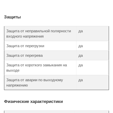
Защиты
Защита от неправильной полярности
да
входного напряжения
Защита от перегрузки
да
Защита от перегрева
да
Защита от короткого замыкания на
да
выходе
Защита от аварии по выходному
да
напряжению
Физические характеристики