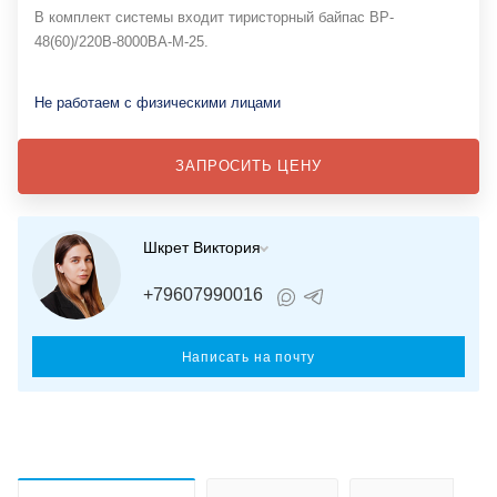
В комплект системы входит тиристорный байпас BP-
48(60)/220В-8000ВА-М-25.
Не работаем с физическими лицами
ЗАПРОСИТЬ ЦЕНУ
Шкрет Виктория
+79607990016
Написать на почту