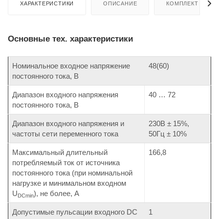
ХАРАКТЕРИСТИКИ
ОПИСАНИЕ
КОМПЛЕКТ ПОСТ
Основные тех. характеристики
Номинальное входное напряжение
48(60)
постоянного тока, В
Диапазон входного напряжения
40 … 72
постоянного тока, В
Диапазон входного напряжения и
230В ± 15%,
частоты сети переменного тока
50Гц ± 10%
Максимальный длительный
166,8
потребляемый ток от источника
постоянного тока (при номинальной
нагрузке и минимальном входном
U
), не более, А
DCmin
Допустимые пульсации входного DC
1