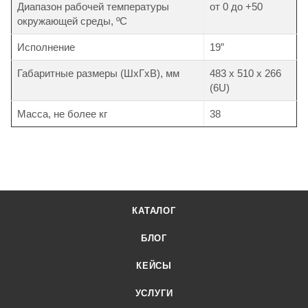
Диапазон рабочей температуры
от 0 до +50
окружающей среды, ºС
Исполнение
19”
Габаритные размеры (ШхГхВ), мм
483 х 510 х 266
(6U)
Масса, не более кг
38
КАТАЛОГ
БЛОГ
КЕЙСЫ
УСЛУГИ