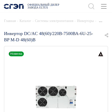
ОФИЦИАЛЬНЫЙ ДИЛЕР
ЗАВОДА ELTEX
ДОБАВИТЬ В СПЕЦИФИКАЦИЮ
-
-
-
-
Главная
Каталог
Системы электропитания
Инверторы
Инвертор DC/AC 48(60)/220В-7500ВА-6U-25-
BP M-D 48(60)В
Новинка