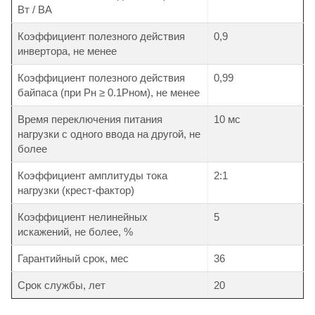
Вт / ВА
Коэффициент полезного действия
0,9
инвертора, не менее
Коэффициент полезного действия
0,99
байпаса (при Pн ≥ 0.1Pном), не менее
Время переключения питания
10 мс
нагрузки с одного ввода на другой, не
более
Коэффициент амплитуды тока
2:1
нагрузки (крест-фактор)
Коэффициент нелинейных
5
искажений, не более, %
Гарантийный срок, мес
36
Срок службы, лет
20