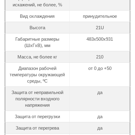
искажений, не более, %
Вид охлаждения
принудительное
Высота
21U
Габаритные размеры
483х500х931
(ШхГхВ), мм
Масса, не более кг
210
Диапазон рабочей
от 0 до +50
температуры окружающей
среды, ºС
Защита от неправильной
да
полярности входного
напряжения
Защита от перегрузки
да
Защита от перегрева
да