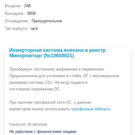
Входное -
24В
Выходное -
380В
Охлаждение -
Принудительное
Тип корпуса -
rack
Инверторная система внесена в реестр
Минпромторг (№10608821)
Преобразует постоянное напряжение в переменное.
Предназначена для установки в стойку 19” с вертикальным
размером системы 21U. На вход подается
постоянное напряжение DC.
При наличии трехфазной сети АС, с данным
инвертором можно использовать
трехфазные байпасы
Гарантия: 36 месяцев
Не работаем с физическими лицами