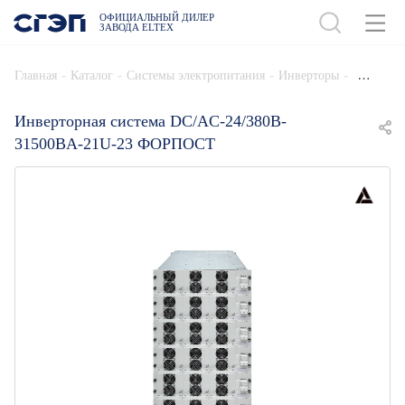
ОФИЦИАЛЬНЫЙ ДИЛЕР
ЗАВОДА ELTEX
ДОБАВИТЬ В СПЕЦИФИКАЦИЮ
-
-
-
-
Главная
Каталог
Системы электропитания
Инверторы
Инверторная система DC/AC-24/380B-
31500BA-21U-23 ФОРПОСТ