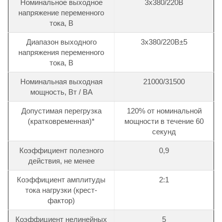
Номинальное выходное
3х380/220В
напряжение переменного
тока, В
Диапазон выходного
3х380/220В±5
напряжения переменного
тока, В
Номинальная выходная
21000/31500
мощность, Вт / ВА
Допустимая перегрузка
120% от номинальной
(кратковременная)*
мощности в течение 60
секунд
Коэффициент полезного
0,9
действия, не менее
Коэффициент амплитуды
2:1
тока нагрузки (крест-
фактор)
Коэффициент нелинейных
5