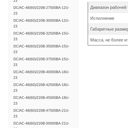
23
Диапазон рабочей
DC/AC-48(60)/220B-27500BA-12U-
23
Исполнение
DC/AC-48(60)/220B-30000BA-12U-
23
Габаритные разме
DC/AC-48(60)/220B-32500BA-15U-
23
Масса, не более кг
DC/AC-48(60)/220B-35000BA-15U-
23
DC/AC-48(60)/220B-37500BA-15U-
23
DC/AC-48(60)/220B-40000BA-18U-
23
DC/AC-48(60)/220B-42500BA-18U-
23
DC/AC-48(60)/220B-45000BA-18U-
23
DC/AC-48(60)/220B-47500BA-21U-
23
DC/AC-48(60)/220B-50000BA-21U-