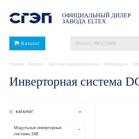
ОФИЦИАЛЬНЫЙ ДИЛЕР
ЗАВОДА ELTEX
Каталог
-
-
-
-
Главная
Каталог
Системы электропитания
Инверторы
Мо
Инверторная система 
КАТАЛОГ
Модульные инверторные
системы 24В