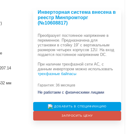
Инверторная система внесена в
реестр Минпромторг
(№10608817)
)
Преобразует постоянное напряжение в
переменное. Предназначена для
установки в стойку 19” с вертикальным
размером четырех корпусов 12U. На вход
е
подается постоянное напряжение DC.
При наличии трехфазной сети АС, с
207.14
данным инвертором можно использовать
трехфазные байпасы
532 мм
Гарантия: 36 месяцев
Не работаем с физическими лицами
ДОБАВИТЬ В СПЕЦИФИКАЦИЮ
ЗАПРОСИТЬ ЦЕНУ