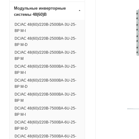
Модульные инверторные
системы 48(60)В
DC/AC 48(60)/220В-2500ВА-3U-25-
BP M-I
DC/AC 48(60)/220В-2500ВА-3U-25-
BP M-D
DC/AC 48(60)/220В-2500ВА-3U-25-
BP M
DC/AC 48(60)/220В-5000ВА-3U-25-
BP M-I
DC/AC 48(60)/220В-5000ВА-3U-25-
BP M-D
DC/AC 48(60)/220В-5000ВА-3U-25-
BP M
DC/AC 48(60)/220В-7500ВА-6U-25-
BP M-I
DC/AC 48(60)/220В-7500ВА-6U-25-
BP M-D
DC/AC 48(60)/220В-7500ВА-6U-25-