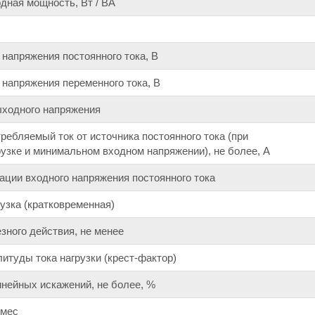
дная мощность, Вт / ВА
 напряжения постоянного тока, В
 напряжения переменного тока, В
ыходного напряжения
ебляемый ток от источника постоянного тока (при
узке и минимальном входном напряжении), не более, А
ции входного напряжения постоянного тока
узка (кратковременная)
ного действия, не менее
туды тока нагрузки (крест-фактор)
нейных искажений, не более, %
 мес