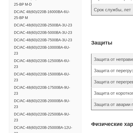
25-BP M-D
Срок службы, лет
DC/AC 48(60)/220В-16000ВА-6U-
25-BP M
DC/AC-48(60)/220B-2500BA-3U-23
DC/AC-48(60)/220B-5000BA-3U-23
DC/AC-48(60)/220B-7500BA-3U-23
Защиты
DC/AC-48(60)/220B-10000BA-6U-
23
Защита от неправи
DC/AC-48(60)/220B-12500BA-6U-
23
Защита от перегру
DC/AC-48(60)/220B-15000BA-6U-
23
Защита от перегре
DC/AC-48(60)/220B-17500BA-9U-
Защита от коротко
23
DC/AC-48(60)/220B-20000BA-9U-
Защита от аварии
23
DC/AC-48(60)/220B-22500BA-9U-
23
Физические ха
DC/AC-48(60)/220B-25000BA-12U-