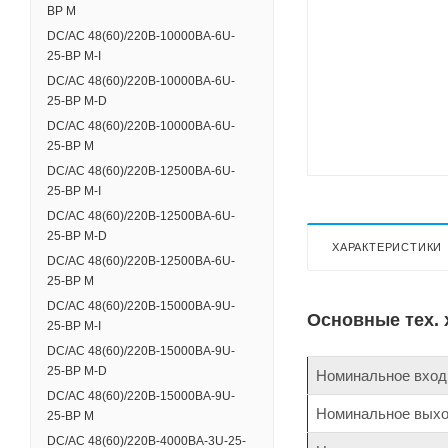
BP M
DC/AC 48(60)/220В-10000ВА-6U-
25-BP M-I
DC/AC 48(60)/220В-10000ВА-6U-
25-BP M-D
DC/AC 48(60)/220В-10000ВА-6U-
25-BP M
DC/AC 48(60)/220В-12500ВА-6U-
25-BP M-I
DC/AC 48(60)/220В-12500ВА-6U-
25-BP M-D
ХАРАКТЕРИСТИКИ
DC/AC 48(60)/220В-12500ВА-6U-
25-BP M
DC/AC 48(60)/220В-15000ВА-9U-
Основные тех. 
25-BP M-I
DC/AC 48(60)/220В-15000ВА-9U-
25-BP M-D
Номинальное входн
DC/AC 48(60)/220В-15000ВА-9U-
Номинальное выход
25-BP M
DC/AC 48(60)/220В-4000ВА-3U-25-