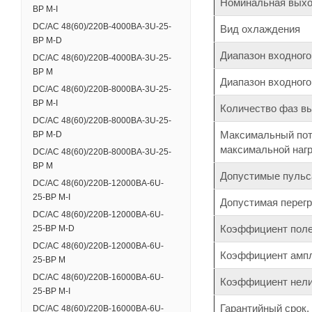
Номинальная выхо
BP M-I
DC/AC 48(60)/220В-4000ВА-3U-25-
Вид охлаждения
BP M-D
Диапазон входного
DC/AC 48(60)/220В-4000ВА-3U-25-
BP M
Диапазон входного
DC/AC 48(60)/220В-8000ВА-3U-25-
BP M-I
Количество фаз в
DC/AC 48(60)/220В-8000ВА-3U-25-
Максимальный потр
BP M-D
максимальной нагр
DC/AC 48(60)/220В-8000ВА-3U-25-
BP M
Допустимые пульса
DC/AC 48(60)/220В-12000ВА-6U-
25-BP M-I
Допустимая перегр
DC/AC 48(60)/220В-12000ВА-6U-
Коэффициент полез
25-BP M-D
DC/AC 48(60)/220В-12000ВА-6U-
Коэффициент ампли
25-BP M
DC/AC 48(60)/220В-16000ВА-6U-
Коэффициент нели
25-BP M-I
Гарантийный срок,
DC/AC 48(60)/220В-16000ВА-6U-