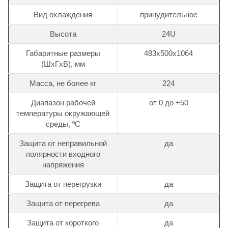
Вид охлаждения
принудительное
Высота
24U
Габаритные размеры
483х500х1064
(ШхГхВ), мм
Масса, не более кг
224
Диапазон рабочей
от 0 до +50
температуры окружающей
среды, ºС
Защита от неправильной
да
полярности входного
напряжения
Защита от перегрузки
да
Защита от перегрева
да
Защита от короткого
да