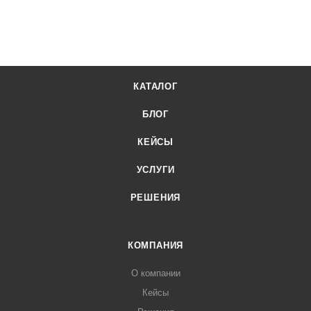
КАТАЛОГ
БЛОГ
КЕЙСЫ
УСЛУГИ
РЕШЕНИЯ
КОМПАНИЯ
О компании
Кейсы