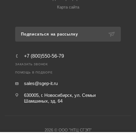
Карта сайта
Подписаться на рассылку
+7 (800)550-56-79
ЗАКАЗАТЬ ЗВОНОК
ПОМОЩЬ В ПОДБОРЕ
sales@sgep-it.ru
630005, г. Новосибирск, ул. Семьи
Шамшиных, зд. 64
2026 © ООО "НТЦ СГЭП"