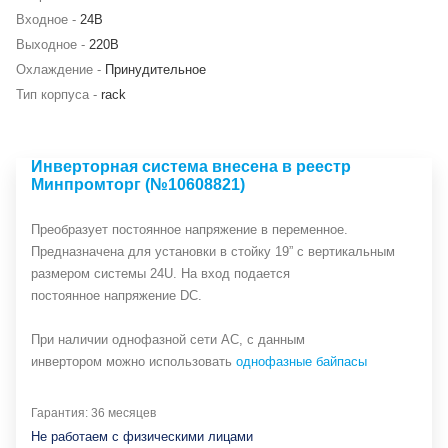
Входное -
24В
Выходное -
220В
Охлаждение -
Принудительное
Тип корпуса -
rack
Инверторная система внесена в реестр
Минпромторг (№10608821)
Преобразует постоянное напряжение в переменное.
Предназначена для установки в стойку 19” с вертикальным
размером системы 24U. На вход подается
постоянное напряжение DC.
При наличии однофазной сети АС, с данным
инвертором можно использовать
однофазные байпасы
Гарантия: 36 месяцев
Не работаем с физическими лицами