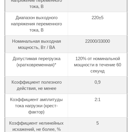
напряжение переменного
тока, В
Диапазон выходного
220±5
напряжения переменного
тока, В
Номинальная выходная
22000/33000
мощность, Вт / ВА
Допустимая перегрузка
120% от номинальной
(кратковременная)*
мощности в течение 60
секунд
Коэффициент полезного
0,9
действия, не менее
Коэффициент амплитуды
2:1
тока нагрузки (крест-
фактор)
Коэффициент нелинейных
5
искажений, не более, %