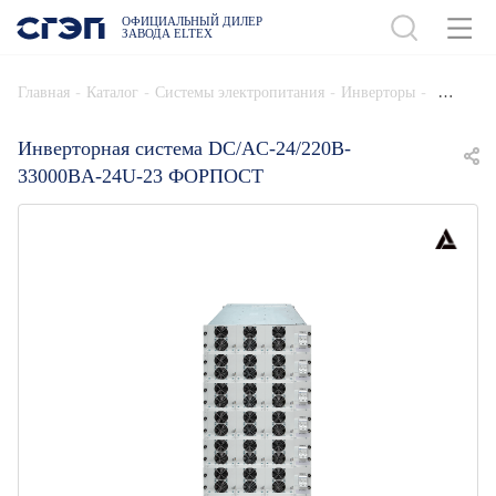
ОФИЦИАЛЬНЫЙ ДИЛЕР
ЗАВОДА ELTEX
ДОБАВИТЬ В СПЕЦИФИКАЦИЮ
-
-
-
-
Главная
Каталог
Системы электропитания
Инверторы
Инверторная система DC/AC-24/220B-
33000BA-24U-23 ФОРПОСТ