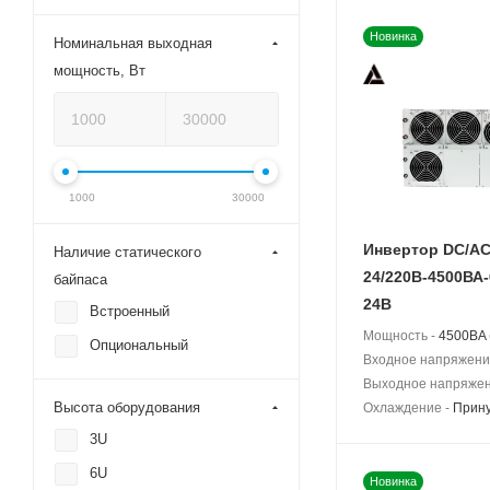
Новинка
Номинальная выходная
мощность, Вт
1000
30000
Инвертор DC/A
Наличие статического
24/220В-4500ВА
байпаса
24В
Встроенный
Мощность -
4500BA 
Опциональный
Входное напряжени
Выходное напряжен
Высота оборудования
Охлаждение -
Прин
3U
6U
Новинка