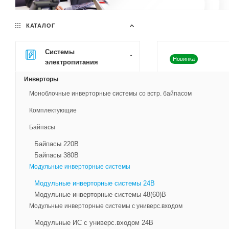
КАТАЛОГ
Системы
Новинка
электропитания
Инверторы
Моноблочные инверторные системы со встр. байпасом
Комплектующие
Байпасы
Байпасы 220В
Байпасы 380В
Инвертор DC/A
Модульные инверторные системы
24/220В-1500ВА-
Модульные инверторные системы 24В
I 24В
Модульные инверторные системы 48(60)В
Мощность -
1500BA 
Модульные инверторные системы с универс.входом
Входное напряжени
Выходное напряжен
Модульные ИС с универс.входом 24В