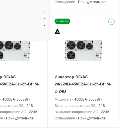
ие -
Принудительное
Охлаждение -
Принудительное
Новинка
р DC/AC
Инвертор DC/AC
-4500ВА-6U-25-BP M-
24/220В-4500ВА-6U-25-BP M-
D 24В
 -
4500BA (3000Вт)
Мощность -
4500BA (3000Вт)
апряжение DC -
24В
Входное напряжение DC -
24В
напряжение AC -
220В
Выходное напряжение AC -
220В
ие -
Принудительное
Охлаждение -
Принудительное