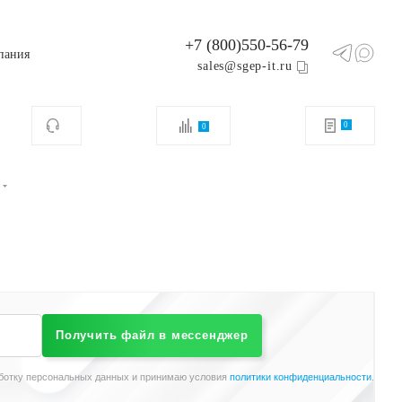
+7 (800)550-56-79
пания
sales@sgep-it.ru
0
0
Получить файл в мессенджер
ботку персональных данных и принимаю условия
политики конфиденциальности
.