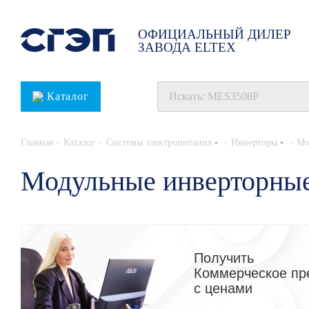
ОФИЦИАЛЬНЫЙ ДИЛЕР
ЗАВОДА ELTEX
Каталог
-
-
-
-
Главная
Каталог
Системы электропитания
Инверторы
Мо
Модульные инверторны
Получить
Коммерческое пр
с ценами