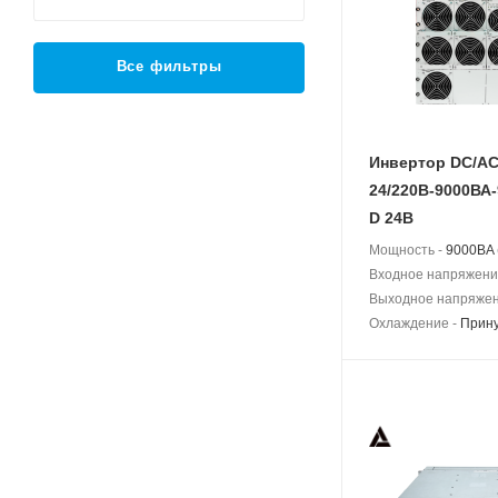
Все фильтры
Инвертор DC/A
24/220В-9000ВА-
D 24В
Мощность -
9000BA 
Входное напряжени
Выходное напряжен
Охлаждение -
Прин