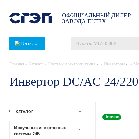
ОФИЦИАЛЬНЫЙ ДИЛЕР
ЗАВОДА ELTEX
Каталог
-
-
-
-
Главная
Каталог
Системы электропитания
Инверторы
Мо
Инвертор DC/AC 24/22
КАТАЛОГ
Новинка
Модульные инверторные
системы 24В