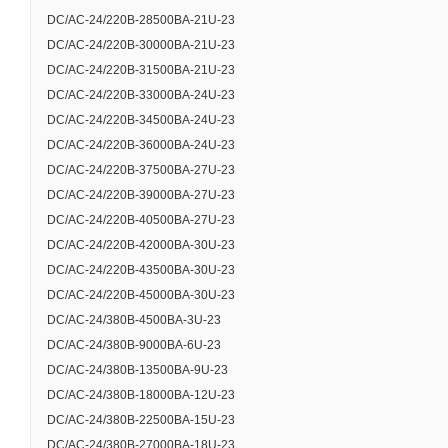
Диапазон входного
DC/AC-24/220B-28500BA-21U-23
Максимальный длит
DC/AC-24/220B-30000BA-21U-23
номинальной нагр
DC/AC-24/220B-31500BA-21U-23
DC/AC-24/220B-33000BA-24U-23
Допустимые пульса
DC/AC-24/220B-34500BA-24U-23
Количество фаз в
DC/AC-24/220B-36000BA-24U-23
DC/AC-24/220B-37500BA-27U-23
Номинальное выход
DC/AC-24/220B-39000BA-27U-23
Диапазон выходног
DC/AC-24/220B-40500BA-27U-23
DC/AC-24/220B-42000BA-30U-23
Диапазон выходног
DC/AC-24/220B-43500BA-30U-23
Диапазон выходног
DC/AC-24/220B-45000BA-30U-23
DC/AC-24/380B-4500BA-3U-23
Номинальная выхо
DC/AC-24/380B-9000BA-6U-23
Максимальная вых
DC/AC-24/380B-13500BA-9U-23
DC/AC-24/380B-18000BA-12U-23
Коэффициент полез
DC/AC-24/380B-22500BA-15U-23
Коэффициент полез
DC/AC-24/380B-27000BA-18U-23