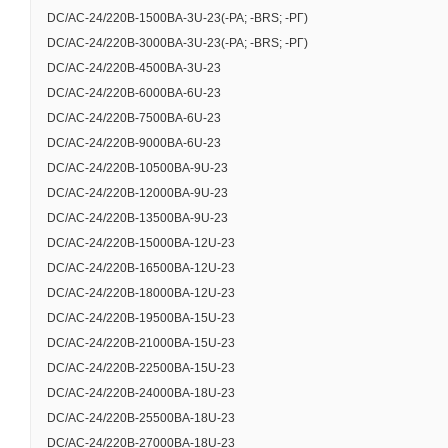
DC/AC-24/220B-1500BA-3U-23(-РА; -BRS; -РГ)
DC/AC-24/220B-3000BA-3U-23(-РА; -BRS; -РГ)
DC/AC-24/220B-4500BA-3U-23
DC/AC-24/220B-6000BA-6U-23
DC/AC-24/220B-7500BA-6U-23
DC/AC-24/220B-9000BA-6U-23
DC/AC-24/220B-10500BA-9U-23
DC/AC-24/220B-12000BA-9U-23
DC/AC-24/220B-13500BA-9U-23
DC/AC-24/220B-15000BA-12U-23
ХАРАКТЕРИСТИКИ
DC/AC-24/220B-16500BA-12U-23
DC/AC-24/220B-18000BA-12U-23
Основные тех
DC/AC-24/220B-19500BA-15U-23
DC/AC-24/220B-21000BA-15U-23
DC/AC-24/220B-22500BA-15U-23
Номинальное входн
DC/AC-24/220B-24000BA-18U-23
Диапазон входного
DC/AC-24/220B-25500BA-18U-23
DC/AC-24/220B-27000BA-18U-23