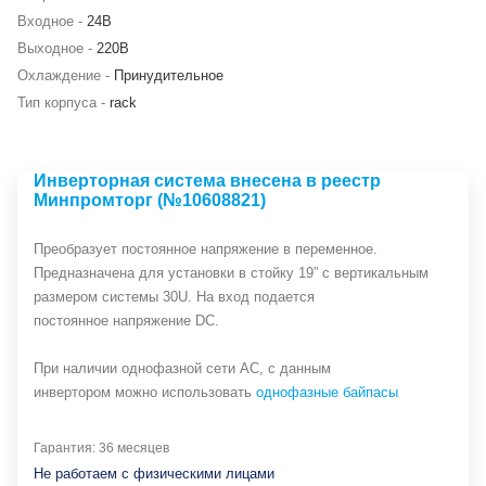
Входное -
24В
Выходное -
220В
Охлаждение -
Принудительное
Тип корпуса -
rack
Инверторная система внесена в реестр
Минпромторг (№10608821)
Преобразует постоянное напряжение в переменное.
Предназначена для установки в стойку 19” с вертикальным
размером системы 30U. На вход подается
постоянное напряжение DC.
При наличии однофазной сети АС, с данным
инвертором можно использовать
однофазные байпасы
Гарантия: 36 месяцев
Не работаем с физическими лицами