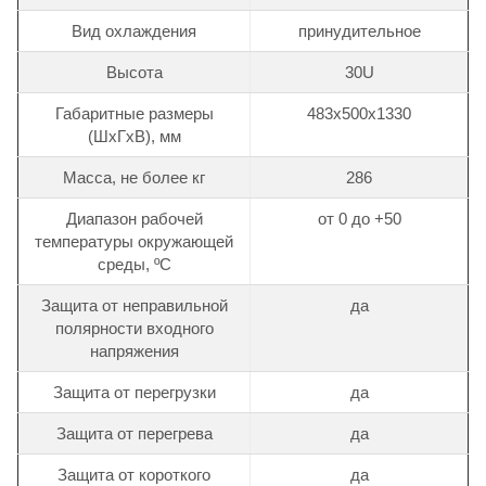
Вид охлаждения
принудительное
Высота
30U
Габаритные размеры
483х500х1330
(ШхГхВ), мм
Масса, не более кг
286
Диапазон рабочей
от 0 до +50
температуры окружающей
среды, ºС
Защита от неправильной
да
полярности входного
напряжения
Защита от перегрузки
да
Защита от перегрева
да
Защита от короткого
да