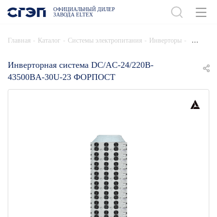
ОФИЦИАЛЬНЫЙ ДИЛЕР
ЗАВОДА ELTEX
ДОБАВИТЬ В СПЕЦИФИКАЦИЮ
-
-
-
-
Главная
Каталог
Системы электропитания
Инверторы
Инверторная система DC/AC-24/220B-
43500BA-30U-23 ФОРПОСТ