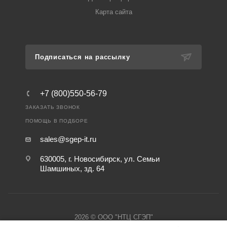
Карта сайта
Подписаться на рассылку
+7 (800)550-56-79
ЗАКАЗАТЬ ЗВОНОК
ПОМОЩЬ В ПОДБОРЕ
sales@sgep-it.ru
630005, г. Новосибирск, ул. Семьи
Шамшиных, зд. 64
2026 © ООО "НТЦ СГЭП"