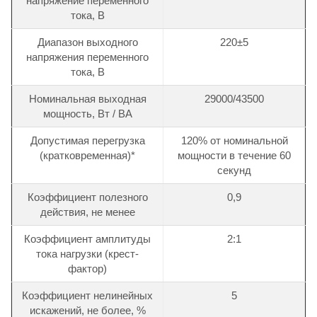
напряжение переменного
тока, В
Диапазон выходного
220±5
напряжения переменного
тока, В
Номинальная выходная
29000/43500
мощность, Вт / ВА
Допустимая перегрузка
120% от номинальной
(кратковременная)*
мощности в течение 60
секунд
Коэффициент полезного
0,9
действия, не менее
Коэффициент амплитуды
2:1
тока нагрузки (крест-
фактор)
Коэффициент нелинейных
5
искажений, не более, %