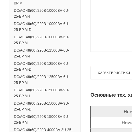
BP M
DC/AC 48(60)/220В-10000ВА-6U-
25-BP M-I
DC/AC 48(60)/220В-10000ВА-6U-
25-BP M-D
DC/AC 48(60)/220В-10000ВА-6U-
25-BP M
DC/AC 48(60)/220В-12500ВА-6U-
25-BP M-I
DC/AC 48(60)/220В-12500ВА-6U-
25-BP M-D
ХАРАКТЕРИСТИКИ
DC/AC 48(60)/220В-12500ВА-6U-
25-BP M
DC/AC 48(60)/220В-15000ВА-9U-
Основные тех. х
25-BP M-I
DC/AC 48(60)/220В-15000ВА-9U-
25-BP M-D
Ном
DC/AC 48(60)/220В-15000ВА-9U-
Номи
25-BP M
DC/AC 48(60)/220В-4000ВА-3U-25-