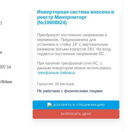
Инверторная система внесена в
реестр Минпромторг
(№10608824)
)
Преобразует постоянное напряжение в
переменное. Предназначена для
установки в стойку 19” с вертикальным
размером восьми корпусов 24U. На вход
е
подается постоянное напряжение DC.
При наличии трехфазной сети АС, с
207.14
данным инвертором можно использовать
трехфазные байпасы
1064мм
Гарантия: 36 месяцев
Не работаем с физическими лицами
ДОБАВИТЬ В СПЕЦИФИКАЦИЮ
ЗАПРОСИТЬ ЦЕНУ