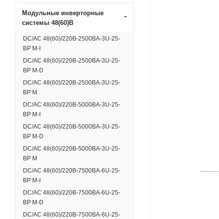
Модульные инверторные
системы 48(60)В
DC/AC 48(60)/220В-2500ВА-3U-25-
BP M-I
DC/AC 48(60)/220В-2500ВА-3U-25-
BP M-D
DC/AC 48(60)/220В-2500ВА-3U-25-
BP M
DC/AC 48(60)/220В-5000ВА-3U-25-
BP M-I
DC/AC 48(60)/220В-5000ВА-3U-25-
BP M-D
DC/AC 48(60)/220В-5000ВА-3U-25-
BP M
DC/AC 48(60)/220В-7500ВА-6U-25-
BP M-I
DC/AC 48(60)/220В-7500ВА-6U-25-
BP M-D
DC/AC 48(60)/220В-7500ВА-6U-25-