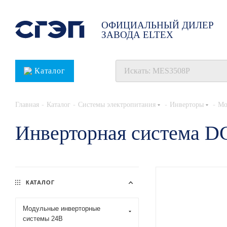
ОФИЦИАЛЬНЫЙ ДИЛЕР
ЗАВОДА ELTEX
Каталог
-
-
-
-
Главная
Каталог
Системы электропитания
Инверторы
Мо
Инверторная система 
КАТАЛОГ
Модульные инверторные
системы 24В