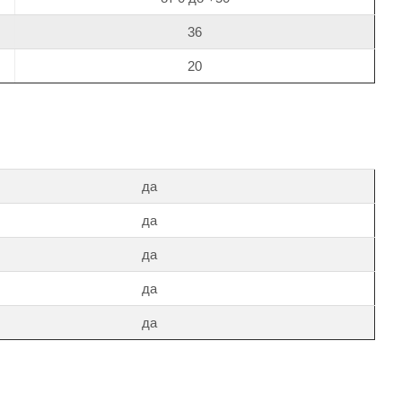
36
20
да
да
да
да
да