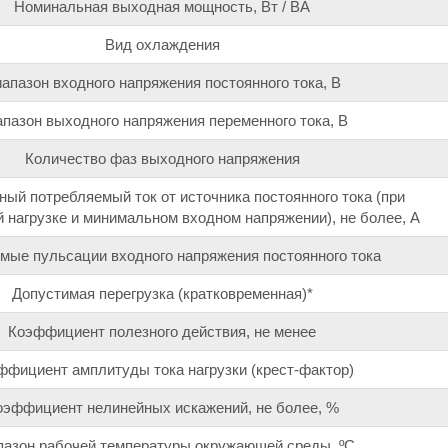
Номинальная выходная мощность, Вт / ВА
Вид охлаждения
апазон входного напряжения постоянного тока, В
пазон выходного напряжения переменного тока, В
Количество фаз выходного напряжения
ый потребляемый ток от источника постоянного тока (при
 нагрузке и минимальном входном напряжении), не более, А
мые пульсации входного напряжения постоянного тока
Допустимая перегрузка (кратковременная)*
Коэффициент полезного действия, не менее
ффициент амплитуды тока нагрузки (крест-фактор)
оэффициент нелинейных искажений, не более, %
пазон рабочей температуры окружающей среды, ºС