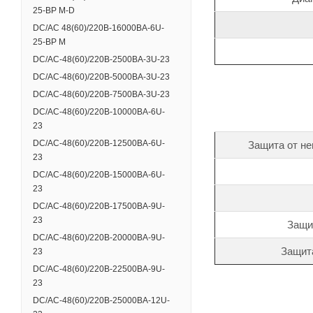
25-BP M-D
DC/AC 48(60)/220В-16000ВА-6U-
25-BP M
DC/AC-48(60)/220B-2500BA-3U-23
DC/AC-48(60)/220B-5000BA-3U-23
DC/AC-48(60)/220B-7500BA-3U-23
DC/AC-48(60)/220B-10000BA-6U-
23
DC/AC-48(60)/220B-12500BA-6U-
Защита от не
23
DC/AC-48(60)/220B-15000BA-6U-
23
DC/AC-48(60)/220B-17500BA-9U-
23
Защи
DC/AC-48(60)/220B-20000BA-9U-
Защит
23
DC/AC-48(60)/220B-22500BA-9U-
23
DC/AC-48(60)/220B-25000BA-12U-