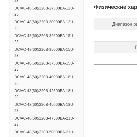
23
Физические ха
DC/AC-48(60)/220B-27500BA-12U-
23
DC/AC-48(60)/220B-30000BA-12U-
Диапазон р
23
DC/AC-48(60)/220B-32500BA-15U-
23
DC/AC-48(60)/220B-35000BA-15U-
23
DC/AC-48(60)/220B-37500BA-15U-
23
DC/AC-48(60)/220B-40000BA-18U-
23
DC/AC-48(60)/220B-42500BA-18U-
23
DC/AC-48(60)/220B-45000BA-18U-
23
DC/AC-48(60)/220B-47500BA-21U-
23
DC/AC-48(60)/220B-50000BA-21U-