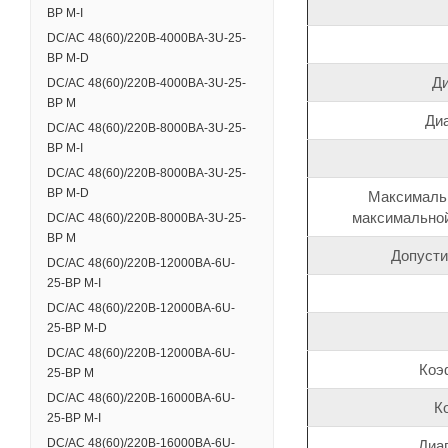
BP M-I
DC/AC 48(60)/220В-4000ВА-3U-25-
BP M-D
Ди
DC/AC 48(60)/220В-4000ВА-3U-25-
BP M
Диа
DC/AC 48(60)/220В-8000ВА-3U-25-
BP M-I
DC/AC 48(60)/220В-8000ВА-3U-25-
BP M-D
Максимальн
максимальной
DC/AC 48(60)/220В-8000ВА-3U-25-
BP M
Допусти
DC/AC 48(60)/220В-12000ВА-6U-
25-BP M-I
DC/AC 48(60)/220В-12000ВА-6U-
25-BP M-D
DC/AC 48(60)/220В-12000ВА-6U-
Коэ
25-BP M
DC/AC 48(60)/220В-16000ВА-6U-
К
25-BP M-I
DC/AC 48(60)/220В-16000ВА-6U-
Диа