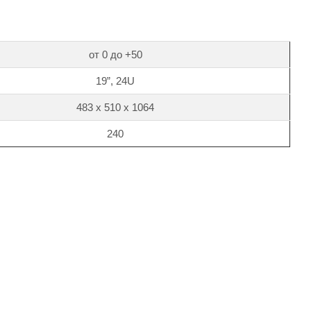
от 0 до +50
19”, 24U
483 х 510 х 1064
240