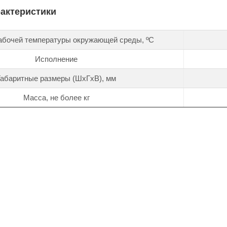
рактеристики
абочей температуры окружающей среды, ºС
Исполнение
Габаритные размеры (ШхГхВ), мм
Масса, не более кг