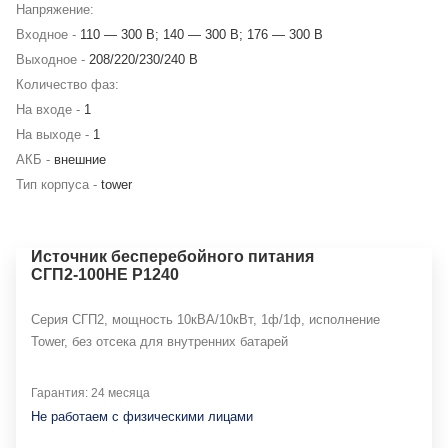
Напряжение:
Входное -
110 — 300 В; 140 — 300 В; 176 — 300 В
Выходное -
208/220/230/240 В
Количество фаз:
На входе -
1
На выходе -
1
АКБ -
внешние
Тип корпуса -
tower
Источник бесперебойного питания
СГП2-100НЕ Р1240
Серия СГП2, мощность 10кВА/10кВт, 1ф/1ф, исполнение
Tower, без отсека для внутренних батарей
Гарантия: 24 месяца
Не работаем с физическими лицами