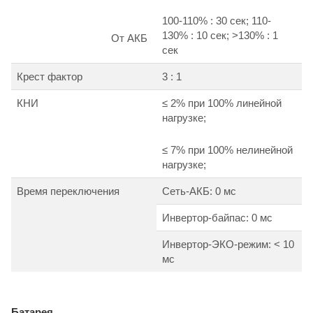
100-110% : 30 сек; 110-
130% : 10 сек; >130% : 1
От АКБ
сек
Крест фактор
3 : 1
КНИ
≤ 2% при 100% линейной
нагрузке;
≤ 7% при 100% нелинейной
нагрузке;
Время переключения
Сеть-АКБ: 0 мс
Инвертор-байпас: 0 мс
Инвертор-ЭКО-режим: < 10
мс
Батарея