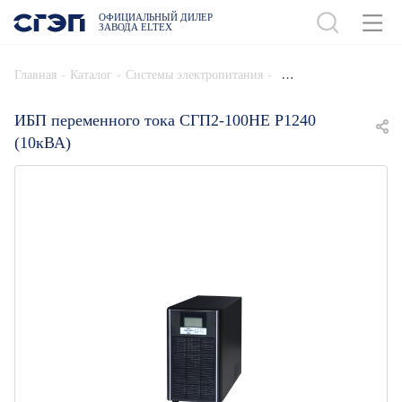
ОФИЦИАЛЬНЫЙ ДИЛЕР
ЗАВОДА ELTEX
ДОБАВИТЬ В СПЕЦИФИКАЦИЮ
-
-
-
Главная
Каталог
Системы электропитания
ИБП переменного тока СГП2-100НЕ Р1240
(10кВА)