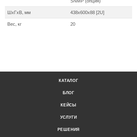
SNMP (опция)
ШхГхВ, мм
438х600х88 [2U]
Вес, кг
20
КАТАЛОГ
БЛОГ
КЕЙСЫ
УСЛУГИ
РЕШЕНИЯ