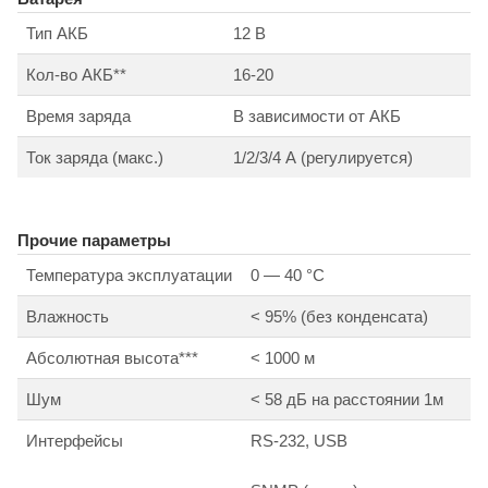
Тип АКБ
12 В
Кол-во АКБ**
16-20
Время заряда
В зависимости от АКБ
Ток заряда (макс.)
1/2/3/4 А (регулируется)
Прочие параметры
Температура эксплуатации
0 — 40 °С
Влажность
< 95% (без конденсата)
Абсолютная высота***
< 1000 м
Шум
< 58 дБ на расстоянии 1м
Интерфейсы
RS-232, USB