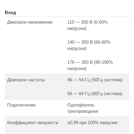
Вход
Диапазон напряжения
110 — 300 В (0-60%
нагрузки)
140 — 300 В (60-80%
нагрузки)
176 — 300 В (80-100%
нагрузки)
Диапазон частоты
46 — 54 Гц (50Гц система)
56 — 64 Гц (60Гц система)
Подключение
Однофазное,
трехпроводное
Коэффициент мощности
≥0,99 при 100% нагрузке