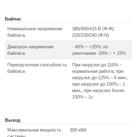
Байпас
Номинальное напряжение
380/400/415 В (Ф-Ф);
байпаса
220/230/240 (Ф-N)
Диапазон напряжения
- 40% ~ +25%; по
байпаса
умолчанию -20% ~ + 15%
Перегрузочная способность
При нагрузке до 110% –
байпаса
нормальная работа, при
нагрузке до 125% – 5 мин.,
при нагрузке до 150% – 1
мин., при нагрузке более
150% – 1с
Выход
Максимальная мощность
300 кВА
системы