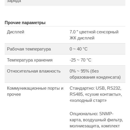
заряда
Прочие параметры
Дисплей
7.0 ” цветной сенсорный
ЖК дисплей
Рабочая температура
0 ~ 40 °С
Температура хранения
-25 ~ 70 °С
Относительная влажность
0% ~ 95% (без
образования конденсата)
Коммуникационные порты и
Стандартно: USB, RS232,
прочее
RS485, «сухие контакты»,
«холодный старт»
Опционально: SNMP-
карта, воздушный фильтр,
молниезащита, комплект