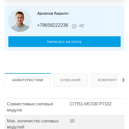
Архипов Кирилл
+79658222236
Написать на почту
ХАРАКТЕРИСТИКИ
ОПИСАНИЕ
КОМПЛЕКТ ПОСТ
Совместимые силовые
СГП51-МС030 Р7102
модули
Max. количество силовых
10
модулей