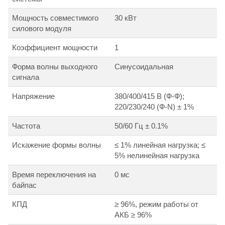
Мощность совместимого
30 кВт
силового модуля
Коэффициент мощности
1
Форма волны выходного
Синусоидальная
сигнала
Напряжение
380/400/415 В (Ф-Ф);
220/230/240 (Ф-N) ± 1%
Частота
50/60 Гц ± 0.1%
Искажение формы волны
≤ 1% линейная нагрузка; ≤
5% нелинейная нагрузка
Время переключения на
0 мс
байпас
КПД
≥ 96%, режим работы от
АКБ ≥ 96%