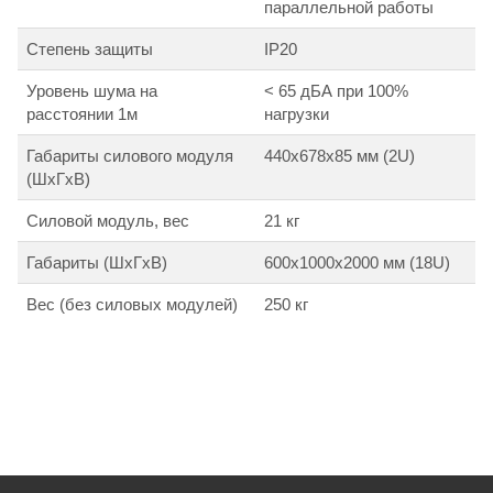
параллельной работы
Степень защиты
IP20
Уровень шума на
< 65 дБА при 100%
расстоянии 1м
нагрузки
Габариты силового модуля
440х678х85 мм (2U)
(ШхГхВ)
Силовой модуль, вес
21 кг
Габариты (ШхГхВ)
600х1000х2000 мм (18U)
Вес (без силовых модулей)
250 кг