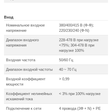
Вход
Номинальное входное
380/400/415 В (Ф-Ф);
напряжение
220/230/240 (Ф-N)
Диапазон входного
228-478 В при нагрузке
напряжения
<75%; 304-478 В при
нагрузке 100%
Входная частота
50/60 Гц
Диапазон входной частоты
40 ~ 70 Гц
Входной коэффициент
> 0,99
мощности
Коэффициент нелинейных
< 3% при 100% нагрузке
искажений тока
Подключение к сети
4 провода (3Ф + N) + РЕ