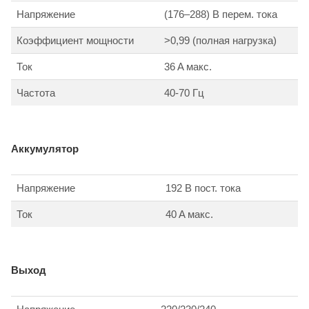
Напряжение
(176–288) В перем. тока
Коэффициент мощности
>0,99 (полная нагрузка)
Ток
36 A макс.
Частота
40-70 Гц
Аккумулятор
Напряжение
192 В пост. тока
Ток
40 A макс.
Выход