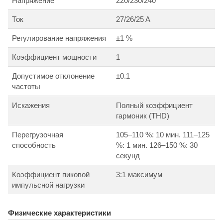
Напряжение
220/230/240
Ток
27/26/25 A
Регулирование напряжения
±1 %
Коэффициент мощности
1
Допустимое отклонение
±0.1
частоты
Искажения
Полный коэффициент
гармоник (THD)
Перегрузочная
105–110 %: 10 мин. 111–125
способность
%: 1 мин. 126–150 %: 30
секунд
Коэффициент пиковой
3:1 максимум
импульсной нагрузки
Физические характеристики