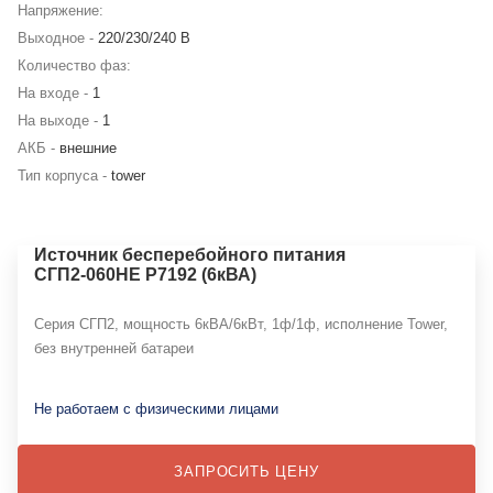
Напряжение:
Выходное -
220/230/240 В
Количество фаз:
На входе -
1
На выходе -
1
АКБ -
внешние
Тип корпуса -
tower
Источник бесперебойного питания
СГП2-060НЕ Р7192 (6кВА)
Серия СГП2, мощность 6кВА/6кВт, 1ф/1ф, исполнение Tower,
без внутренней батареи
Не работаем с физическими лицами
ЗАПРОСИТЬ ЦЕНУ