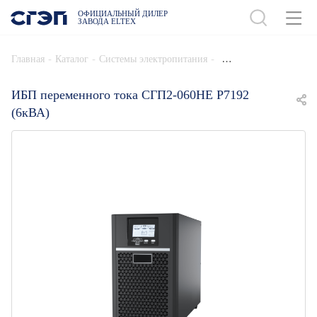
ОФИЦИАЛЬНЫЙ ДИЛЕР
ЗАВОДА ELTEX
ДОБАВИТЬ В СПЕЦИФИКАЦИЮ
-
-
-
Главная
Каталог
Системы электропитания
ИБП переменного тока СГП2-060НЕ Р7192
(6кВА)