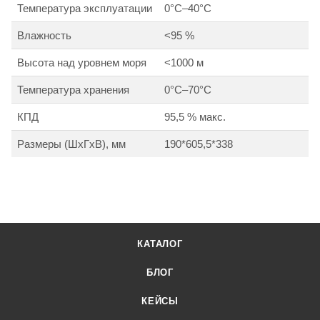
Температура эксплуатации
0°C–40°C
Влажность
<95 %
Высота над уровнем моря
<1000 м
Температура хранения
0°C–70°C
КПД
95,5 % макс.
Размеры (ШхГхВ), мм
190*605,5*338
КАТАЛОГ
БЛОГ
КЕЙСЫ