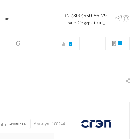
+7 (800)550-56-79
пания
sales@sgep-it.ru
0
0
Артикул:
100244
СРАВНИТЬ