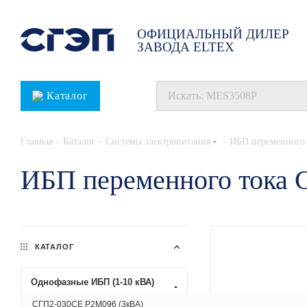
ОФИЦИАЛЬНЫЙ ДИЛЕР
ЗАВОДА ELTEX
Каталог
-
-
-
Главная
Каталог
Системы электропитания
ИБП переменного 
ИБП переменного тока 
КАТАЛОГ
Однофазные ИБП (1-10 кВА)
СГП2-030СЕ Р2М096 (3кВА)