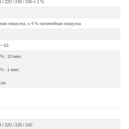
 / 220 / 230 / 240 ± 1 %
ная нагрузка, ≤ 4 % нелинейная нагрузка
 ~ 63
 % : 10 мин;
% : 1 мин;
сек
 / 220 / 230 / 240