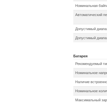
Номинальная байпа
Автоматический п
Допустимый диапаз
Допустимый диапаз
Батарея
Рекомендуемый ти
Номинальное напр
Наличие встроенно
Номинальное колич
Максимальный зар