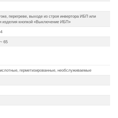
узке, перегреве, выходе из строя инвертора ИБП или
и изделия кнопкой «Выключение ИБП»
64
 ~ 65
ислотные, герметизированные, необслуживаемые