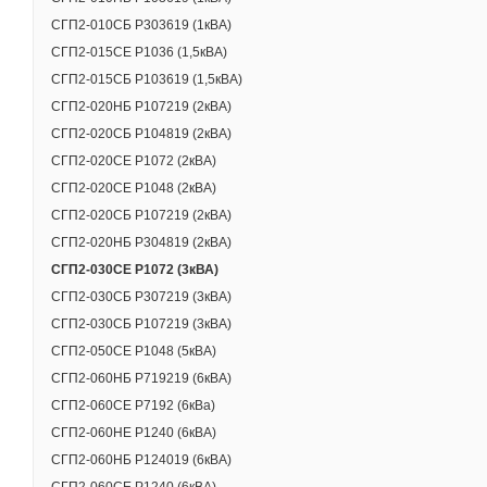
СГП2-010СБ Р303619 (1кВА)
СГП2-015СЕ Р1036 (1,5кВА)
СГП2-015СБ Р103619 (1,5кВА)
СГП2-020НБ Р107219 (2кВА)
СГП2-020СБ Р104819 (2кВА)
СГП2-020СЕ Р1072 (2кВА)
СГП2-020СЕ Р1048 (2кВА)
СГП2-020СБ Р107219 (2кВА)
СГП2-020НБ Р304819 (2кВА)
ХАРАКТЕРИСТИКИ
СГП2-030СЕ Р1072 (3кВА)
СГП2-030СБ Р307219 (3кВА)
СГП2-030СБ Р107219 (3кВА)
Основной ввод
СГП2-050СЕ Р1048 (5кВА)
СГП2-060НБ Р719219 (6кВА)
Подключение
СГП2-060СЕ Р7192 (6кВа)
Максимальная пол
СГП2-060НЕ Р1240 (6кВА)
СГП2-060НБ Р124019 (6кВА)
Номинальное вход