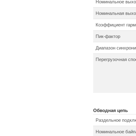
Номинальное выхо
Номинальная выход
Коэффициент гарм
Пик-фактор
Диапазон синхрони
Перегрузочная спо
Обводная цепь
Раздельное подкл
Номинальное байп