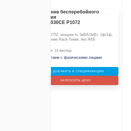
Источник бесперебойного
питания
СГП2-030СЕ Р1072
Серия СГП2, мощность 3кВА/3кВт, 1ф/1ф,
исполнение Rack-Tower, без АКБ
40 В
Гарантия: 24 месяца
Не работаем с физическими лицами
ДОБАВИТЬ В СПЕЦИФИКАЦИЮ
ЗАПРОСИТЬ ЦЕНУ