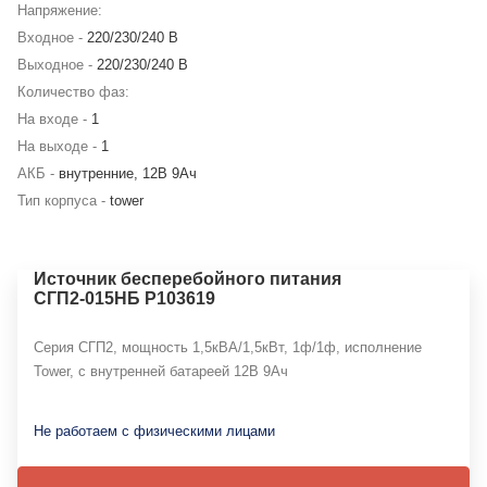
Напряжение:
Входное -
220/230/240 В
Выходное -
220/230/240 В
Количество фаз:
На входе -
1
На выходе -
1
АКБ -
внутренние, 12В 9Ач
Тип корпуса -
tower
Источник бесперебойного питания
СГП2-015НБ Р103619
Серия СГП2, мощность 1,5кВА/1,5кВт, 1ф/1ф, исполнение
Tower, с внутренней батареей 12В 9Ач
Не работаем с физическими лицами