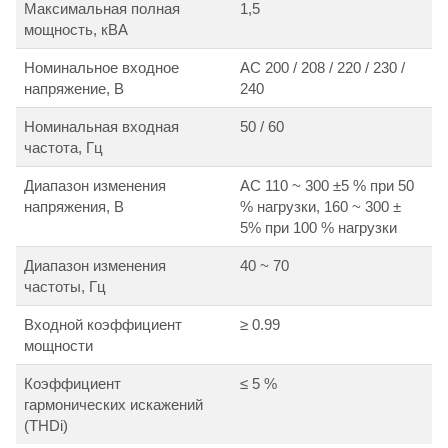
Максимальная полная
1,5
мощность, кВА
Номинальное входное
АС 200 / 208 / 220 / 230 /
напряжение, В
240
Номинальная входная
50 / 60
частота, Гц
Диапазон изменения
АС 110 ~ 300 ±5 % при 50
напряжения, В
% нагрузки, 160 ~ 300 ±
5% при 100 % нагрузки
Диапазон изменения
40 ~ 70
частоты, Гц
Входной коэффициент
≥ 0.99
мощности
Коэффициент
≤ 5 %
гармонических искажений
(THDi)