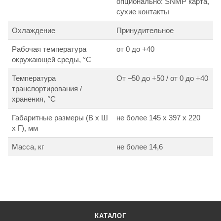
опционально: SNMP карта,
сухие контакты
Охлаждение
Принудительное
Рабочая температура
от 0 до +40
окружающей среды, °С
Температура
От –50 до +50 / от 0 до +40
транспортирования /
хранения, °С
Габаритные размеры (В х Ш
не более 145 х 397 х 220
х Г), мм
Масса, кг
не более 14,6
КАТАЛОГ