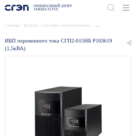
ОФИЦИАЛЬНЫЙ ДИЛЕР
ЗАВОДА ELTEX
ДОБАВИТЬ В СПЕЦИФИКАЦИЮ
-
-
-
Главная
Каталог
Системы электропитания
ИБП переменного тока СГП2-015НБ Р103619
(1,5кВА)