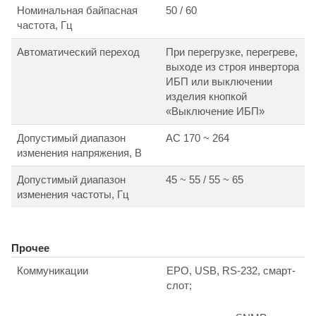
Номинальная байпасная
50 / 60
частота, Гц
Автоматический переход
При перегрузке, перегреве,
выходе из строя инвертора
ИБП или выключении
изделия кнопкой
«Выключение ИБП»
Допустимый диапазон
АС 170 ~ 264
изменения напряжения, В
Допустимый диапазон
45 ~ 55 / 55 ~ 65
изменения частоты, Гц
Прочее
Коммуникации
EPO, USB, RS-232, смарт-
слот;