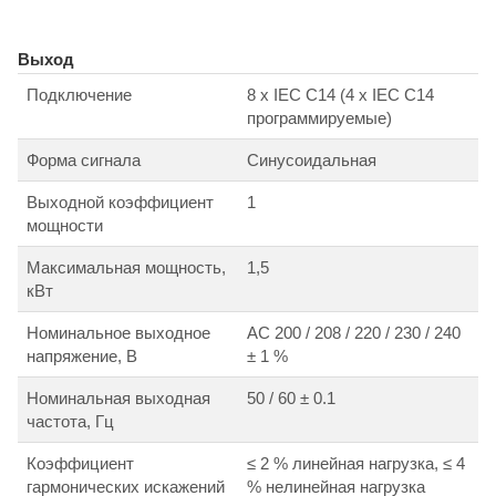
Выход
Подключение
8 х IEC C14 (4 х IEC C14
программируемые)
Форма сигнала
Синусоидальная
Выходной коэффициент
1
мощности
Максимальная мощность,
1,5
кВт
Номинальное выходное
АС 200 / 208 / 220 / 230 / 240
напряжение, В
± 1 %
Номинальная выходная
50 / 60 ± 0.1
частота, Гц
Коэффициент
≤ 2 % линейная нагрузка, ≤ 4
гармонических искажений
% нелинейная нагрузка