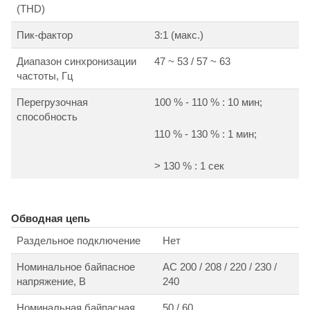
(THD)
Пик-фактор
3:1 (макс.)
Диапазон синхронизации
47 ~ 53 / 57 ~ 63
частоты, Гц
Перегрузочная
100 % - 110 % : 10 мин;
способность
110 % - 130 % : 1 мин;
> 130 % : 1 сек
Обводная цепь
Раздельное подключение
Нет
Номинальное байпасное
АС 200 / 208 / 220 / 230 /
напряжение, В
240
Номинальная байпасная
50 / 60