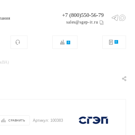
+7 (800)550-56-79
пания
sales@sgep-it.ru
0
0
0кВА)
Артикул:
100383
СРАВНИТЬ