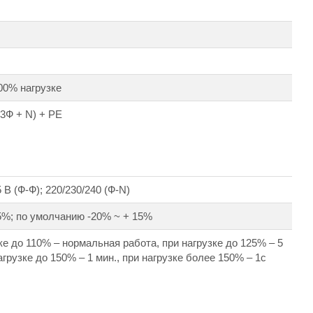
00% нагрузке
(3Ф + N) + РЕ
 В (Ф-Ф); 220/230/240 (Ф-N)
5%; по умолчанию -20% ~ + 15%
ке до 110% – нормальная работа, при нагрузке до 125% – 5
агрузке до 150% – 1 мин., при нагрузке более 150% – 1с