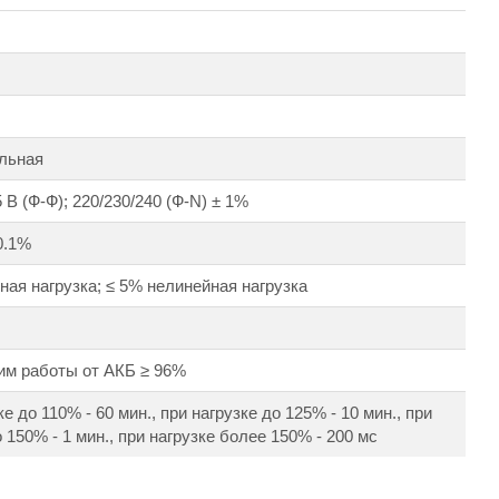
льная
 В (Ф-Ф); 220/230/240 (Ф-N) ± 1%
0.1%
ная нагрузка; ≤ 5% нелинейная нагрузка
им работы от АКБ ≥ 96%
е до 110% - 60 мин., при нагрузке до 125% - 10 мин., при
 150% - 1 мин., при нагрузке более 150% - 200 мс