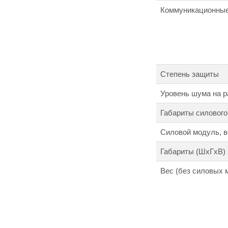
Коммуникационные
Степень защиты
Уровень шума на р
Габариты силового
Силовой модуль, в
Габариты (ШхГхВ)
Вес (без силовых 