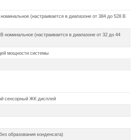
 номинальное (настраивается в диапазоне от 384 до 528 В
2 В номинальное (настраивается в диапазоне от 32 до 44
щей мощности системы
ной сенсорный ЖК дисплей
без образования конденсата)