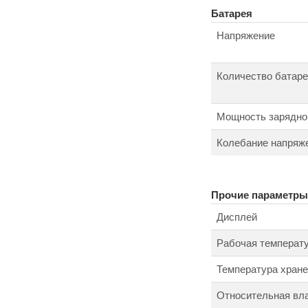
Батарея
Напряжение
Количество батар
Мощность зарядно
Колебание напряж
Прочие параметры
Дисплей
Рабочая температ
Температура хран
Относительная вл