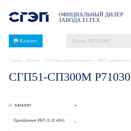
ОФИЦИАЛЬНЫЙ ДИЛЕР
ЗАВОДА ELTEX
Каталог
-
-
-
Главная
Каталог
Системы электропитания
ИБП переменного 
СГП51-СП300М Р71030
КАТАЛОГ
Однофазные ИБП (1-10 кВА)