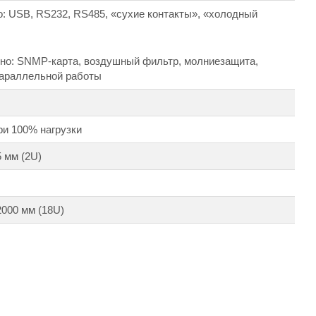
: USB, RS232, RS485, «сухие контакты», «холодный
но: SNMP-карта, воздушный фильтр, молниезащита,
параллельной работы
ри 100% нагрузки
 мм (2U)
000 мм (18U)