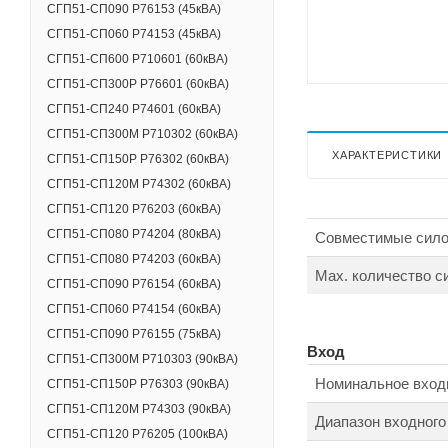
СГП51-СП090 Р76153 (45кВА)
СГП51-СП060 Р74153 (45кВА)
СГП51-СП600 Р710601 (60кВА)
СГП51-СП300Р Р76601 (60кВА)
СГП51-СП240 Р74601 (60кВА)
СГП51-СП300М Р710302 (60кВА)
ХАРАКТЕРИСТИКИ
СГП51-СП150Р Р76302 (60кВА)
СГП51-СП120M Р74302 (60кВА)
СГП51-СП120 Р76203 (60кВА)
СГП51-СП080 Р74204 (80кВА)
Совместимые сил
СГП51-СП080 Р74203 (60кВА)
Max. количество 
СГП51-СП090 Р76154 (60кВА)
СГП51-СП060 Р74154 (60кВА)
СГП51-СП090 Р76155 (75кВА)
Вход
СГП51-СП300М Р710303 (90кВА)
Номинальное вход
СГП51-СП150Р Р76303 (90кВА)
СГП51-СП120M Р74303 (90кВА)
Диапазон входного
СГП51-СП120 Р76205 (100кВА)