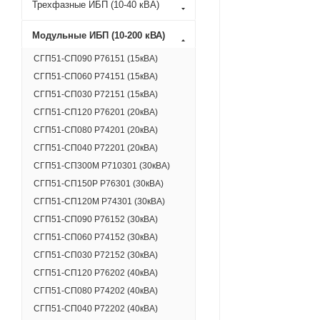
Трехфазные ИБП (10-40 кВА)
Модульные ИБП (10-200 кВА)
СГП51-СП090 Р76151 (15кВА)
СГП51-СП060 Р74151 (15кВА)
СГП51-СП030 Р72151 (15кВА)
СГП51-СП120 Р76201 (20кВА)
СГП51-СП080 Р74201 (20кВА)
СГП51-СП040 Р72201 (20кВА)
СГП51-СП300М Р710301 (30кВА)
СГП51-СП150Р Р76301 (30кВА)
СГП51-СП120M Р74301 (30кВА)
СГП51-СП090 Р76152 (30кВА)
СГП51-СП060 Р74152 (30кВА)
СГП51-СП030 Р72152 (30кВА)
СГП51-СП120 Р76202 (40кВА)
СГП51-СП080 Р74202 (40кВА)
СГП51-СП040 Р72202 (40кВА)