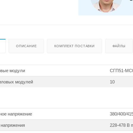
ОПИСАНИЕ
КОМПЛЕКТ ПОСТАВКИ
ФАЙЛЫ
овые модули
СГП51-МС0
силовых модулей
10
ное напряжение
380/400/415
 напряжения
228-478 В 