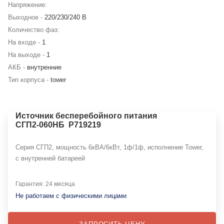
Напряжение:
Выходное -
220/230/240 В
Количество фаз:
На входе -
1
На выходе -
1
АКБ -
внутренние
Тип корпуса -
tower
Источник бесперебойного питания
СГП2-060НБ Р719219
Серия СГП2, мощность 6кВА/6кВт, 1ф/1ф, исполнение Tower,
с внутренней батареей
Гарантия: 24 месяца
Не работаем с физическими лицами