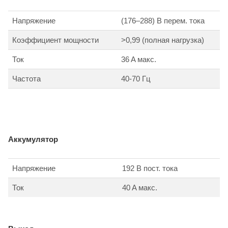
Напряжение
(176–288) В перем. тока
Коэффициент мощности
>0,99 (полная нагрузка)
Ток
36 A макс.
Частота
40-70 Гц
Аккумулятор
Напряжение
192 В пост. тока
Ток
40 A макс.