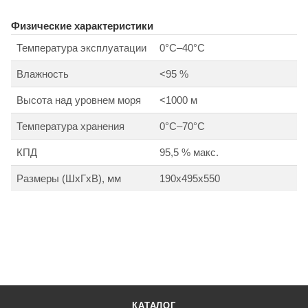
Физические характеристики
Температура эксплуатации
0°C–40°C
Влажность
<95 %
Высота над уровнем моря
<1000 м
Температура хранения
0°C–70°C
КПД
95,5 % макс.
Размеры (ШхГхВ), мм
190х495х550
КАТАЛОГ