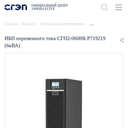
ОФИЦИАЛЬНЫЙ ДИЛЕР
ЗАВОДА ELTEX
ДОБАВИТЬ В СПЕЦИФИКАЦИЮ
-
-
-
Главная
Каталог
Системы электропитания
ИБП переменного тока СГП2-060НБ Р719219
(6кВА)