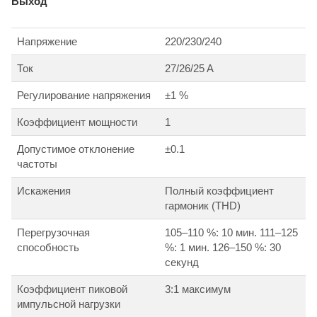
Выход
Напряжение
220/230/240
Ток
27/26/25 A
Регулирование напряжения
±1 %
Коэффициент мощности
1
Допустимое отклонение
±0.1
частоты
Искажения
Полный коэффициент
гармоник (THD)
Перегрузочная
105–110 %: 10 мин. 111–125
способность
%: 1 мин. 126–150 %: 30
секунд
Коэффициент пиковой
3:1 максимум
импульсной нагрузки