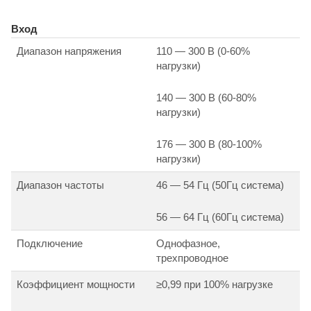
Вход
Диапазон напряжения
110 — 300 В (0-60%
нагрузки)
140 — 300 В (60-80%
нагрузки)
176 — 300 В (80-100%
нагрузки)
Диапазон частоты
46 — 54 Гц (50Гц система)
56 — 64 Гц (60Гц система)
Подключение
Однофазное,
трехпроводное
Коэффициент мощности
≥0,99 при 100% нагрузке