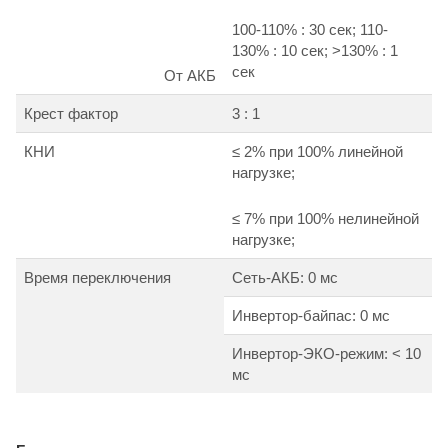
100-110% : 30 сек; 110-
130% : 10 сек; >130% : 1
сек
От АКБ
Крест фактор
3 : 1
КНИ
≤ 2% при 100% линейной
нагрузке;
≤ 7% при 100% нелинейной
нагрузке;
Время переключения
Сеть-АКБ: 0 мс
Инвертор-байпас: 0 мс
Инвертор-ЭКО-режим: < 10
мс