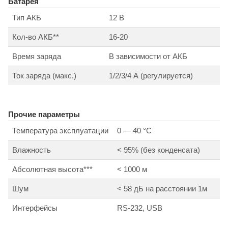
Батарея
Тип АКБ
12 В
Кол-во АКБ**
16-20
Время заряда
В зависимости от АКБ
Ток заряда (макс.)
1/2/3/4 А (регулируется)
Прочие параметры
Температура эксплуатации
0 — 40 °С
Влажность
< 95% (без конденсата)
Абсолютная высота***
< 1000 м
Шум
< 58 дБ на расстоянии 1м
Интерфейсы
RS-232, USB