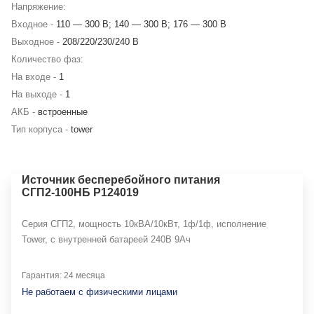
Напряжение:
Входное -
110 — 300 В; 140 — 300 В; 176 — 300 В
Выходное -
208/220/230/240 В
Количество фаз:
На входе -
1
На выходе -
1
АКБ -
встроенные
Тип корпуса -
tower
Источник бесперебойного питания
СГП2-100НБ Р124019
Серия СГП2, мощность 10кВА/10кВт, 1ф/1ф, исполнение
Tower, с внутренней батареей 240В 9Ач
Гарантия: 24 месяца
Не работаем с физическими лицами