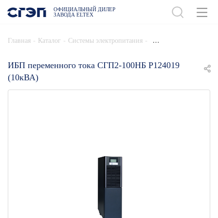
ОФИЦИАЛЬНЫЙ ДИЛЕР
ЗАВОДА ELTEX
ДОБАВИТЬ В СПЕЦИФИКАЦИЮ
-
-
-
Главная
Каталог
Системы электропитания
ИБП переменного тока СГП2-100НБ Р124019
(10кВА)