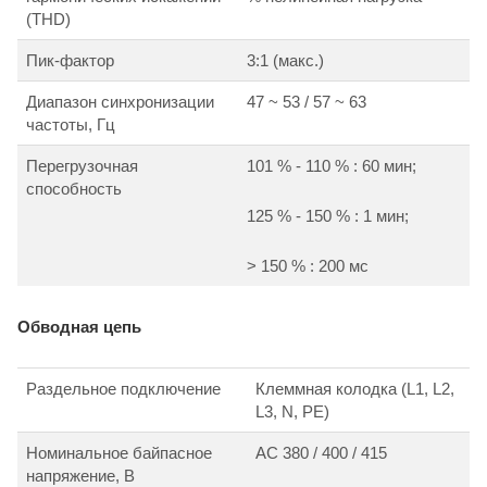
(THD)
Пик-фактор
3:1 (макс.)
Диапазон синхронизации
47 ~ 53 / 57 ~ 63
частоты, Гц
Перегрузочная
101 % - 110 % : 60 мин;
способность
125 % - 150 % : 1 мин;
> 150 % : 200 мс
Обводная цепь
Раздельное подключение
Клеммная колодка (L1, L2,
L3, N, PE)
Номинальное байпасное
АС 380 / 400 / 415
напряжение, В