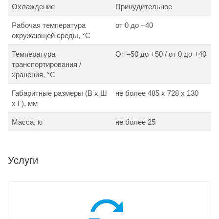
Охлаждение
Принудительное
Рабочая температура
от 0 до +40
окружающей среды, °С
Температура
От –50 до +50 / от 0 до +40
транспортирования /
хранения, °С
Габаритные размеры (В х Ш
не более 485 х 728 х 130
х Г), мм
Масса, кг
не более 25
Услуги