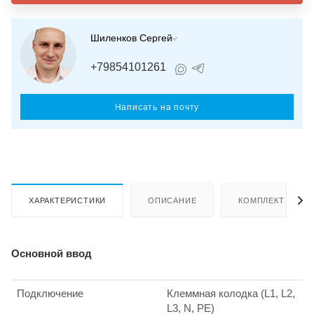
Шиленков Сергей
+79854101261
Написать на почту
ХАРАКТЕРИСТИКИ
ОПИСАНИЕ
КОМПЛЕКТ ПОСТ
Основной ввод
Подключение
Клеммная колодка (L1, L2,
L3, N, PE)