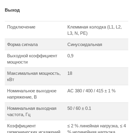
Выход
Подключение
Клеммная колодка (L1, L2,
L3, N, PE)
Форма сигнала
Синусоидальная
Выходной коэффициент
0,9
мощности
Максимальная мощность,
18
кВт
Номинальное выходное
АС 380 / 400 / 415 ± 1 %
напряжение, В
Номинальная выходная
50 / 60 ± 0.1
частота, Гц
Коэффициент
≤ 2 % линейная нагрузка, ≤ 4
гармонических искажений
% нелинейная нагрузка