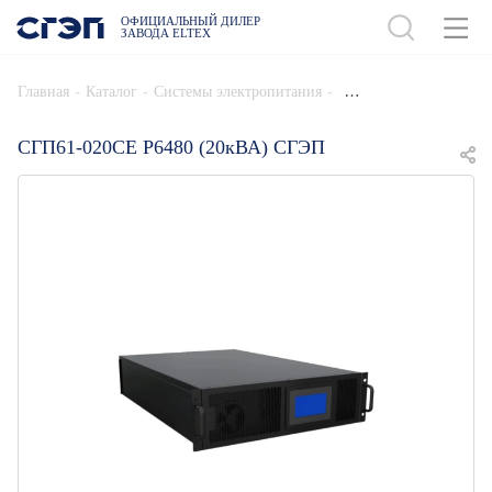
ОФИЦИАЛЬНЫЙ ДИЛЕР
ЗАВОДА ELTEX
ДОБАВИТЬ В СПЕЦИФИКАЦИЮ
-
-
-
Главная
Каталог
Системы электропитания
СГП61-020СЕ Р6480 (20кВА) СГЭП