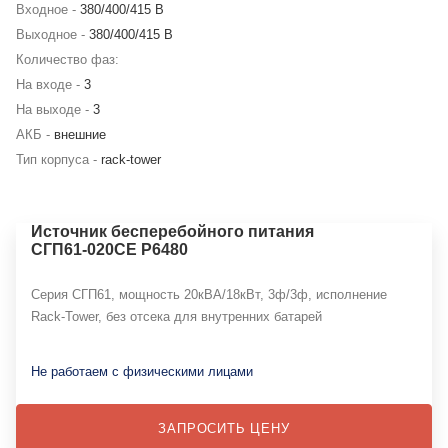
Входное -
380/400/415 В
Выходное -
380/400/415 В
Количество фаз:
На входе -
3
На выходе -
3
АКБ -
внешние
Тип корпуса -
rack-tower
Источник бесперебойного питания
СГП61-020СЕ Р6480
Серия СГП61, мощность 20кВА/18кВт, 3ф/3ф, исполнение
Rack-Tower, без отсека для внутренних батарей
Не работаем с физическими лицами
ЗАПРОСИТЬ ЦЕНУ