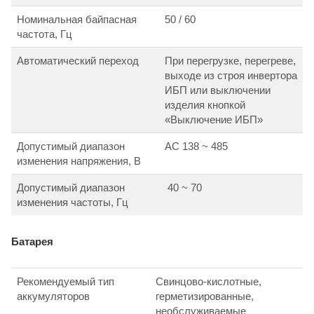
Номинальная байпасная
50 / 60
частота, Гц
Автоматический переход
При перегрузке, перегреве,
выходе из строя инвертора
ИБП или выключении
изделия кнопкой
«Выключение ИБП»
Допустимый диапазон
АС 138 ~ 485
изменения напряжения, В
Допустимый диапазон
40 ~ 70
изменения частоты, Гц
Батарея
Рекомендуемый тип
Свинцово-кислотные,
аккумуляторов
герметизированные,
необслуживаемые