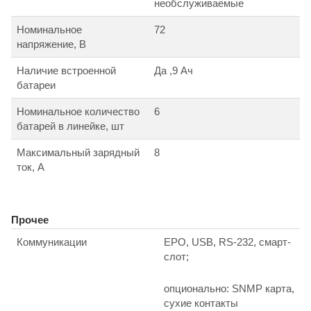
необслуживаемые
Номинальное
72
напряжение, В
Наличие встроенной
Да ,9 Ач
батареи
Номинальное количество
6
батарей в линейке, шт
Максимальный зарядный
8
ток, А
Прочее
Коммуникации
EPO, USB, RS-232, смарт-
слот;
опционально: SNMP карта,
сухие контакты