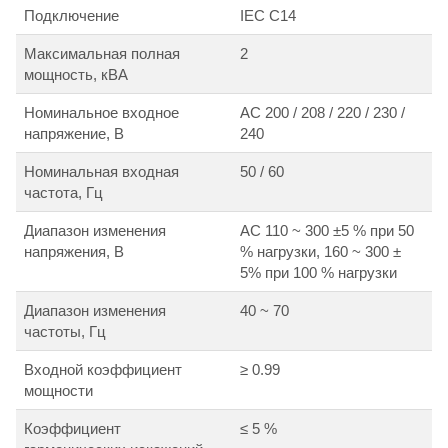
Подключение
IEC C14
Максимальная полная
2
мощность, кВА
Номинальное входное
АС 200 / 208 / 220 / 230 /
напряжение, В
240
Номинальная входная
50 / 60
частота, Гц
Диапазон изменения
АС 110 ~ 300 ±5 % при 50
напряжения, В
% нагрузки, 160 ~ 300 ±
5% при 100 % нагрузки
Диапазон изменения
40 ~ 70
частоты, Гц
Входной коэффициент
≥ 0.99
мощности
Коэффициент
≤ 5 %