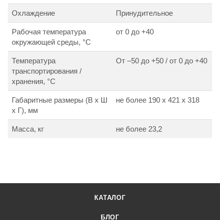
Охлаждение
Принудительное
Рабочая температура
от 0 до +40
окружающей среды, °С
Температура
От –50 до +50 / от 0 до +40
транспортирования /
хранения, °С
Габаритные размеры (В х Ш
не более 190 х 421 х 318
х Г), мм
Масса, кг
не более 23,2
КАТАЛОГ
БЛОГ