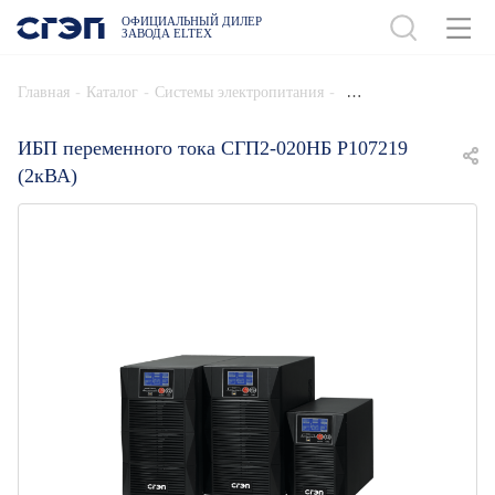
ОФИЦИАЛЬНЫЙ ДИЛЕР
ЗАВОДА ELTEX
ДОБАВИТЬ В СПЕЦИФИКАЦИЮ
-
-
-
Главная
Каталог
Системы электропитания
ИБП переменного тока СГП2-020НБ Р107219
(2кВА)