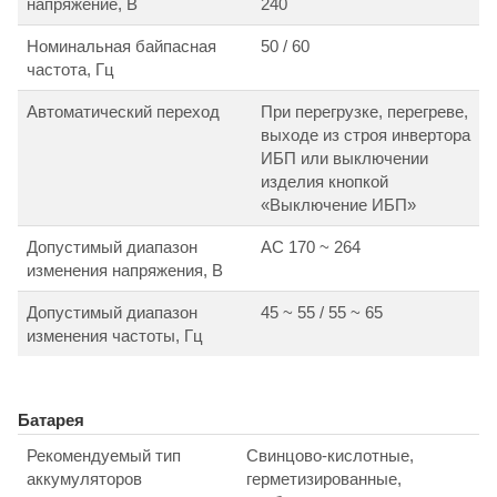
напряжение, В
240
Номинальная байпасная
50 / 60
частота, Гц
Автоматический переход
При перегрузке, перегреве,
выходе из строя инвертора
ИБП или выключении
изделия кнопкой
«Выключение ИБП»
Допустимый диапазон
АС 170 ~ 264
изменения напряжения, В
Допустимый диапазон
45 ~ 55 / 55 ~ 65
изменения частоты, Гц
Батарея
Рекомендуемый тип
Свинцово-кислотные,
аккумуляторов
герметизированные,