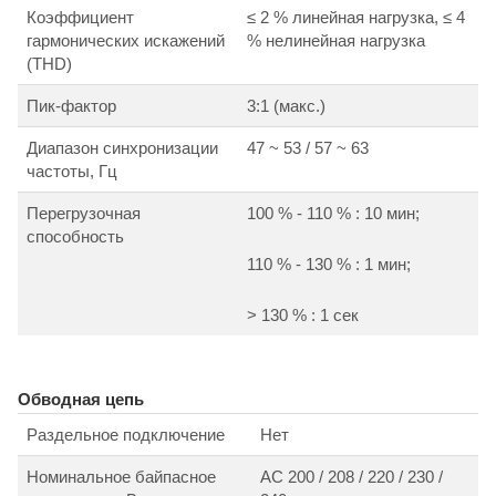
Коэффициент
≤ 2 % линейная нагрузка, ≤ 4
гармонических искажений
% нелинейная нагрузка
(THD)
Пик-фактор
3:1 (макс.)
Диапазон синхронизации
47 ~ 53 / 57 ~ 63
частоты, Гц
Перегрузочная
100 % - 110 % : 10 мин;
способность
110 % - 130 % : 1 мин;
> 130 % : 1 сек
Обводная цепь
Раздельное подключение
Нет
Номинальное байпасное
АС 200 / 208 / 220 / 230 /