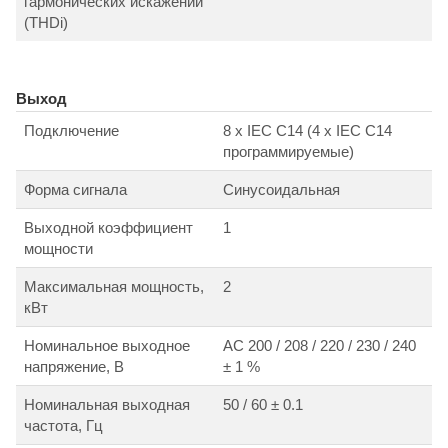
гармонических искажений
(THDi)
Выход
Подключение
8 х IEC C14 (4 х IEC C14
программируемые)
Форма сигнала
Синусоидальная
Выходной коэффициент
1
мощности
Максимальная мощность,
2
кВт
Номинальное выходное
АС 200 / 208 / 220 / 230 / 240
напряжение, В
± 1 %
Номинальная выходная
50 / 60 ± 0.1
частота, Гц