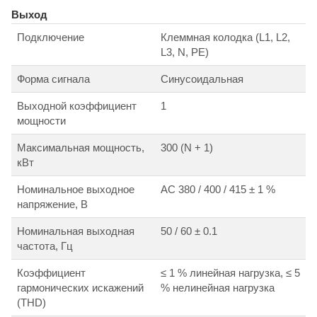
Выход
Подключение
Клеммная колодка (L1, L2,
L3, N, PE)
Форма сигнала
Синусоидальная
Выходной коэффициент
1
мощности
Максимальная мощность,
300 (N + 1)
кВт
Номинальное выходное
АС 380 / 400 / 415 ± 1 %
напряжение, В
Номинальная выходная
50 / 60 ± 0.1
частота, Гц
Коэффициент
≤ 1 % линейная нагрузка, ≤ 5
гармонических искажений
% нелинейная нагрузка
(THD)