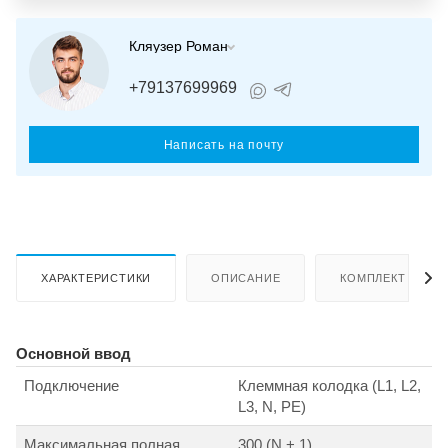
Кляузер Роман
+79137699969
Написать на почту
ХАРАКТЕРИСТИКИ
ОПИСАНИЕ
КОМПЛЕКТ ПОСТ
Основной ввод
Подключение
Клеммная колодка (L1, L2,
L3, N, PE)
Максимальная полная
300 (N + 1)