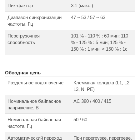
Пик-фактор
3:1 (макс.)
Диапазон синхронизации
47 ~ 53 / 57 ~ 63
частоты, Гц
Перегрузочная
101 % - 110 % : 60 мин; 110
способность
% - 125 % : 5 мин; 125 % -
150 % : 1 мин; > 150 % : 1с
Обводная цепь
Раздельное подключение
Клеммная колодка (L1, L2,
L3, N, PE)
Номинальное байпасное
АС 380 / 400 / 415
напряжение, В
Номинальная байпасная
50 / 60
частота, Гц
Автоматический переход
При перегрузке, перегреве,