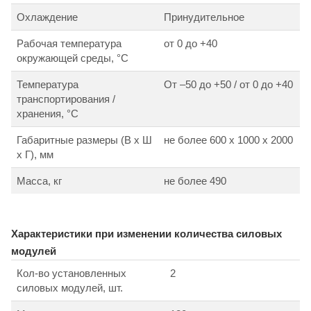
Охлаждение
Принудительное
Рабочая температура
от 0 до +40
окружающей среды, °С
Температура
От –50 до +50 / от 0 до +40
транспортирования /
хранения, °С
Габаритные размеры (В х Ш
не более 600 х 1000 х 2000
х Г), мм
Масса, кг
не более 490
Характеристики при изменении количества силовых
модулей
Кол-во установленных
2
силовых модулей, шт.