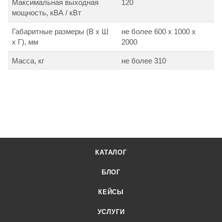
Максимальная выходная
120
мощность, кВА / кВт
Габаритные размеры (В х Ш
не более 600 х 1000 х
х Г), мм
2000
Масса, кг
не более 310
КАТАЛОГ
БЛОГ
КЕЙСЫ
УСЛУГИ