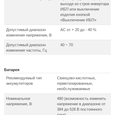
выходе из строя инвертора
ИБП или выключении
изделия кнопкой
«Выключение ИБП»
Допустимый диапазон
АС от + 20 до - 40 %
изменения напряжения, В
Допустимый диапазон
40 ~ 70
изменения частоты, Гц
Батарея
Рекомендуемый тип
Свинцово-кислотные,
аккумуляторов
герметизированные,
необслуживаемые
Номинальное
480 (возможность изменить
напряжение, В
напряжение в диапазоне от
384 до 528 В постоянного
тока)