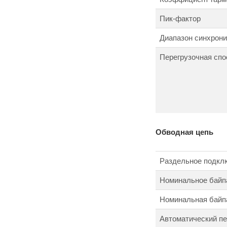
Пик-фактор
Диапазон синхрони
Перегрузочная спо
Обводная цепь
Раздельное подкл
Номинальное байп
Номинальная байпа
Автоматический п