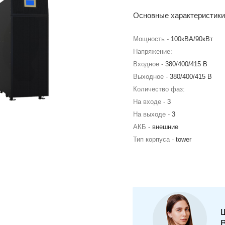
Основные характеристики
Мощность -
100кВА/90кВт
Напряжение:
Входное -
380/400/415 В
Выходное -
380/400/415 В
Количество фаз:
На входе -
3
На выходе -
3
АКБ -
внешние
Тип корпуса -
tower