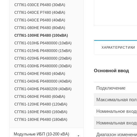
СГП61-030СЕ Р6480 (30кВА)
СГП61-040СЕ Р7480 (40кВА)
СГП61-040СЕ Р6480 (40кВА)
СГП61-080НЕ Р6480 (80кВА)
СГП61-100НЕ Р6480 (100кВА)
СГП61-010НБ Р6480000 (10кВА)
ХАРАКТЕРИСТИКИ
СГП61-015НБ Р6480000 (15кВА)
СГП61-020НБ Р6480000 (20кВА)
СГП61-030НБ Р6480000 (30кВА)
Основной ввод
СГП61-040НЕ Р6480 (40кВА)
СГП61-040НБ Р6480000 (40кВА)
Подключение
СГП61-040НБ Р6480209 (40кВА)
СГП61-060НЕ Р6480 (60кВА)
Максимальная пол
СГП61-120НЕ Р6480 (120кВА)
Номинальное вход
СГП61-160НЕ Р6480 (160кВА)
СГП61-180НЕ Р6480 (180кВА)
Номинальная входн
Диапазон изменени
Модульные ИБП (10-200 кВА)