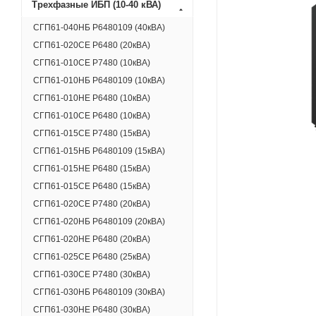
Трехфазные ИБП (10-40 кВА)
СГП61-040НБ Р6480109 (40кВА)
СГП61-020СЕ Р6480 (20кВА)
СГП61-010СЕ Р7480 (10кВА)
СГП61-010НБ Р6480109 (10кВА)
СГП61-010НЕ Р6480 (10кВА)
СГП61-010СЕ Р6480 (10кВА)
СГП61-015СЕ Р7480 (15кВА)
СГП61-015НБ Р6480109 (15кВА)
СГП61-015НЕ Р6480 (15кВА)
СГП61-015СЕ Р6480 (15кВА)
СГП61-020СЕ Р7480 (20кВА)
СГП61-020НБ Р6480109 (20кВА)
СГП61-020НЕ Р6480 (20кВА)
СГП61-025СЕ Р6480 (25кВА)
СГП61-030СЕ Р7480 (30кВА)
СГП61-030НБ Р6480109 (30кВА)
СГП61-030НЕ Р6480 (30кВА)