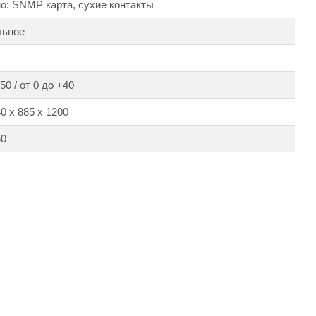
о: SNMP карта, сухие контакты
льное
50 / от 0 до +40
0 х 885 х 1200
60