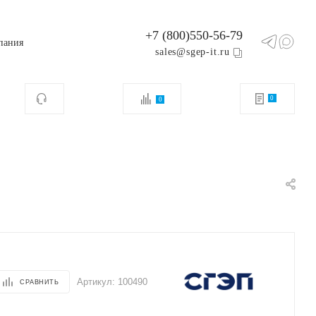
+7 (800)550-56-79
пания
sales@sgep-it.ru
0
0
Артикул:
100490
СРАВНИТЬ