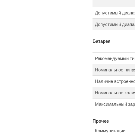
Допустимый диапаз
Допустимый диапаз
Батарея
Рекомендуемый ти
Номинальное напр
Наличие встроенно
Номинальное колич
Максимальный зар
Прочее
Коммуникации