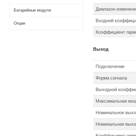
Диапазон изменени
Батарейные модули
Входной коэффици
Опции
Коэффициент гармо
Выход
Подключение
Форма сигнала
Выходной коэффи
Максимальная мощ
Номинальное выхо
Номинальная выход
Коэффициент гарм