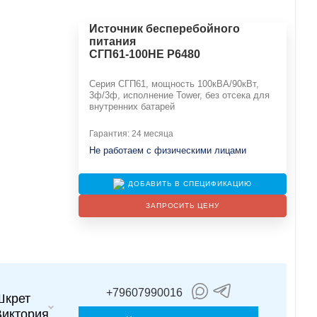
Источник бесперебойного
питания
СГП61-100НЕ Р6480
Серия СГП61, мощность 100кВА/90кВт,
3ф/3ф, исполнение Tower, без отсека для
внутренних батарей
Гарантия: 24 месяца
Не работаем с физическими лицами
ДОБАВИТЬ В СПЕЦИФИКАЦИЮ
ЗАПРОСИТЬ ЦЕНУ
+79607990016
Шкрет
Виктория