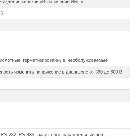
и изделия кнопкой «Выключение ИБП»
85
ислотные, герметизированные, необслуживаемые
жность изменить напряжение в диапазоне от 360 до 600 В
RS-232, RS-485, смарт-слот, параллельный порт;