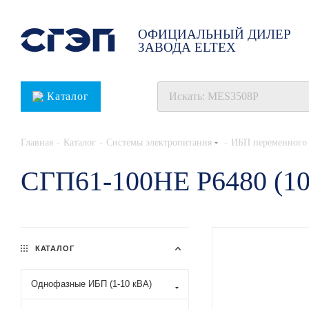
ОФИЦИАЛЬНЫЙ ДИЛЕР
ЗАВОДА ELTEX
Каталог
-
-
-
Главная
Каталог
Системы электропитания
ИБП переменного 
СГП61-100НЕ Р6480 (1
КАТАЛОГ
Однофазные ИБП (1-10 кВА)