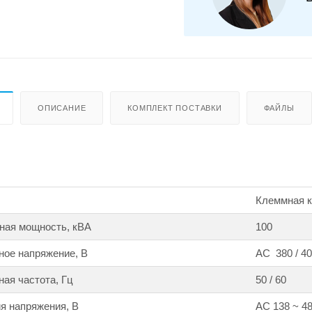
ОПИСАНИЕ
КОМПЛЕКТ ПОСТАВКИ
ФАЙЛЫ
Клеммная ко
ная мощность, кВА
100
ное напряжение, В
АС 380 / 40
ая частота, Гц
50 / 60
я напряжения, В
АС 138 ~ 4